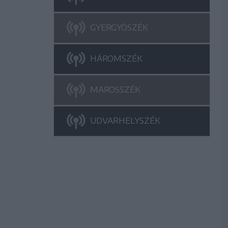
GYERGYÓSZÉK
HÁROMSZÉK
MAROSSZÉK
UDVARHELYSZÉK