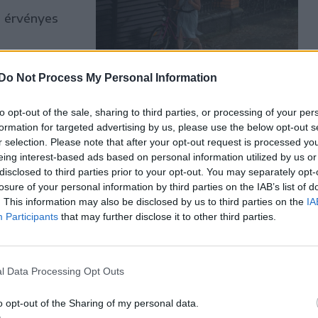
s érvényes
Do Not Process My Personal Information
to opt-out of the sale, sharing to third parties, or processing of your per
formation for targeted advertising by us, please use the below opt-out s
r selection. Please note that after your opt-out request is processed y
eing interest-based ads based on personal information utilized by us or
disclosed to third parties prior to your opt-out. You may separately opt-
losure of your personal information by third parties on the IAB’s list of
zágos
. This information may also be disclosed by us to third parties on the
IA
ap reggeltől
Participants
that may further disclose it to other third parties.
 szerdáig
re rendeltek
l Data Processing Opt Outs
o opt-out of the Sharing of my personal data.