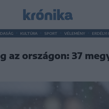
•
•
•
•
DASÁG
KULTÚRA
SPORT
VÉLEMÉNY
ERDÉLYI
ig az országon: 37 meg