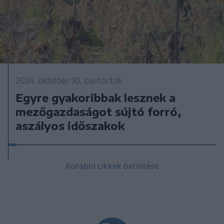
2024. október 10., csütörtök
Egyre gyakoribbak lesznek a
mezőgazdaságot sújtó forró,
aszályos időszakok
Korábbi cikkek betöltése