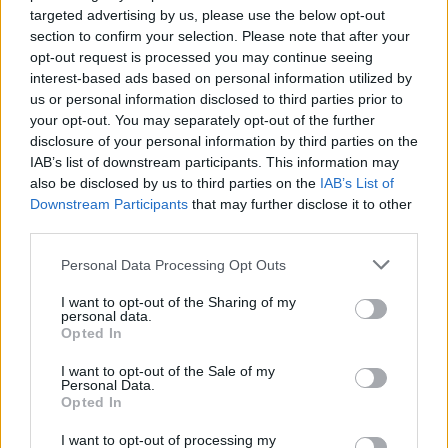
targeted advertising by us, please use the below opt-out
2025. június 12., csütörtök
section to confirm your selection. Please note that after your
opt-out request is processed you may continue seeing
Hűsítő magyar projekt a partiumi
interest-based ads based on personal information utilized by
kánikulában
us or personal information disclosed to third parties prior to
your opt-out. You may separately opt-out of the further
disclosure of your personal information by third parties on the
IAB’s list of downstream participants. This information may
also be disclosed by us to third parties on the
IAB’s List of
Downstream Participants
that may further disclose it to other
third parties.
Personal Data Processing Opt Outs
I want to opt-out of the Sharing of my
personal data.
Opted In
I want to opt-out of the Sale of my
Personal Data.
Opted In
I want to opt-out of processing my