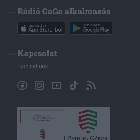
Rádió GaGa alkalmazás
Kapcsolat
Írjon nekünk