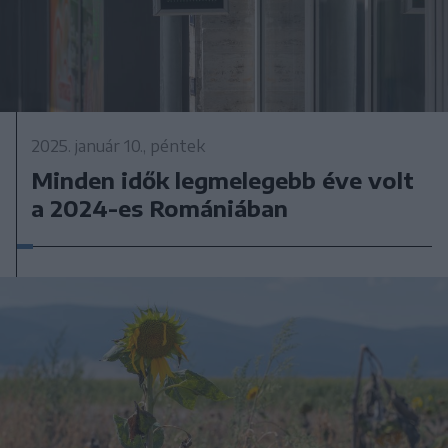
2025. január 10., péntek
Minden idők legmelegebb éve volt
a 2024-es Romániában