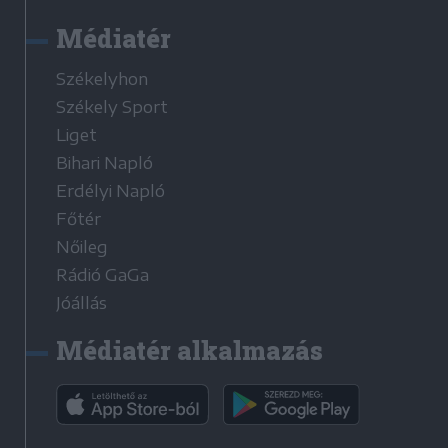
Médiatér
Székelyhon
Székely Sport
Liget
Bihari Napló
Erdélyi Napló
Főtér
Nőileg
Rádió GaGa
Jóállás
Médiatér alkalmazás