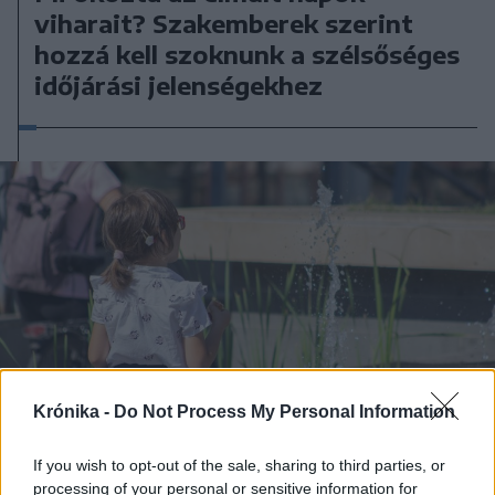
viharait? Szakemberek szerint
hozzá kell szoknunk a szélsőséges
időjárási jelenségekhez
Krónika -
Do Not Process My Personal Information
If you wish to opt-out of the sale, sharing to third parties, or
processing of your personal or sensitive information for