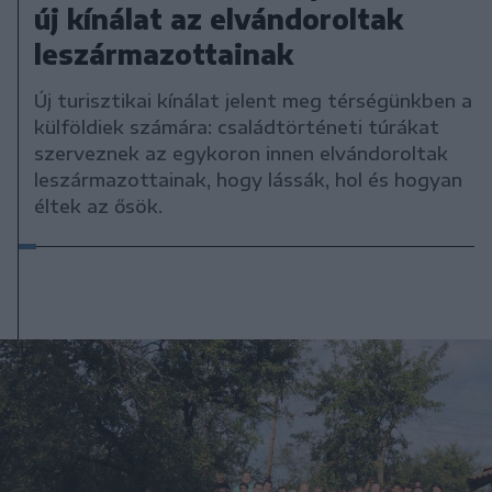
új kínálat az elvándoroltak
leszármazottainak
Új turisztikai kínálat jelent meg térségünkben a
külföldiek számára: családtörténeti túrákat
szerveznek az egykoron innen elvándoroltak
leszármazottainak, hogy lássák, hol és hogyan
éltek az ősök.