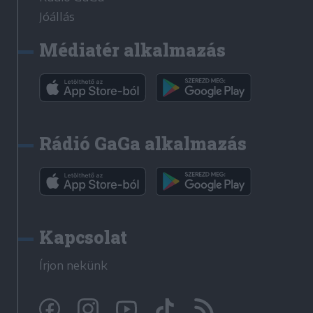
Jóállás
Médiatér alkalmazás
Rádió GaGa alkalmazás
Kapcsolat
Írjon nekünk