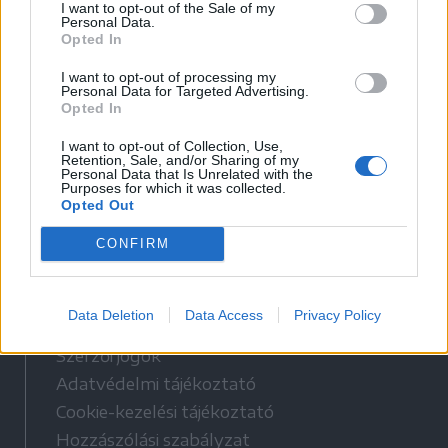
I want to opt-out of the Sale of my
Personal Data.
Opted In
Korábbi cikkek betöltése
I want to opt-out of processing my
Personal Data for Targeted Advertising.
Opted In
I want to opt-out of Collection, Use,
Retention, Sale, and/or Sharing of my
Personal Data that Is Unrelated with the
Purposes for which it was collected.
Opted Out
CONFIRM
Hasznos
Data Deletion
Data Access
Privacy Policy
Impresszum
Szerzői jogok
Adatvédelmi tájékoztató
Cookie-kezelési tájékoztató
Hozzászólási szabályzat