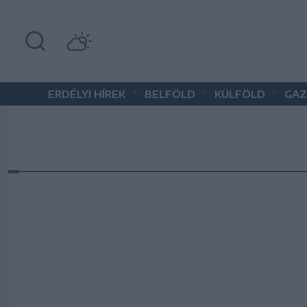
•
•
•
ERDÉLYI HÍREK
BELFÖLD
KÜLFÖLD
GAZ