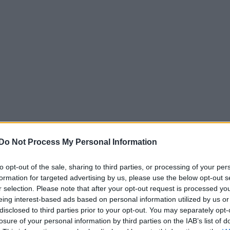
Do Not Process My Personal Information
to opt-out of the sale, sharing to third parties, or processing of your per
formation for targeted advertising by us, please use the below opt-out s
r selection. Please note that after your opt-out request is processed y
eing interest-based ads based on personal information utilized by us or
disclosed to third parties prior to your opt-out. You may separately opt-
losure of your personal information by third parties on the IAB’s list of