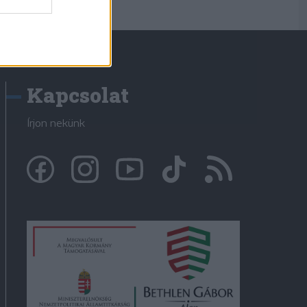
Kapcsolat
Írjon nekünk