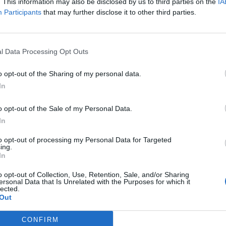
. This information may also be disclosed by us to third parties on the
IA
Participants
that may further disclose it to other third parties.
l Data Processing Opt Outs
o opt-out of the Sharing of my personal data.
In
o opt-out of the Sale of my Personal Data.
In
to opt-out of processing my Personal Data for Targeted
ing.
In
o opt-out of Collection, Use, Retention, Sale, and/or Sharing
ersonal Data that Is Unrelated with the Purposes for which it
lected.
Out
CONFIRM