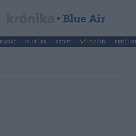
• Blue Air
•
•
•
•
DASÁG
KULTÚRA
SPORT
VÉLEMÉNY
ERDÉLYI