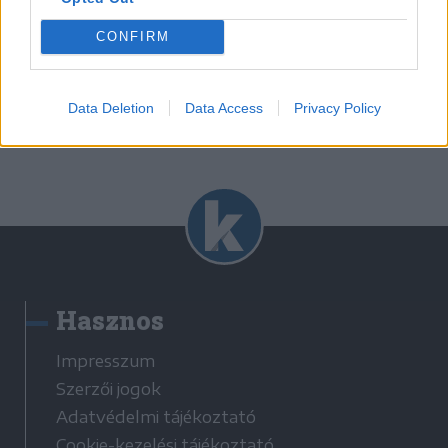
gazdálkodásra
CONFIRM
Korábbi cikkek betöltése
Data Deletion
Data Access
Privacy Policy
Hasznos
Impresszum
Szerzői jogok
Adatvédelmi tájékoztató
Cookie-kezelési tájékoztató