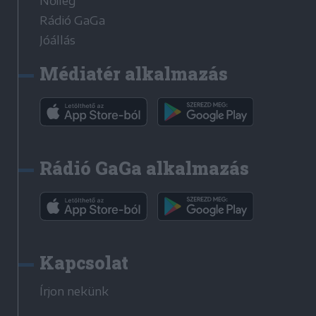
Nőileg
Rádió GaGa
Jóállás
Médiatér alkalmazás
Rádió GaGa alkalmazás
Kapcsolat
Írjon nekünk