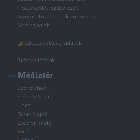
Hozzászólási szabályzat
Nyomtatott lapjaink archívuma
Médiaajánlat
Látogatottsági adatok
Sütibeállítások
Médiatér
Székelyhon
Székely Sport
Liget
Bihari Napló
Erdélyi Napló
Főtér