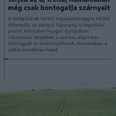
még csak bontogatja szárnyait
A földgázárak tartós ingadozása egyre inkább
átformálja az európai tápanyag-utánpótlási
piacot. Miközben Nyugat-Európában
rohamosan terjednek a szerves alapú bio-
műtrágyák és biostimulátorok, Romániában a
váltás lassabban halad.