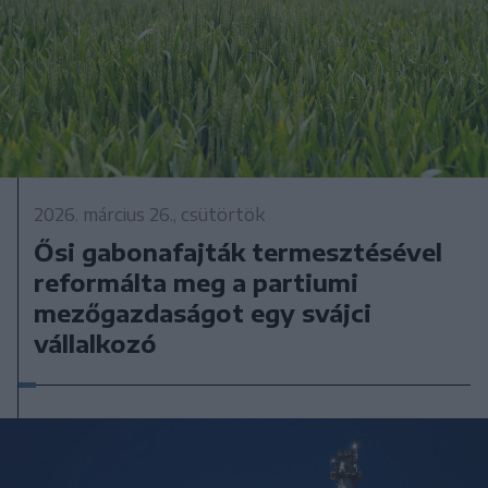
2026. március 26., csütörtök
Ősi gabonafajták termesztésével
reformálta meg a partiumi
mezőgazdaságot egy svájci
vállalkozó