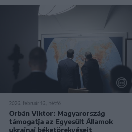
2026. február 16., hétfő
Orbán Viktor: Magyarország
támogatja az Egyesült Államok
ukrajnai béketörekvéseit