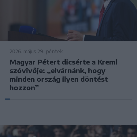
2026. május 29., péntek
Magyar Pétert dicsérte a Kreml
szóvivője: „elvárnánk, hogy
minden ország ilyen döntést
hozzon”