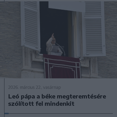
2026. március 22., vasárnap
Leó pápa a béke megteremtésére
szólított fel mindenkit