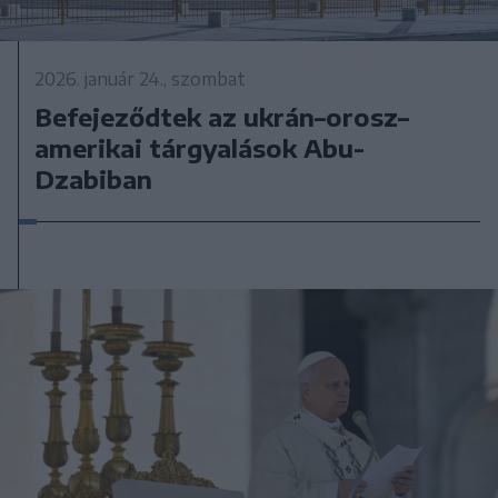
2026. január 24., szombat
Befejeződtek az ukrán–orosz–
amerikai tárgyalások Abu-
Dzabiban