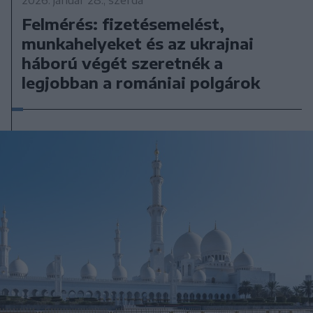
Felmérés: fizetésemelést,
munkahelyeket és az ukrajnai
háború végét szeretnék a
legjobban a romániai polgárok