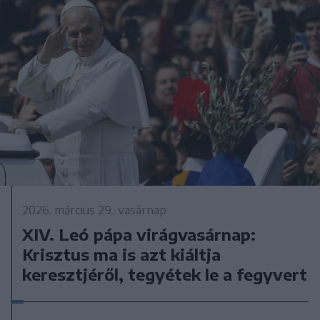
2026. március 29., vasárnap
XIV. Leó pápa virágvasárnap:
Krisztus ma is azt kiáltja
keresztjéről, tegyétek le a fegyvert