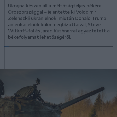
Ukrajna készen áll a méltóságteljes békére
Oroszországgal – jelentette ki Volodimir
Zelenszkij ukrán elnök, miután Donald Trump
amerikai elnök különmegbízottaival, Steve
Witkoff-fal és Jared Kushnerrel egyeztetett a
békefolyamat lehetőségéről.