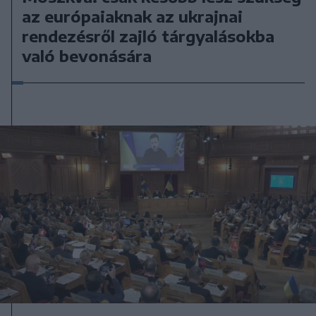
az európaiaknak az ukrajnai
rendezésről zajló tárgyalásokba
való bevonására