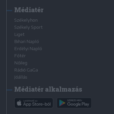
Médiatér
Székelyhon
Székely Sport
Liget
Bihari Napló
Erdélyi Napló
Főtér
Nőileg
Rádió GaGa
Jóállás
Médiatér alkalmazás