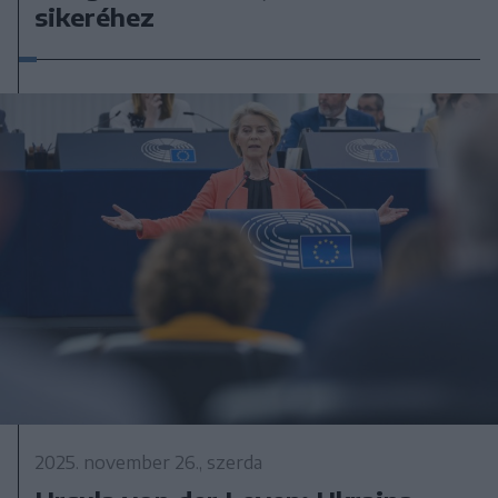
sikeréhez
2025. november 26., szerda