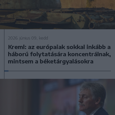
2026. június 09., kedd
Kreml: az európaiak sokkal inkább a
háború folytatására koncentrálnak,
mintsem a béketárgyalásokra