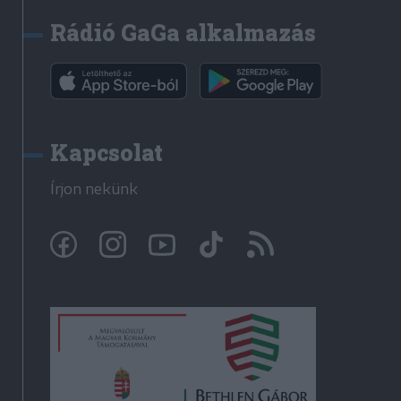
Rádió GaGa alkalmazás
Kapcsolat
Írjon nekünk