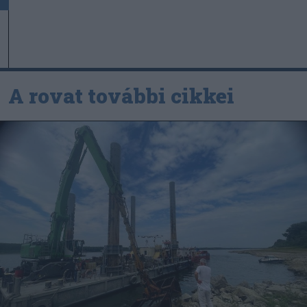
A rovat további cikkei