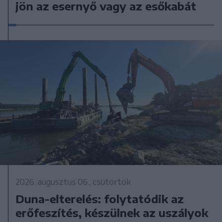
jön az esernyő vagy az esőkabát
2026. augusztus 06., csütörtök
Duna-elterelés: folytatódik az
erőfeszítés, készülnek az uszályok