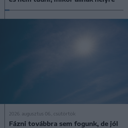
2026. augusztus 06., csütörtök
Fázni továbbra sem fogunk, de jól