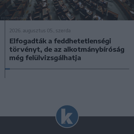
2026. augusztus 05., szerda
Elfogadták a feddhetetlenségi
törvényt, de az alkotmánybíróság
még felülvizsgálhatja