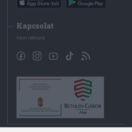
Kapcsolat
Írjon nekünk