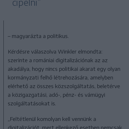
cipelni”
– magyarázta a politikus.
Kérdésre válaszolva Winkler elmondta:
szerinte a romániai digitalizációnak az az
akadálya, hogy nincs politikai akarat egy olyan
kormányzati felhő létrehozására, amelyben
elérhető az összes közszolgáltatás, beletérve
a közigazgatási, adó-, pénz- és vámügyi
szolgáltatásokat is.
„Feltétlenül komolyan kell vennünk a
digitalizációt, mert ellenkező esetben nemcsak