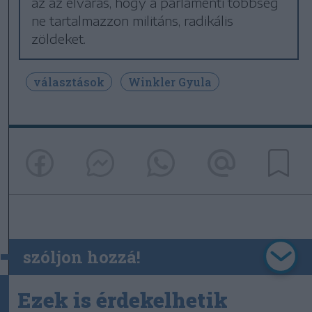
az az elvárás, hogy a parlamenti többség
ne tartalmazzon militáns, radikális
zöldeket.
választások
Winkler Gyula
szóljon hozzá!
Ezek is érdekelhetik