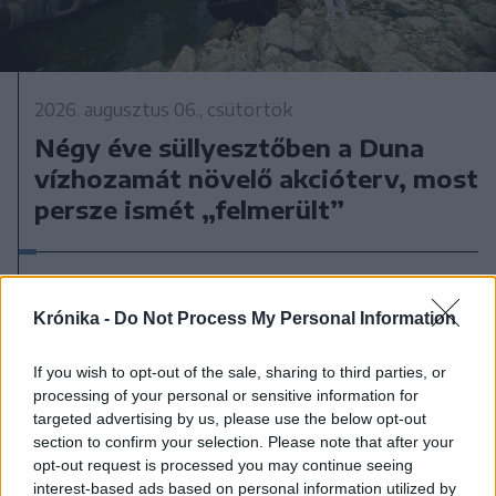
2026. augusztus 06., csütörtök
Négy éve süllyesztőben a Duna
vízhozamát növelő akcióterv, most
persze ismét „felmerült”
Krónika -
Do Not Process My Personal Information
If you wish to opt-out of the sale, sharing to third parties, or
processing of your personal or sensitive information for
targeted advertising by us, please use the below opt-out
section to confirm your selection. Please note that after your
opt-out request is processed you may continue seeing
interest-based ads based on personal information utilized by