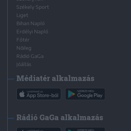
Székely Sport
Liget
Bihari Napló
Erdélyi Napló
Főtér
Nőileg
Rádió GaGa
Jóállás
Médiatér alkalmazás
Rádió GaGa alkalmazás