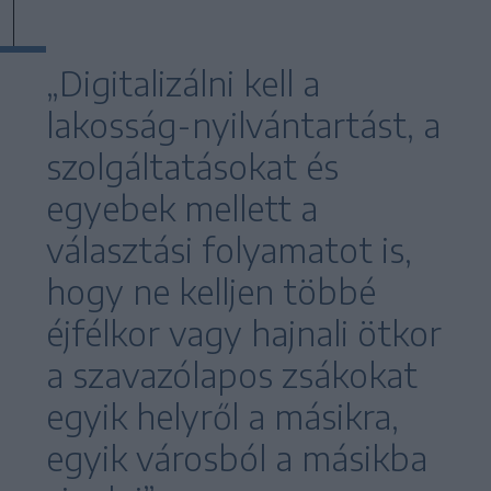
„Digitalizálni kell a
lakosság-nyilvántartást, a
szolgáltatásokat és
egyebek mellett a
választási folyamatot is,
hogy ne kelljen többé
éjfélkor vagy hajnali ötkor
a szavazólapos zsákokat
egyik helyről a másikra,
egyik városból a másikba