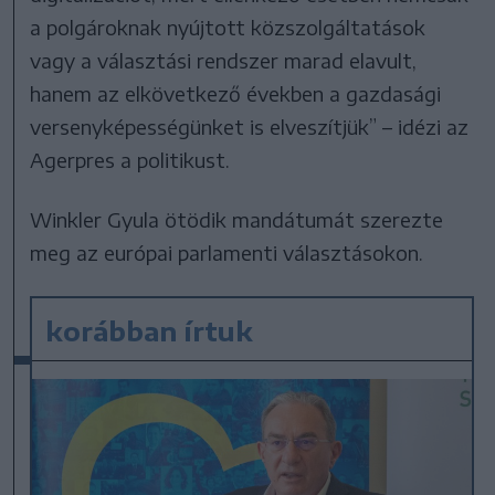
a polgároknak nyújtott közszolgáltatások
vagy a választási rendszer marad elavult,
hanem az elkövetkező években a gazdasági
versenyképességünket is elveszítjük” – idézi az
Agerpres a politikust.
Winkler Gyula ötödik mandátumát szerezte
meg az európai parlamenti választásokon.
korábban írtuk