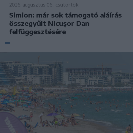
2026. augusztus 06., csütörtök
Simion: már sok támogató aláírás
összegyűlt Nicușor Dan
felfüggesztésére