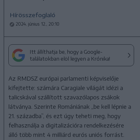
Hírösszefoglaló
2024. június 12., 20:10
Itt állíthatja be, hogy a Google-
találatokban elöl legyen a Krónika!
Az RMDSZ európai parlamenti képviselője
kifejtette: számára Caragiale világát idézi a
talicskával szállított szavazólapos zsákok
látványa. Szerinte Romániának „be kell lépnie a
21. századba”, és ezt úgy teheti meg, hogy
felhasználja a digitalizációra rendelkezésére
álló több mint 4 milliárd eurós uniós forrást.