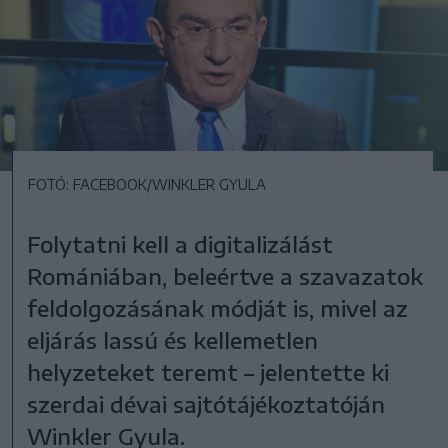
FOTÓ: FACEBOOK/WINKLER GYULA
Folytatni kell a digitalizálást
Romániában, beleértve a szavazatok
feldolgozásának módját is, mivel az
eljárás lassú és kellemetlen
helyzeteket teremt – jelentette ki
szerdai dévai sajtótájékoztatóján
Winkler Gyula.