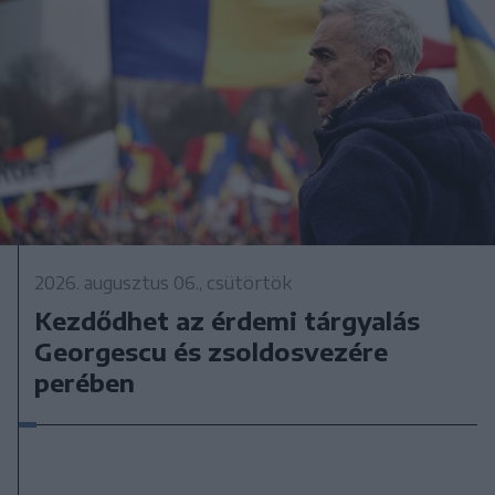
2026. augusztus 06., csütörtök
Kezdődhet az érdemi tárgyalás
Georgescu és zsoldosvezére
perében