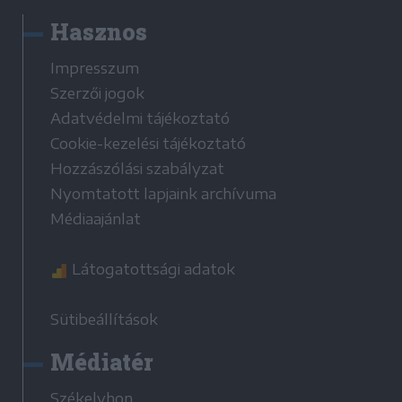
Hasznos
Impresszum
Szerzői jogok
Adatvédelmi tájékoztató
Cookie-kezelési tájékoztató
Hozzászólási szabályzat
Nyomtatott lapjaink archívuma
Médiaajánlat
Látogatottsági adatok
Sütibeállítások
Médiatér
Székelyhon