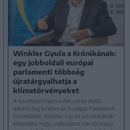
Winkler Gyula a Krónikának:
egy jobboldali európai
parlamenti többség
újratárgyalhatja a
klímatörvényeket
A következő három hét során eldől,
miként fog kinézni az Európai Parlament
összetétele. Winkler Gyula a Krónikának
elmondta, hogy változásra van szükség,