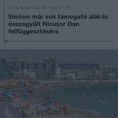
2026. augusztus 06., csütörtök
Simion: már sok támogató aláírás
összegyűlt Nicușor Dan
felfüggesztésére