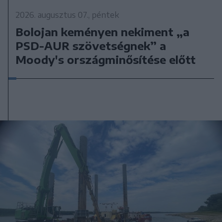
2026. augusztus 07., péntek
Bolojan keményen nekiment „a
PSD-AUR szövetségnek” a
Moody's országminősítése előtt