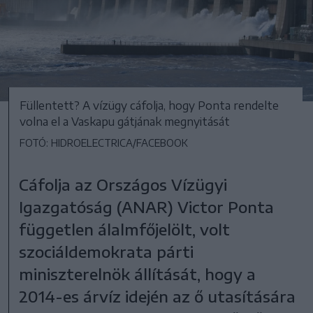
Füllentett? A vízügy cáfolja, hogy Ponta rendelte
volna el a Vaskapu gátjának megnyitását
FOTÓ: HIDROELECTRICA/FACEBOOK
Cáfolja az Országos Vízügyi
Igazgatóság (ANAR) Victor Ponta
független álalmfőjelölt, volt
szociáldemokrata párti
miniszterelnök állítását, hogy a
2014-es árvíz idején az ő utasítására