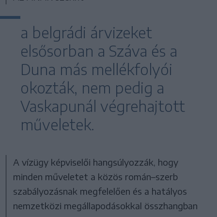
a belgrádi árvizeket
elsősorban a Száva és a
Duna más mellékfolyói
okozták, nem pedig a
Vaskapunál végrehajtott
műveletek.
A vízügy képviselői hangsúlyozzák, hogy
minden műveletet a közös román–szerb
szabályozásnak megfelelően és a hatályos
nemzetközi megállapodásokkal összhangban