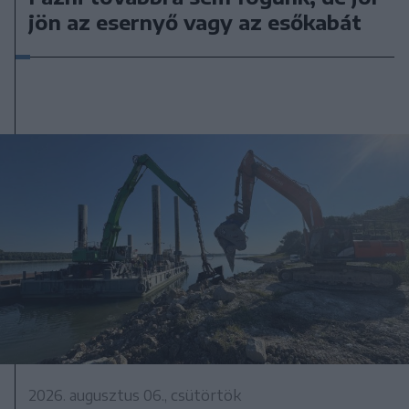
jön az esernyő vagy az esőkabát
2026. augusztus 06., csütörtök