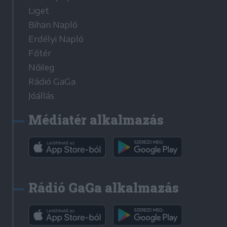
Liget
Bihari Napló
Erdélyi Napló
Főtér
Nőileg
Rádió GaGa
Jóállás
Médiatér alkalmazás
Rádió GaGa alkalmazás