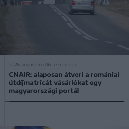
2026. augusztus 06., csütörtök
CNAIR: alaposan átveri a romániai
útdíjmatricát vásárlókat egy
magyarországi portál