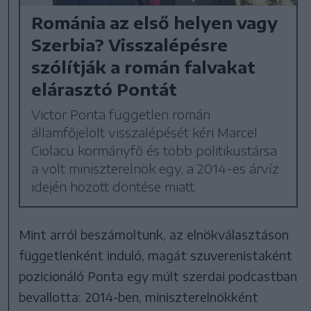
Románia az első helyen vagy
Szerbia? Visszalépésre
szólítják a román falvakat
elárasztó Pontát
Victor Ponta független román
államfőjelölt visszalépését kéri Marcel
Ciolacu kormányfő és több politikustársa
a volt miniszterelnök egy, a 2014-es árvíz
idején hozott döntése miatt.
Mint arról beszámoltunk, az elnökválasztáson
függetlenként induló, magát szuverenistaként
pozicionáló Ponta egy múlt szerdai podcastban
bevallotta: 2014-ben, miniszterelnökként