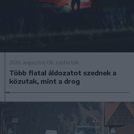
2026. augusztus 06., csütörtök
Több fiatal áldozatot szednek a
közutak, mint a drog