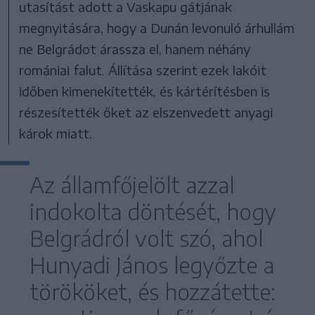
utasítást adott a Vaskapu gátjának
megnyitására, hogy a Dunán levonuló árhullám
ne Belgrádot árassza el, hanem néhány
romániai falut. Állítása szerint ezek lakóit
időben kimenekítették, és kártérítésben is
részesítették őket az elszenvedett anyagi
károk miatt.
Az államfőjelölt azzal
indokolta döntését, hogy
Belgrádról volt szó, ahol
Hunyadi János legyőzte a
törököket, és hozzátette: