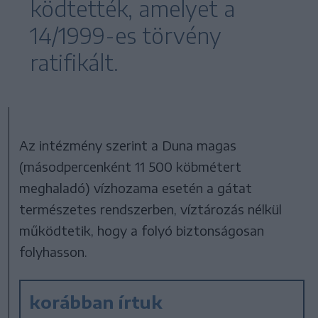
ködtették, amelyet a
14/1999-es törvény
ratifikált.
Az intézmény szerint a Duna magas
(másodpercenként 11 500 köbmétert
meghaladó) vízhozama esetén a gátat
természetes rendszerben, víztározás nélkül
működtetik, hogy a folyó biztonságosan
folyhasson.
korábban írtuk