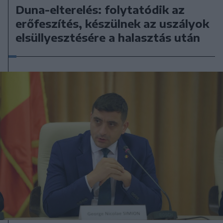
Duna-elterelés: folytatódik az
erőfeszítés, készülnek az uszályok
elsüllyesztésére a halasztás után