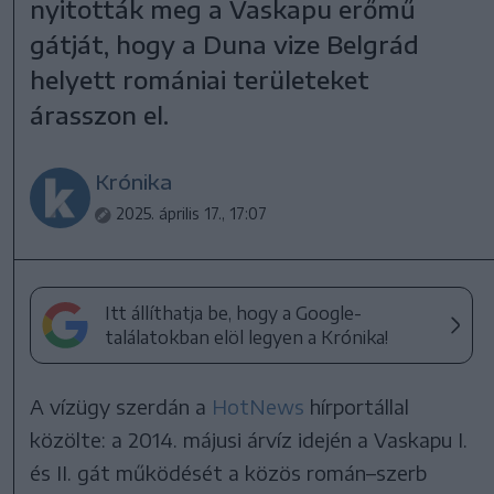
nyitották meg a Vaskapu erőmű
gátját, hogy a Duna vize Belgrád
helyett romániai területeket
árasszon el.
Krónika
2025. április 17., 17:07
Itt állíthatja be, hogy a Google-
találatokban elöl legyen a Krónika!
A vízügy szerdán a
HotNews
hírportállal
közölte: a 2014. májusi árvíz idején a Vaskapu I.
és II. gát működését a közös román–szerb