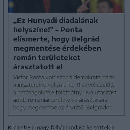
„Ez Hunyadi diadalának
helyszíne!” – Ponta
elismerte, hogy Belgrád
megmentése érdekében
román területeket
árasztatott el
Victor Ponta volt szociáldemokrata párti
miniszterelnök elismerte: 11 évvel ezelőtt
a hatóságok feje fölött átnyúlva utasítást
adott romániai területek elárasztására,
hogy megmentse az árvíztől Belgrádot.
Kijelentései nagy felháborodást keltettek a