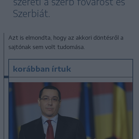
szereti a szerb fővárost és
Szerbiát.
Azt is elmondta, hogy az akkori döntésről a
sajtónak sem volt tudomása.
korábban írtuk