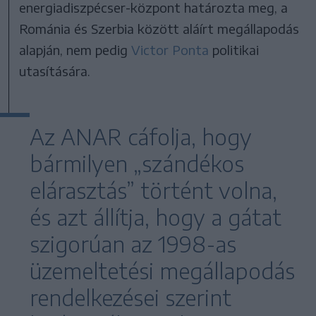
energiadiszpécser-központ határozta meg, a
Románia és Szerbia között aláírt megállapodás
alapján, nem pedig
Victor Ponta
politikai
utasítására.
Az ANAR cáfolja, hogy
bármilyen „szándékos
elárasztás” történt volna,
és azt állítja, hogy a gátat
szigorúan az 1998-as
üzemeltetési megállapodás
rendelkezései szerint