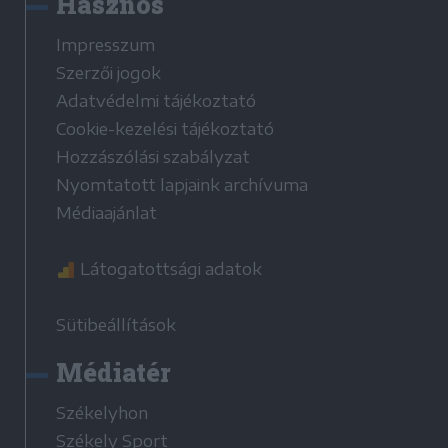
Hasznos
Impresszum
Szerzői jogok
Adatvédelmi tájékoztató
Cookie-kezelési tájékoztató
Hozzászólási szabályzat
Nyomtatott lapjaink archívuma
Médiaajánlat
Látogatottsági adatok
Sütibeállítások
Médiatér
Székelyhon
Székely Sport