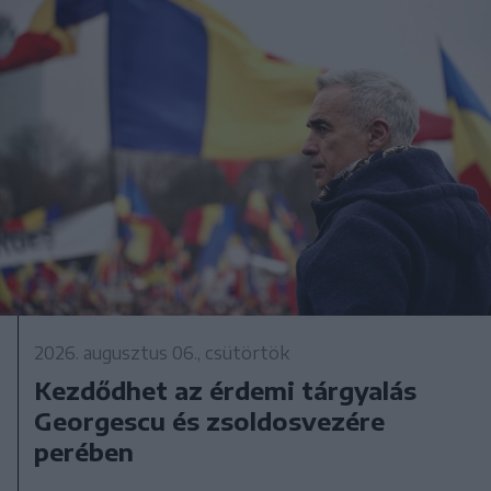
2026. augusztus 06., csütörtök
Kezdődhet az érdemi tárgyalás
Georgescu és zsoldosvezére
perében