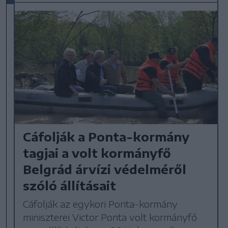
Cáfolják a Ponta-kormány
tagjai a volt kormányfő
Belgrád árvízi védelméről
szóló állításait
Cáfolják az egykori Ponta-kormány
miniszterei Victor Ponta volt kormányfő