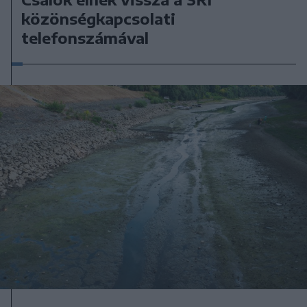
közönségkapcsolati
telefonszámával