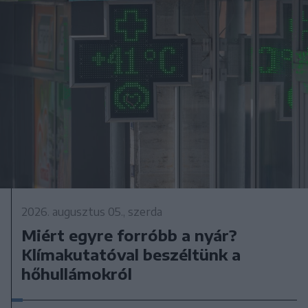
2026. augusztus 05., szerda
Miért egyre forróbb a nyár?
Klímakutatóval beszéltünk a
hőhullámokról