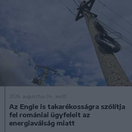
2026. augusztus 04., kedd
Az Engie is takarékosságra szólítja
fel romániai ügyfeleit az
energiaválság miatt