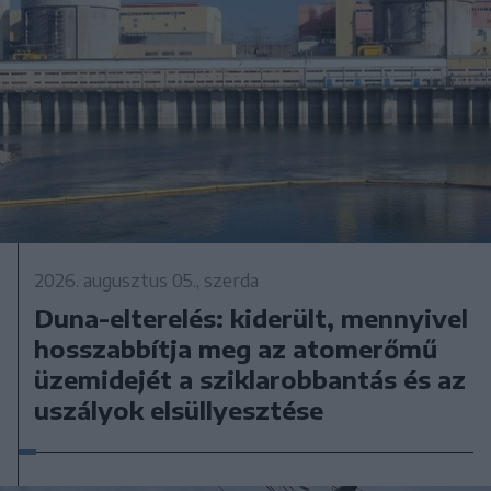
2026. augusztus 05., szerda
Duna-elterelés: kiderült, mennyivel
hosszabbítja meg az atomerőmű
üzemidejét a sziklarobbantás és az
uszályok elsüllyesztése