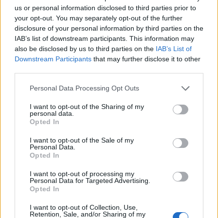
Sándor Ella: Na, indíts, s
us or personal information disclosed to third parties prior to
your opt-out. You may separately opt-out of the further
menjünk!
disclosure of your personal information by third parties on the
IAB’s list of downstream participants. This information may
also be disclosed by us to third parties on the
IAB’s List of
Downstream Participants
that may further disclose it to other
third parties.
Personal Data Processing Opt Outs
I want to opt-out of the Sharing of my
A rovat további cikkei
personal data.
Opted In
I want to opt-out of the Sale of my
Personal Data.
Opted In
I want to opt-out of processing my
Personal Data for Targeted Advertising.
Opted In
I want to opt-out of Collection, Use,
Retention, Sale, and/or Sharing of my