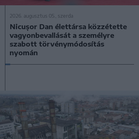
2026. augusztus 05., szerda
Nicușor Dan élettársa közzétette
vagyonbevallását a személyre
szabott törvénymódosítás
nyomán