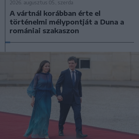
2026. augusztus 05., szerda
A vártnál korábban érte el
történelmi mélypontját a Duna a
romániai szakaszon