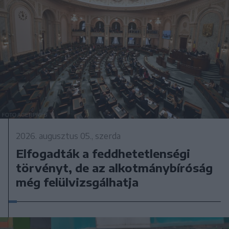
2026. augusztus 05., szerda
Elfogadták a feddhetetlenségi
törvényt, de az alkotmánybíróság
még felülvizsgálhatja