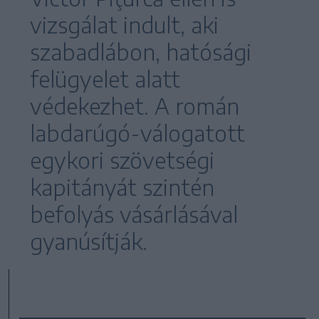
vizsgálat indult, aki
szabadlábon, hatósági
felügyelet alatt
védekezhet. A román
labdarúgó-válogatott
egykori szövetségi
kapitányát szintén
befolyás vásárlásával
gyanúsítják.