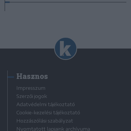
Hasznos
Impresszum
Szerzői jogok
Adatvédelmi tájékoztató
Cookie-kezelési tájékoztató
Hozzászólási szabályzat
Nyomtatott lapjaink archívuma