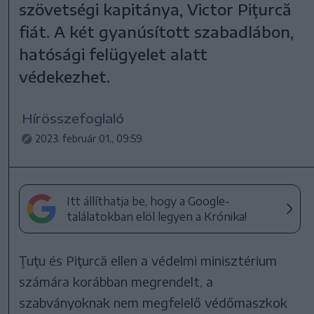
szövetségi kapitánya, Victor Piţurcă
fiát. A két gyanúsított szabadlábon,
hatósági felügyelet alatt
védekezhet.
Hírösszefoglaló
2023. február 01., 09:59
Itt állíthatja be, hogy a Google-
találatokban elöl legyen a Krónika!
Ţuţu és Piţurcă ellen a védelmi minisztérium
számára korábban megrendelt, a
szabványoknak nem megfelelő védőmaszkok