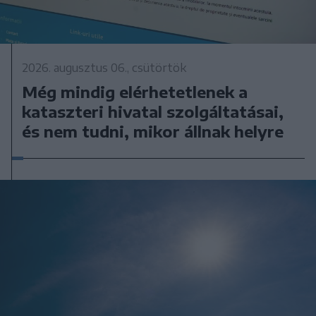
2026. augusztus 06., csütörtök
Még mindig elérhetetlenek a
kataszteri hivatal szolgáltatásai,
és nem tudni, mikor állnak helyre