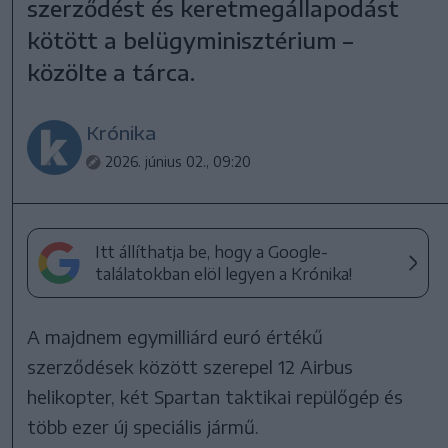
szerződést és keretmegállapodást
kötött a belügyminisztérium –
közölte a tárca.
Krónika
2026. június 02., 09:20
Itt állíthatja be, hogy a Google-
találatokban elöl legyen a Krónika!
A majdnem egymilliárd euró értékű
szerződések között szerepel 12 Airbus
helikopter, két Spartan taktikai repülőgép és
több ezer új speciális jármű.