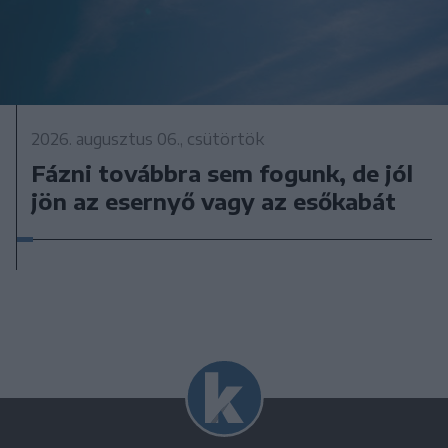
2026. augusztus 06., csütörtök
Fázni továbbra sem fogunk, de jól
jön az esernyő vagy az esőkabát