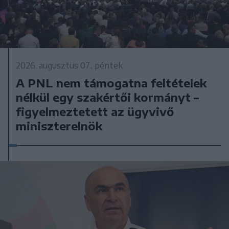
2026. augusztus 07., péntek
A PNL nem támogatna feltételek
nélkül egy szakértői kormányt –
figyelmeztetett az ügyvivő
miniszterelnök