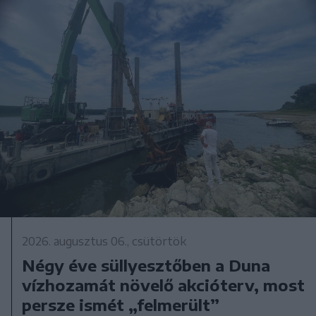
2026. augusztus 06., csütörtök
Négy éve süllyesztőben a Duna
vízhozamát növelő akcióterv, most
persze ismét „felmerült”