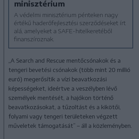
minisztérium
A védelmi minisztérium pénteken nagy
értékű haderőfejlesztési szerződéseket írt
alá, amelyeket a SAFE-hitelkeretéből
finanszíroznak.
„A Search and Rescue mentőcsónakok és a
tengeri bevetési csónakok (több mint 20 millió
euró) megerősítik a vízi beavatkozási
képességeket, ideértve a veszélyben lévő
személyek mentését, a hajókon történő
beavatkozásokat, a tűzoltást és a kikötői,
folyami vagy tengeri területeken végzett
műveletek támogatását” – áll a közleményben.