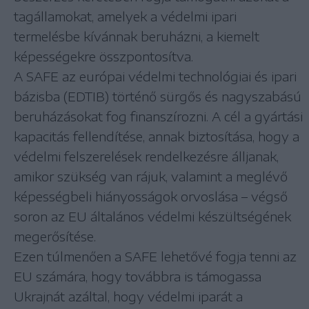
tagállamokat, amelyek a védelmi ipari
termelésbe kívánnak beruházni, a kiemelt
képességekre összpontosítva.
A SAFE az európai védelmi technológiai és ipari
bázisba (EDTIB) történő sürgős és nagyszabású
beruházásokat fog finanszírozni. A cél a gyártási
kapacitás fellendítése, annak biztosítása, hogy a
védelmi felszerelések rendelkezésre álljanak,
amikor szükség van rájuk, valamint a meglévő
képességbeli hiányosságok orvoslása – végső
soron az EU általános védelmi készültségének
megerősítése.
Ezen túlmenően a SAFE lehetővé fogja tenni az
EU számára, hogy továbbra is támogassa
Ukrajnát azáltal, hogy védelmi iparát a