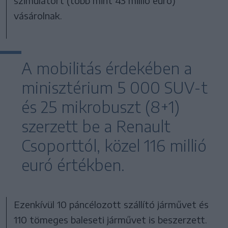
szimulátort (több mint 43 millió euró)
vásárolnak.
A mobilitás érdekében a
minisztérium 5 000 SUV-t
és 25 mikrobuszt (8+1)
szerzett be a Renault
Csoporttól, közel 116 millió
euró értékben.
Ezenkívül 10 páncélozott szállító járművet és
110 tömeges baleseti járművet is beszerzett.