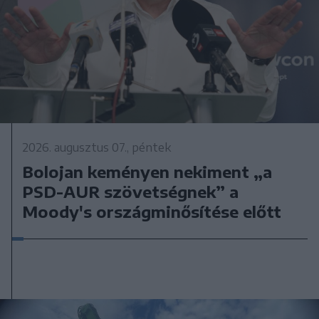
2026. augusztus 07., péntek
Bolojan keményen nekiment „a
PSD-AUR szövetségnek” a
Moody's országminősítése előtt