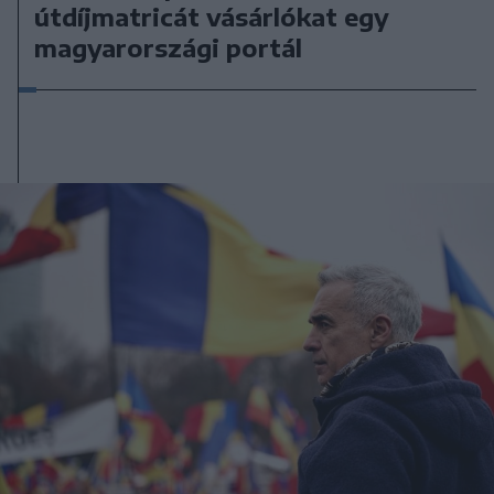
útdíjmatricát vásárlókat egy
magyarországi portál