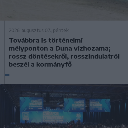
2026. augusztus 07., péntek
Továbbra is történelmi
mélyponton a Duna vízhozama;
rossz döntésekről, rosszindulatról
beszél a kormányfő