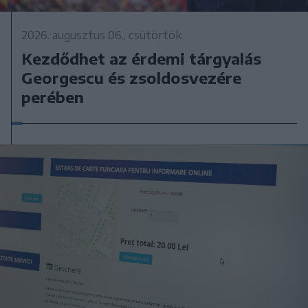
2026. augusztus 06., csütörtök
Kezdődhet az érdemi tárgyalás
Georgescu és zsoldosvezére
perében