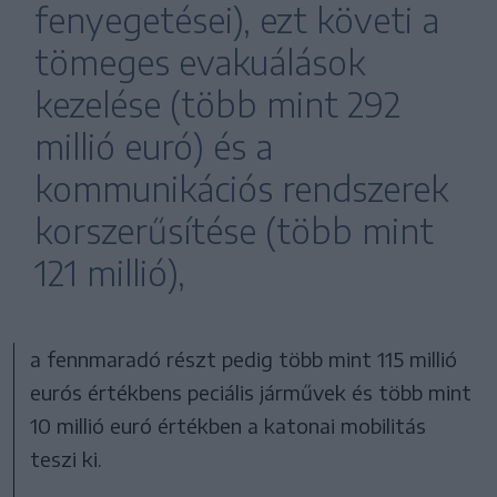
fenyegetései), ezt követi a
tömeges evakuálások
kezelése (több mint 292
millió euró) és a
kommunikációs rendszerek
korszerűsítése (több mint
121 millió),
a fennmaradó részt pedig több mint 115 millió
eurós értékbens peciális járművek és több mint
10 millió euró értékben a katonai mobilitás
teszi ki.