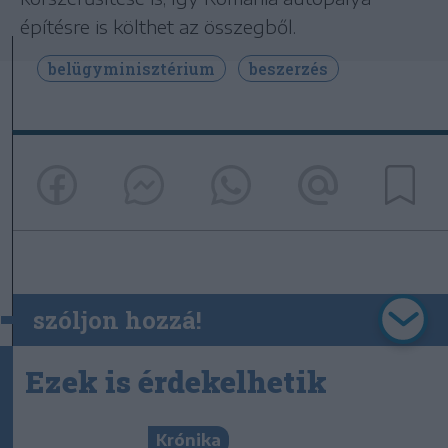
építésre is költhet az összegből.
belügyminisztérium
beszerzés
szóljon hozzá!
Ezek is érdekelhetik
Krónika