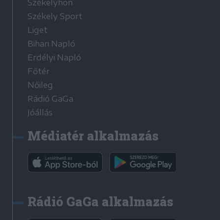
Székelyhon
Székely Sport
Liget
Bihari Napló
Erdélyi Napló
Főtér
Nőileg
Rádió GaGa
Jóállás
Médiatér alkalmazás
Rádió GaGa alkalmazás