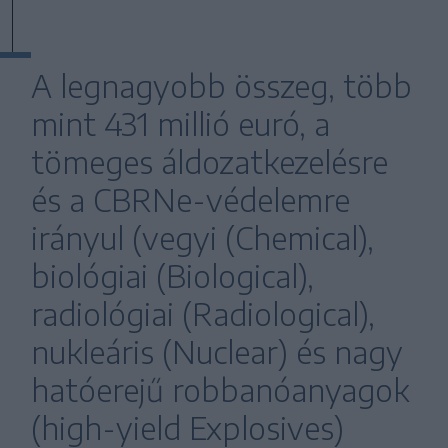
A legnagyobb összeg, több
mint 431 millió euró, a
tömeges áldozatkezelésre
és a CBRNe-védelemre
irányul (vegyi (Chemical),
biológiai (Biological),
radiológiai (Radiological),
nukleáris (Nuclear) és nagy
hatóerejű robbanóanyagok
(high-yield Explosives)