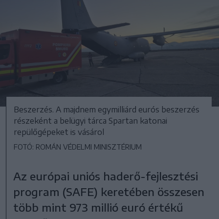
Beszerzés. A majdnem egymilliárd eurós beszerzés
részeként a belügyi tárca Spartan katonai
repülőgépeket is vásárol
FOTÓ: ROMÁN VÉDELMI MINISZTÉRIUM
Az európai uniós haderő-fejlesztési
program (SAFE) keretében összesen
több mint 973 millió euró értékű