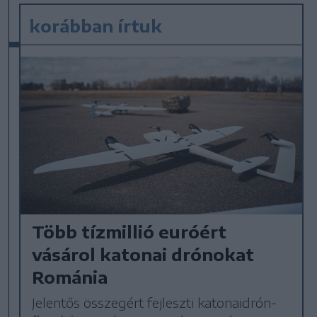
korábban írtuk
Több tízmillió euróért
vásárol katonai drónokat
Románia
Jelentős összegért fejleszti katonaidrón-