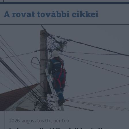
A rovat további cikkei
2026. augusztus 07., péntek