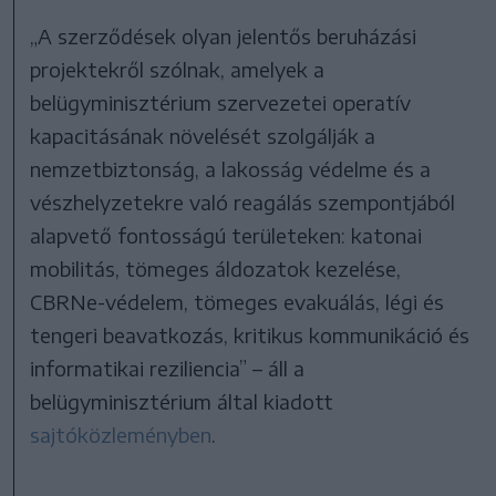
„A szerződések olyan jelentős beruházási
projektekről szólnak, amelyek a
belügyminisztérium szervezetei operatív
kapacitásának növelését szolgálják a
nemzetbiztonság, a lakosság védelme és a
vészhelyzetekre való reagálás szempontjából
alapvető fontosságú területeken: katonai
mobilitás, tömeges áldozatok kezelése,
CBRNe-védelem, tömeges evakuálás, légi és
tengeri beavatkozás, kritikus kommunikáció és
informatikai reziliencia” – áll a
belügyminisztérium által kiadott
sajtóközleményben
.