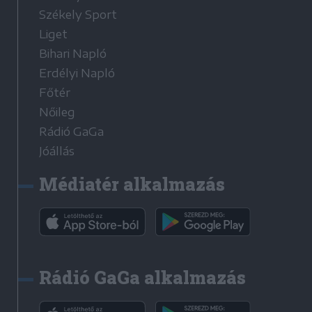
Székely Sport
Liget
Bihari Napló
Erdélyi Napló
Főtér
Nőileg
Rádió GaGa
Jóállás
Médiatér alkalmazás
Rádió GaGa alkalmazás