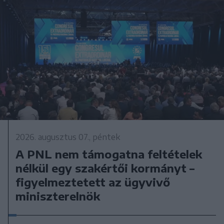
2026. augusztus 07., péntek
A PNL nem támogatna feltételek
nélkül egy szakértői kormányt –
figyelmeztetett az ügyvivő
miniszterelnök