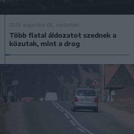
2026. augusztus 06., csütörtök
Több fiatal áldozatot szednek a
közutak, mint a drog