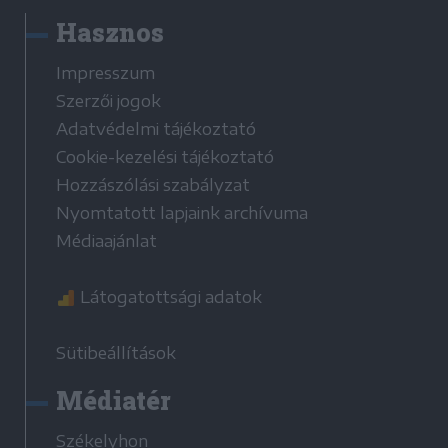
Hasznos
Impresszum
Szerzői jogok
Adatvédelmi tájékoztató
Cookie-kezelési tájékoztató
Hozzászólási szabályzat
Nyomtatott lapjaink archívuma
Médiaajánlat
Látogatottsági adatok
Sütibeállítások
Médiatér
Székelyhon