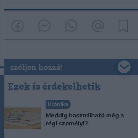
szóljon hozzá!
Ezek is érdekelhetik
Krónika
Meddig használható még a
régi személyi?