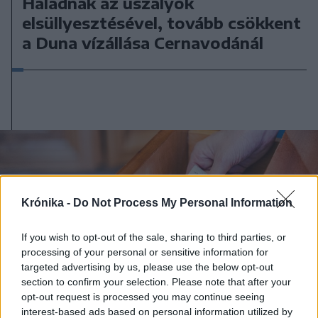
Haladnak az uszályok
elsüllyesztésével, tovább csökkent
a Duna vízállása Cernavodánál
Krónika -
Do Not Process My Personal Information
If you wish to opt-out of the sale, sharing to third parties, or
processing of your personal or sensitive information for
targeted advertising by us, please use the below opt-out
section to confirm your selection. Please note that after your
opt-out request is processed you may continue seeing
interest-based ads based on personal information utilized by