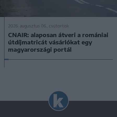
2026. augusztus 06., csütörtök
CNAIR: alaposan átveri a romániai
útdíjmatricát vásárlókat egy
magyarországi portál