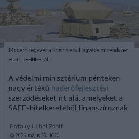
Modern fegyver a Rheinmetall légvédelmi rendszer
FOTÓ: RHEINMETALL
A védelmi minisztérium pénteken
nagy értékű
haderőfejlesztési
szerződéseket írt alá, amelyeket a
SAFE-hitelkeretéből finanszíroznak.
Pataky Lehel Zsolt
2026. május 30., 16:20