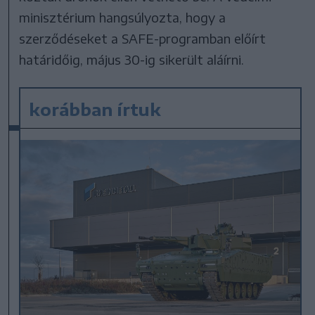
minisztérium hangsúlyozta, hogy a
szerződéseket a SAFE-programban előírt
határidőig, május 30-ig sikerült aláírni.
korábban írtuk