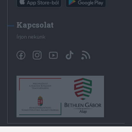
Kapcsolat
Írjon nekünk