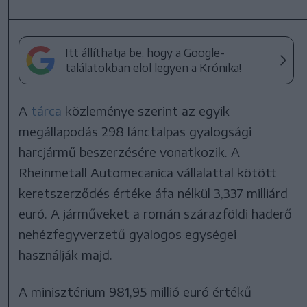
Itt állíthatja be, hogy a Google-
találatokban elöl legyen a Krónika!
A
tárca
közleménye szerint az egyik
megállapodás 298 lánctalpas gyalogsági
harcjármű beszerzésére vonatkozik. A
Rheinmetall Automecanica vállalattal kötött
keretszerződés értéke áfa nélkül 3,337 milliárd
euró. A járműveket a román szárazföldi haderő
nehézfegyverzetű gyalogos egységei
használják majd.
A minisztérium 981,95 millió euró értékű