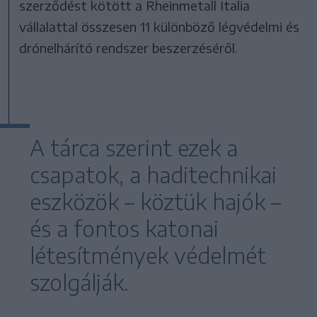
szerződést kötött a Rheinmetall Italia
vállalattal összesen 11 különböző légvédelmi és
drónelhárító rendszer beszerzéséről.
A tárca szerint ezek a
csapatok, a haditechnikai
eszközök – köztük hajók –
és a fontos katonai
létesítmények védelmét
szolgálják.