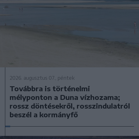
2026. augusztus 07., péntek
Továbbra is történelmi
mélyponton a Duna vízhozama;
rossz döntésekről, rosszindulatról
beszél a kormányfő