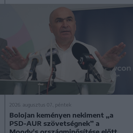
2026. augusztus 07., péntek
Bolojan keményen nekiment „a
PSD-AUR szövetségnek” a
Moody's országminősítése előtt