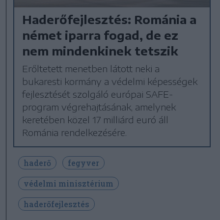
Haderőfejlesztés: Románia a
német iparra fogad, de ez
nem mindenkinek tetszik
Erőltetett menetben látott neki a
bukaresti kormány a védelmi képességek
fejlesztését szolgáló európai SAFE-
program végrehajtásának, amelynek
keretében közel 17 milliárd euró áll
Románia rendelkezésére.
haderő
fegyver
védelmi minisztérium
haderőfejlesztés