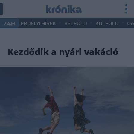
•
•
•
24H
ERDÉLYI HÍREK
BELFÖLD
KÜLFÖLD
G
Kezdődik a nyári vakáció