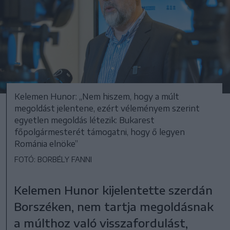
Kelemen Hunor: „Nem hiszem, hogy a múlt
megoldást jelentene, ezért véleményem szerint
egyetlen megoldás létezik: Bukarest
főpolgármesterét támogatni, hogy ő legyen
Románia elnöke”
FOTÓ: BORBÉLY FANNI
Kelemen Hunor kijelentette szerdán
Borszéken, nem tartja megoldásnak
a múlthoz való visszafordulást,