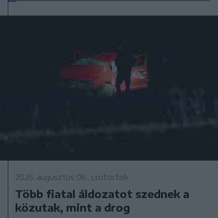
2026. augusztus 06., csütörtök
Több fiatal áldozatot szednek a
közutak, mint a drog