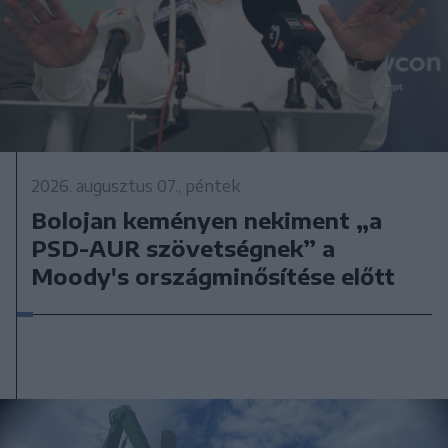
2026. augusztus 07., péntek
Bolojan keményen nekiment „a
PSD-AUR szövetségnek” a
Moody's országminősítése előtt