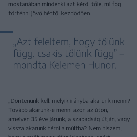
mostanában mindenki azt kérdi tőle, mi fog
történni jövő héttől kezdődően.
„Azt feleltem, hogy tőlünk
függ, csakis tőlünk függ” –
mondta Kelemen Hunor.
„Döntenünk kell: melyik irányba akarunk menni?
Tovább akarunk-e menni azon az úton,
amelyen 35 éve járunk, a szabadság útján, vagy
vissza akarunk térni a múltba? Nem hiszem,