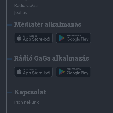
Rádió GaGa
Jóállás
Médiatér alkalmazás
Rádió GaGa alkalmazás
Kapcsolat
Írjon nekünk