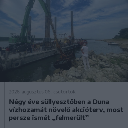
2026. augusztus 06., csütörtök
Négy éve süllyesztőben a Duna
vízhozamát növelő akcióterv, most
persze ismét „felmerült”