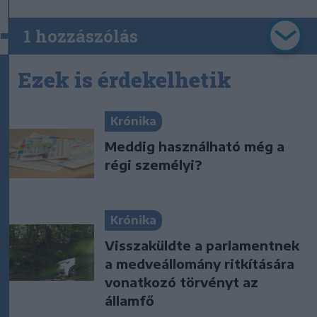
1 hozzászólás
Ezek is érdekelhetik
Krónika
Meddig használható még a
régi személyi?
Krónika
Visszaküldte a parlamentnek
a medveállomány ritkítására
vonatkozó törvényt az
államfő