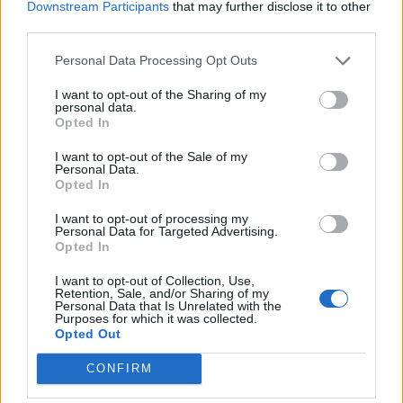
Downstream Participants
that may further disclose it to other
Georgescunak
third parties.
Personal Data Processing Opt Outs
I want to opt-out of the Sharing of my
personal data.
Opted In
I want to opt-out of the Sale of my
Personal Data.
Opted In
I want to opt-out of processing my
Personal Data for Targeted Advertising.
Opted In
I want to opt-out of Collection, Use,
Retention, Sale, and/or Sharing of my
Personal Data that Is Unrelated with the
Purposes for which it was collected.
Opted Out
2026. augusztus 07., péntek
Meddig használható még a régi
CONFIRM
személyi?