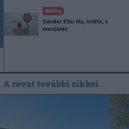
Nőileg
Sándor Ella: Na, indíts, s
menjünk!
A rovat további cikkei