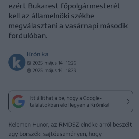
ezért Bukarest főpolgármesterét
kell az államelnöki székbe
megválasztani a vasárnapi második
fordulóban.
Krónika
2025. május 14., 16:26
2025. május 14., 16:29
Itt állíthatja be, hogy a Google-
találatokban elöl legyen a Krónika!
Kelemen Hunor, az RMDSZ elnöke arról beszélt
egy borszéki sajtóeseményen, hogy