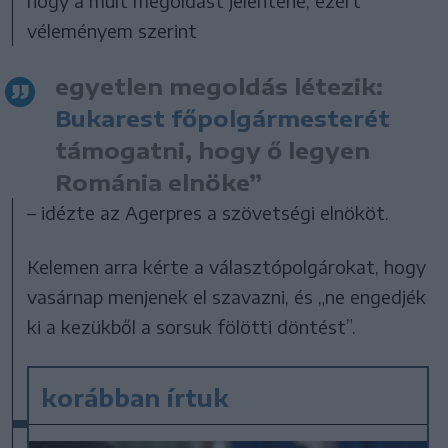
hogy a múlt megoldást jelentene, ezért
véleményem szerint
egyetlen megoldás létezik:
Bukarest főpolgármesterét
támogatni, hogy ő legyen
Románia elnöke”
– idézte az Agerpres a szövetségi elnököt.
Kelemen arra kérte a választópolgárokat, hogy
vasárnap menjenek el szavazni, és „ne engedjék
ki a kezükből a sorsuk fölötti döntést”.
korábban írtuk