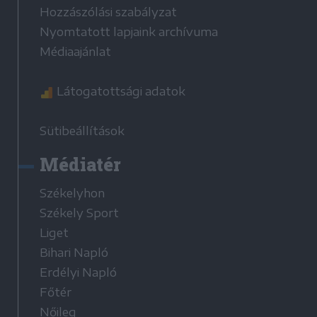
Hozzászólási szabályzat
Nyomtatott lapjaink archívuma
Médiaajánlat
Látogatottsági adatok
Sütibeállítások
Médiatér
Székelyhon
Székely Sport
Liget
Bihari Napló
Erdélyi Napló
Főtér
Nőileg