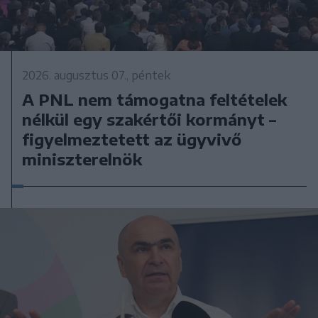
2026. augusztus 07., péntek
A PNL nem támogatna feltételek
nélkül egy szakértői kormányt –
figyelmeztetett az ügyvivő
miniszterelnök