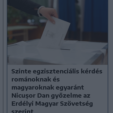
Szinte egzisztenciális kérdés
románoknak és
magyaroknak egyaránt
Nicușor Dan győzelme az
Erdélyi Magyar Szövetség
szerint