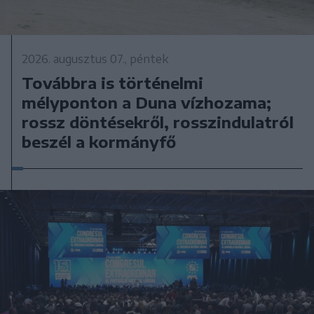
2026. augusztus 07., péntek
Továbbra is történelmi
mélyponton a Duna vízhozama;
rossz döntésekről, rosszindulatról
beszél a kormányfő