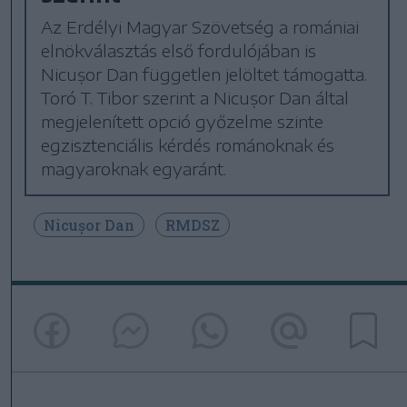
Az Erdélyi Magyar Szövetség a romániai
elnökválasztás első fordulójában is
Nicușor Dan független jelöltet támogatta.
Toró T. Tibor szerint a Nicușor Dan által
megjelenített opció győzelme szinte
egzisztenciális kérdés románoknak és
magyaroknak egyaránt.
Nicușor Dan
RMDSZ