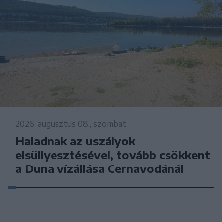
2026. augusztus 08., szombat
Haladnak az uszályok
elsüllyesztésével, tovább csökkent
a Duna vízállása Cernavodánál