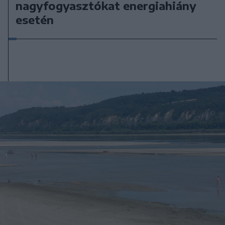
nagyfogyasztókat energiahiány
esetén