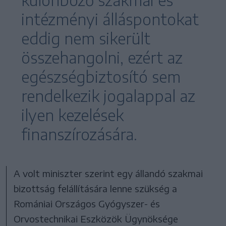
intézményi álláspontokat
eddig nem sikerült
összehangolni, ezért az
egészségbiztosító sem
rendelkezik jogalappal az
ilyen kezelések
finanszírozására.
A volt miniszter szerint egy állandó szakmai
bizottság felállítására lenne szükség a
Romániai Országos Gyógyszer- és
Orvostechnikai Eszközök Ügynöksége