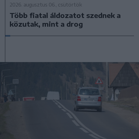
2026. augusztus 06., csütörtök
Több fiatal áldozatot szednek a
közutak, mint a drog