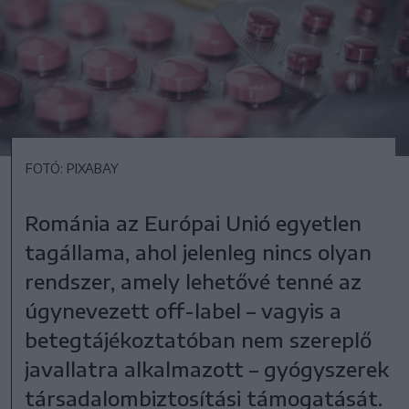
FOTÓ: PIXABAY
Románia az Európai Unió egyetlen
tagállama, ahol jelenleg nincs olyan
rendszer, amely lehetővé tenné az
úgynevezett off-label – vagyis a
betegtájékoztatóban nem szereplő
javallatra alkalmazott – gyógyszerek
társadalombiztosítási támogatását.