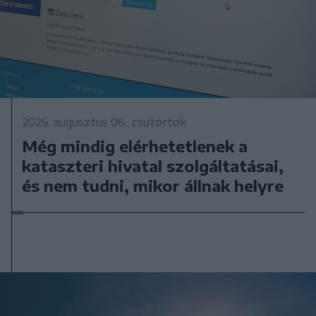
2026. augusztus 06., csütörtök
Még mindig elérhetetlenek a
kataszteri hivatal szolgáltatásai,
és nem tudni, mikor állnak helyre