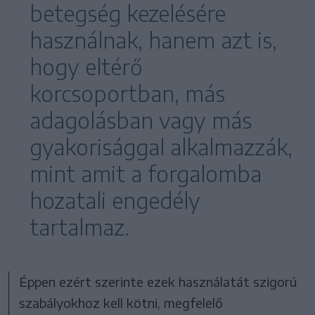
betegség kezelésére
használnak, hanem azt is,
hogy eltérő
korcsoportban, más
adagolásban vagy más
gyakorisággal alkalmazzák,
mint amit a forgalomba
hozatali engedély
tartalmaz.
Éppen ezért szerinte ezek használatát szigorú
szabályokhoz kell kötni, megfelelő