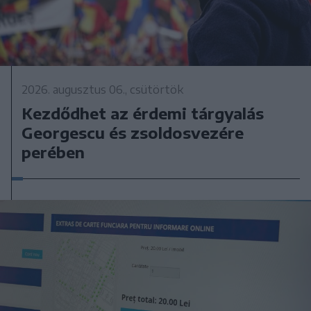
2026. augusztus 06., csütörtök
Kezdődhet az érdemi tárgyalás
Georgescu és zsoldosvezére
perében