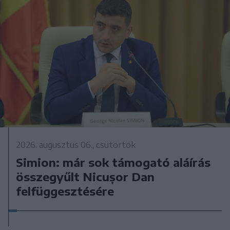
2026. augusztus 06., csütörtök
Simion: már sok támogató aláírás
összegyűlt Nicușor Dan
felfüggesztésére