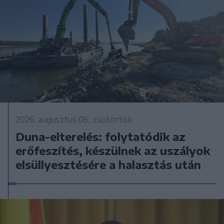
2026. augusztus 06., csütörtök
Duna-elterelés: folytatódik az
erőfeszítés, készülnek az uszályok
elsüllyesztésére a halasztás után