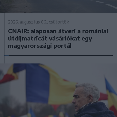
2026. augusztus 06., csütörtök
CNAIR: alaposan átveri a romániai
útdíjmatricát vásárlókat egy
magyarországi portál