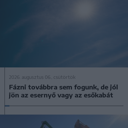
2026. augusztus 06., csütörtök
Fázni továbbra sem fogunk, de jól
jön az esernyő vagy az esőkabát