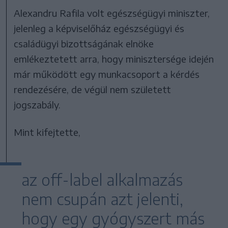
Alexandru Rafila volt egészségügyi miniszter,
jelenleg a képviselőház egészségügyi és
családügyi bizottságának elnöke
emlékeztetett arra, hogy minisztersége idején
már működött egy munkacsoport a kérdés
rendezésére, de végül nem született
jogszabály.
Mint kifejtette,
az off-label alkalmazás
nem csupán azt jelenti,
hogy egy gyógyszert más