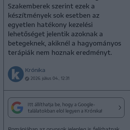
Szakemberek szerint ezek a
készítmények sok esetben az
egyetlen hatékony kezelési
lehetőséget jelentik azoknak a
betegeknek, akiknél a hagyományos
terápiák nem hoznak eredményt.
Krónika
2026. július 04., 12:31
Itt állíthatja be, hogy a Google-
találatokban elöl legyen a Krónika!
Romániában az orvosok jelenleg is felírhatnak