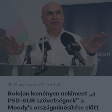
2026. augusztus 07., péntek
Bolojan keményen nekiment „a
PSD-AUR szövetségnek” a
Moody's országminősítése előtt