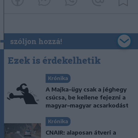
szóljon hozzá!
Ezek is érdekelhetik
Krónika
A Majka-ügy csak a jéghegy
csúcsa, be kellene fejezni a
magyar–magyar acsarkodást
Krónika
CNAIR: alaposan átveri a