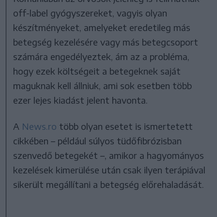
off-label gyógyszereket, vagyis olyan
készítményeket, amelyeket eredetileg más
betegség kezelésére vagy más betegcsoport
számára engedélyeztek, ám az a probléma,
hogy ezek költségeit a betegeknek saját
maguknak kell állniuk, ami sok esetben több
ezer lejes kiadást jelent havonta.
A
News.ro
több olyan esetet is ismertetett
cikkében – például súlyos tüdőfibrózisban
szenvedő betegekét –, amikor a hagyományos
kezelések kimerülése után csak ilyen terápiával
sikerült megállítani a betegség előrehaladását.