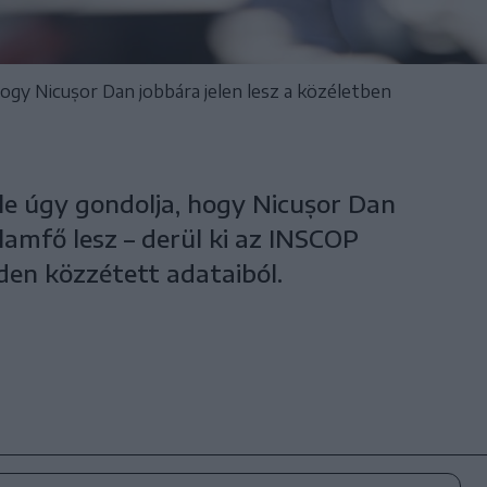
hogy Nicușor Dan jobbára jelen lesz a közéletben
le úgy gondolja, hogy Nicușor Dan
llamfő lesz – derül ki az INSCOP
en közzétett adataiból.