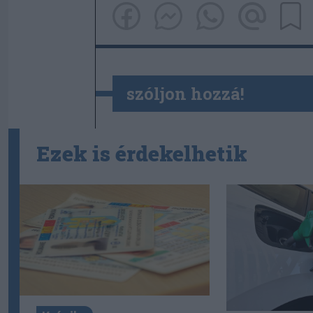
szóljon hozzá!
Ezek is érdekelhetik