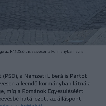
ge az RMDSZ-t is szívesen a kormányban látná
 (PSD), a Nemzeti Liberális Pártot
ívesen a leendő kormányban látná a
ge, míg a Románok Egyesüléséért
evésbé határozott az álláspont –