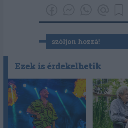
szóljon hozzá!
Ezek is érdekelhetik