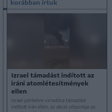
korábban írtuk
Izrael támadást indított az
iráni atomlétesítmények
ellen
Izrael péntekre virradóra támadást
indított Irán ellen, az akció célpontjai az