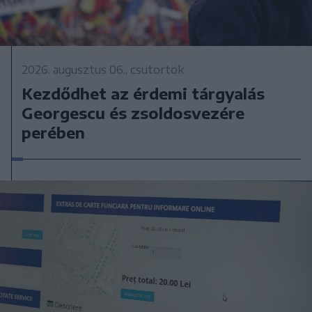
2026. augusztus 06., csütörtök
Kezdődhet az érdemi tárgyalás
Georgescu és zsoldosvezére
perében