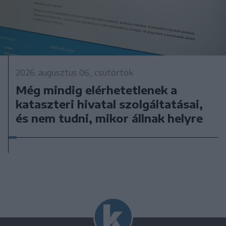
2026. augusztus 06., csütörtök
Még mindig elérhetetlenek a
kataszteri hivatal szolgáltatásai,
és nem tudni, mikor állnak helyre