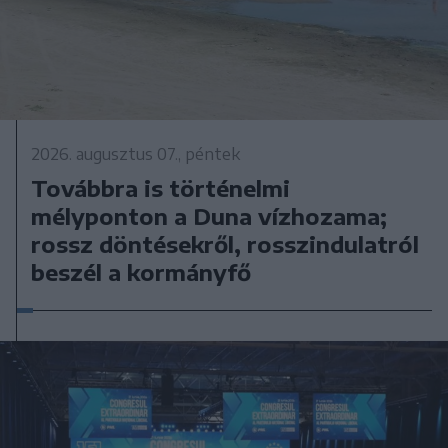
2026. augusztus 07., péntek
Továbbra is történelmi
mélyponton a Duna vízhozama;
rossz döntésekről, rosszindulatról
beszél a kormányfő