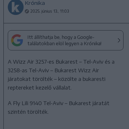
Krónika
2025. június 13., 11:03
Itt állíthatja be, hogy a Google-
találatokban elöl legyen a Krónika!
A Wizz Air 3257-es Bukarest – Tel-Aviv és a
3258-as Tel-Aviv – Bukarest Wizz Air
járatokat törölték – közölte a bukaresti
reptereket kezelő vállalat.
A Fly Lili 9140 Tel-Aviv – Bukarest járatát
szintén törölték.