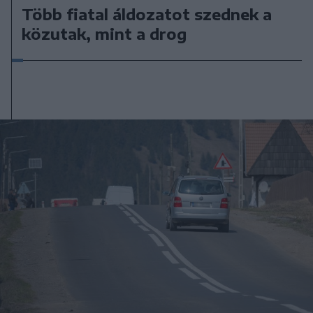
Több fiatal áldozatot szednek a
közutak, mint a drog