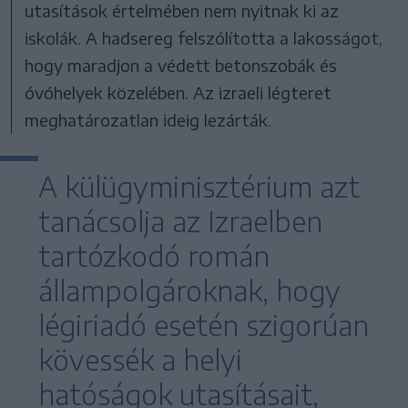
utasítások értelmében nem nyitnak ki az
iskolák. A hadsereg felszólította a lakosságot,
hogy maradjon a védett betonszobák és
óvóhelyek közelében. Az izraeli légteret
meghatározatlan ideig lezárták.
A külügyminisztérium azt
tanácsolja az Izraelben
tartózkodó román
állampolgároknak, hogy
légiriadó esetén szigorúan
kövessék a helyi
hatóságok utasításait,