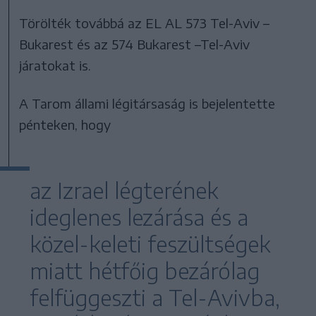
Törölték továbbá az EL AL 573 Tel-Aviv –
Bukarest és az 574 Bukarest –Tel-Aviv
járatokat is.
A Tarom állami légitársaság is bejelentette
pénteken, hogy
az Izrael légterének
ideglenes lezárása és a
közel-keleti feszültségek
miatt hétfőig bezárólag
felfüggeszti a Tel-Avivba,