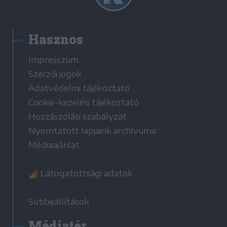
Hasznos
Impresszum
Szerzői jogok
Adatvédelmi tájékoztató
Cookie-kezelési tájékoztató
Hozzászólási szabályzat
Nyomtatott lapjaink archívuma
Médiaajánlat
Látogatottsági adatok
Sütibeállítások
Médiatér