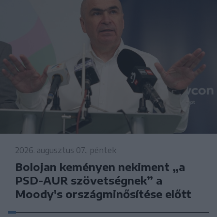
2026. augusztus 07., péntek
Bolojan keményen nekiment „a
PSD-AUR szövetségnek” a
Moody's országminősítése előtt