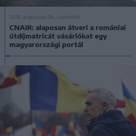
2026. augusztus 06., csütörtök
CNAIR: alaposan átveri a romániai
útdíjmatricát vásárlókat egy
magyarországi portál