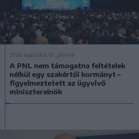
2026. augusztus 07., péntek
A PNL nem támogatna feltételek
nélkül egy szakértői kormányt –
figyelmeztetett az ügyvivő
miniszterelnök