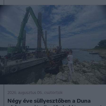
2026. augusztus 06., csütörtök
Négy éve süllyesztőben a Duna