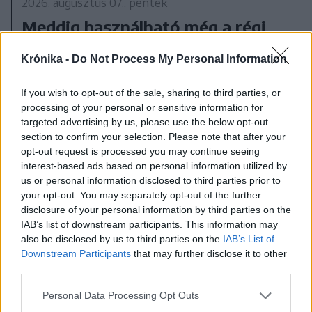
2026. augusztus 07., péntek
Meddig használható még a régi
személyi?
Krónika -
Do Not Process My Personal Information
If you wish to opt-out of the sale, sharing to third parties, or
processing of your personal or sensitive information for
targeted advertising by us, please use the below opt-out
section to confirm your selection. Please note that after your
opt-out request is processed you may continue seeing
interest-based ads based on personal information utilized by
us or personal information disclosed to third parties prior to
your opt-out. You may separately opt-out of the further
disclosure of your personal information by third parties on the
IAB’s list of downstream participants. This information may
also be disclosed by us to third parties on the
IAB’s List of
Downstream Participants
that may further disclose it to other
third parties.
Personal Data Processing Opt Outs