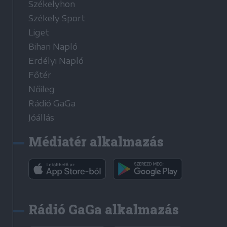
Székelyhon
Székely Sport
Liget
Bihari Napló
Erdélyi Napló
Főtér
Nőileg
Rádió GaGa
Jóállás
Médiatér alkalmazás
Rádió GaGa alkalmazás