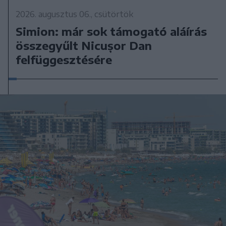
2026. augusztus 06., csütörtök
Simion: már sok támogató aláírás
összegyűlt Nicușor Dan
felfüggesztésére