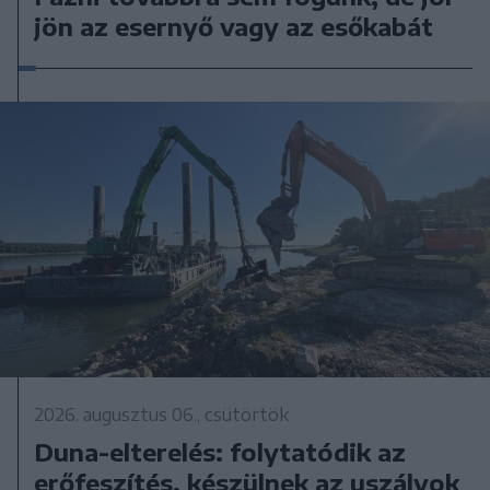
jön az esernyő vagy az esőkabát
2026. augusztus 06., csütörtök
Duna-elterelés: folytatódik az
erőfeszítés, készülnek az uszályok