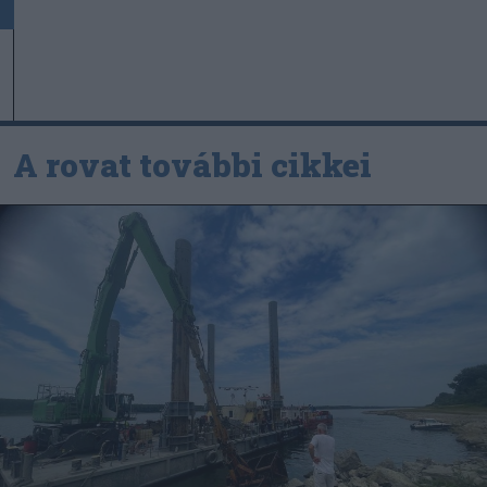
A rovat további cikkei