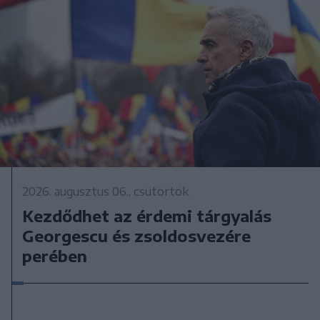
2026. augusztus 06., csütörtök
Kezdődhet az érdemi tárgyalás
Georgescu és zsoldosvezére
perében