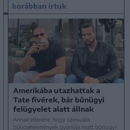
korábban írtuk
Amerikába utazhattak a
Tate fivérek, bár bűnügyi
felügyelet alatt állnak
Annak ellenére, hogy szexuális
bűncselekmények gyanúja miatt bűnügyi