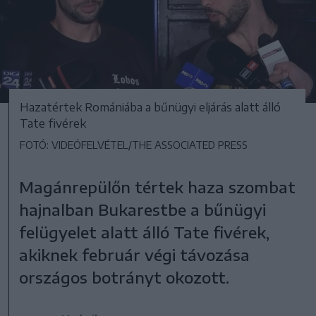
Hazatértek Romániába a bűnügyi eljárás alatt álló
Tate fivérek
FOTÓ: VIDEÓFELVÉTEL/THE ASSOCIATED PRESS
Magánrepülőn tértek haza szombat
hajnalban Bukarestbe a bűnügyi
felügyelet alatt álló Tate fivérek,
akiknek február végi távozása
országos botrányt okozott.