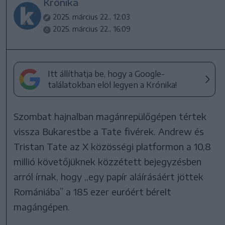
Krónika
2025. március 22., 12:03
2025. március 22., 16:09
Itt állíthatja be, hogy a Google-
találatokban elöl legyen a Krónika!
Szombat hajnalban magánrepülőgépen tértek
vissza Bukarestbe a Tate fivérek. Andrew és
Tristan Tate az X közösségi platformon a 10,8
millió követőjüknek közzétett bejegyzésben
arról írnak, hogy ,,egy papír aláírásáért jöttek
Romániába” a 185 ezer euróért bérelt
magángépen.