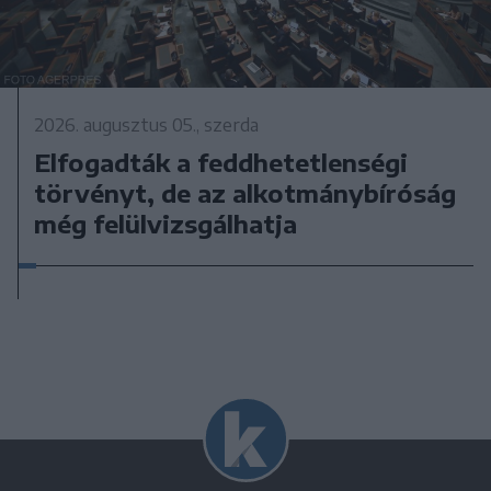
2026. augusztus 05., szerda
Elfogadták a feddhetetlenségi
törvényt, de az alkotmánybíróság
még felülvizsgálhatja