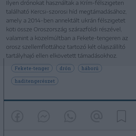
Ilyen drónokat használtak a Krím-félszigeten
található Kercsi-szorosi híd megtámadásához,
amely a 2014-ben annektált ukrán félszigetet
köti össze Oroszország szárazföldi részével,
valamint a közelmúltban a Fekete-tengeren az
orosz szellemflottához tartozó két olajszállító
tartályhajó ellen elkövetett támadásokhoz.
Fekete-tenger
drón
háború
haditengerészet