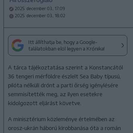
2025. december 03., 17:09
2025. december 03., 18:02
Itt állíthatja be, hogy a Google-
találatokban elöl legyen a Krónika!
A tárca tájékoztatása szerint a Konstancától
36 tengeri mérföldre észlelt Sea Baby típusú,
pilóta nélküli drónt a parti őrség igénylésére
semmisítették meg, az ilyen esetekre
kidolgozott eljárást követve.
A minisztérium közleménye értelmében az
orosz-ukrán háború kirobbanása óta a román