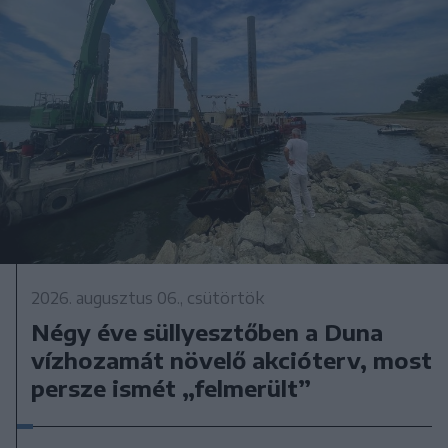
2026. augusztus 06., csütörtök
Négy éve süllyesztőben a Duna
vízhozamát növelő akcióterv, most
persze ismét „felmerült”