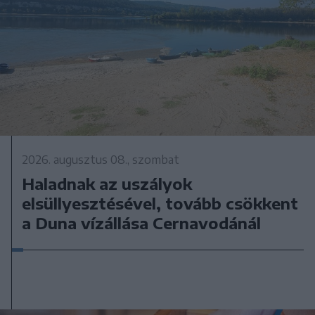
2026. augusztus 08., szombat
Haladnak az uszályok
elsüllyesztésével, tovább csökkent
a Duna vízállása Cernavodánál