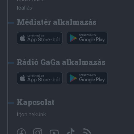
Jóállás
Médiatér alkalmazás
Rádió GaGa alkalmazás
Kapcsolat
Írjon nekünk