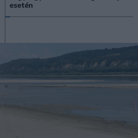
esetén