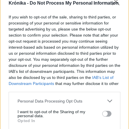
Krónika -
Do Not Process My Personal Information
If you wish to opt-out of the sale, sharing to third parties, or
processing of your personal or sensitive information for
targeted advertising by us, please use the below opt-out
section to confirm your selection. Please note that after your
opt-out request is processed you may continue seeing
interest-based ads based on personal information utilized by
us or personal information disclosed to third parties prior to
your opt-out. You may separately opt-out of the further
disclosure of your personal information by third parties on the
IAB’s list of downstream participants. This information may
also be disclosed by us to third parties on the
IAB’s List of
Downstream Participants
that may further disclose it to other
third parties.
Personal Data Processing Opt Outs
2026. augusztus 07., péntek
Meddig használható még a régi
I want to opt-out of the Sharing of my
personal data.
személyi?
Opted In