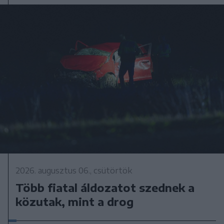
2026. augusztus 06., csütörtök
Több fiatal áldozatot szednek a
közutak, mint a drog