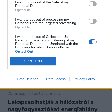
I want to opt-out of the Sale of my
Personal Data.
Opted In
I want to opt-out of processing my
Personal Data for Targeted Advertising.
Opted In
I want to opt-out of Collection, Use,
Retention, Sale, and/or Sharing of my
Personal Data that Is Unrelated with the
Purposes for which it was collected.
Opted Out
CONFIRM
Data Deletion
Data Access
Privacy Policy
2026. augusztus 07., péntek
Lekapcsolhatják a hálózatról a
nagyfogyasztókat energiahiány