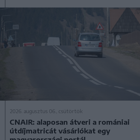
2026. augusztus 06., csütörtök
CNAIR: alaposan átveri a romániai
útdíjmatricát vásárlókat egy
magyarországi portál