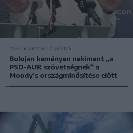
2026. augusztus 07., péntek
Bolojan keményen nekiment „a
PSD-AUR szövetségnek” a
Moody's országminősítése előtt