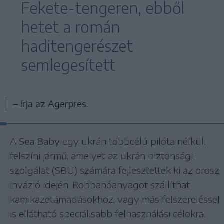
Fekete-tengeren, ebből
hetet a román
haditengerészet
semlegesített
– írja az Agerpres.
A
Sea Baby
egy ukrán többcélú pilóta nélküli
felszíni jármű, amelyet az ukrán biztonsági
szolgálat (SBU) számára fejlesztettek ki az orosz
invázió idején. Robbanóanyagot szállíthat
kamikazetámadásokhoz, vagy más felszereléssel
is ellátható speciálisabb felhasználási célokra.