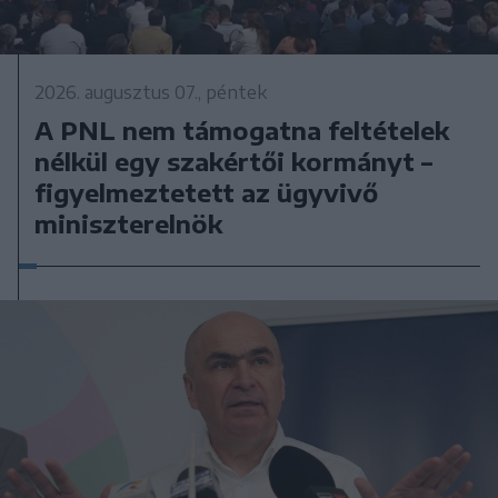
2026. augusztus 07., péntek
A PNL nem támogatna feltételek
nélkül egy szakértői kormányt –
figyelmeztetett az ügyvivő
miniszterelnök