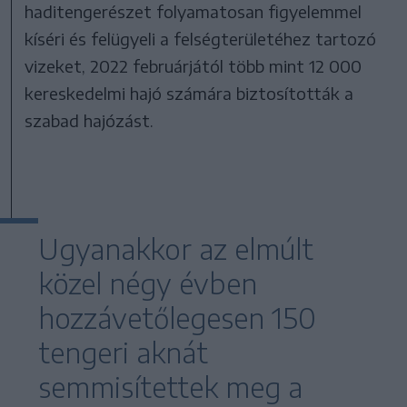
haditengerészet folyamatosan figyelemmel
kíséri és felügyeli a felségterületéhez tartozó
vizeket, 2022 februárjától több mint 12 000
kereskedelmi hajó számára biztosították a
szabad hajózást.
Ugyanakkor az elmúlt
közel négy évben
hozzávetőlegesen 150
tengeri aknát
semmisítettek meg a