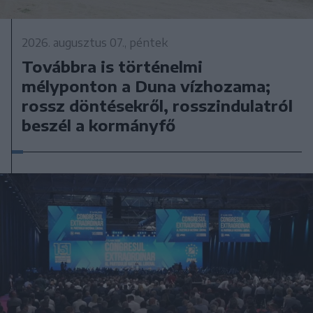
2026. augusztus 07., péntek
Továbbra is történelmi
mélyponton a Duna vízhozama;
rossz döntésekről, rosszindulatról
beszél a kormányfő