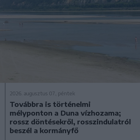
2026. augusztus 07., péntek
Továbbra is történelmi
mélyponton a Duna vízhozama;
rossz döntésekről, rosszindulatról
beszél a kormányfő