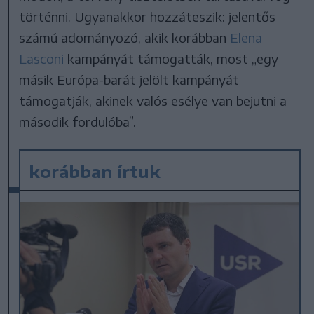
történni. Ugyanakkor hozzáteszik: jelentős
számú adományozó, akik korábban
Elena
Lasconi
kampányát támogatták, most „egy
másik Európa-barát jelölt kampányát
támogatják, akinek valós esélye van bejutni a
második fordulóba”.
korábban írtuk