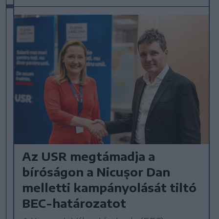
Az USR megtámadja a
bíróságon a Nicușor Dan
melletti kampányolását tiltó
BEC-határozatot