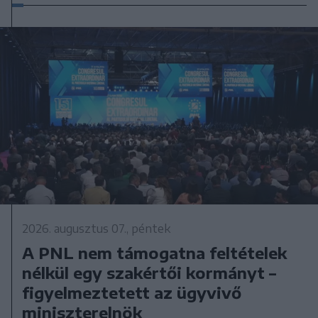
2026. augusztus 07., péntek
A PNL nem támogatna feltételek
nélkül egy szakértői kormányt –
figyelmeztetett az ügyvivő
miniszterelnök