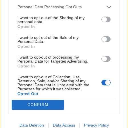
Personal Data Processing Opt Outs
I want to opt-out of the Sharing of my
personal data.
Opted In
I want to opt-out of the Sale of my
Personal Data.
2026. augusztus 07., péntek
Opted In
Meddig használható még a régi
I want to opt-out of processing my
személyi?
Personal Data for Targeted Advertising.
Opted In
I want to opt-out of Collection, Use,
Retention, Sale, and/or Sharing of my
Personal Data that Is Unrelated with the
Purposes for which it was collected.
Opted Out
CONFIRM
Data Deletion
Data Access
Privacy Policy