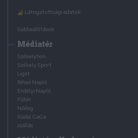
Látogatottsági adatok
Sütibeállítások
Médiatér
Székelyhon
Székely Sport
Liget
Bihari Napló
Erdélyi Napló
Főtér
Nőileg
Rádió GaGa
Jóállás