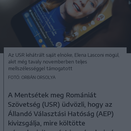
Az USR kihátrált saját elnöke, Elena Lasconi mögül,
akit még tavaly novemberben teljes
mellszélességgel támogatott
FOTÓ: ORBÁN ORSOLYA
A Mentsétek meg Romániát
Szövetség (USR) üdvözli, hogy az
Állandó Választási Hatóság (AEP)
kivizsgálja, mire költötte