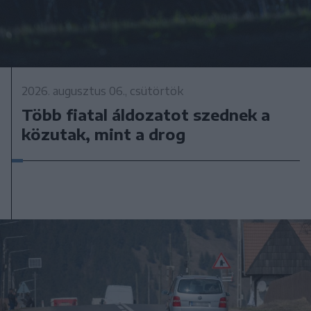
2026. augusztus 06., csütörtök
Több fiatal áldozatot szednek a
közutak, mint a drog