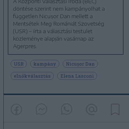
A Központi Választási Iroda (BEC)
döntése szerint nem kampányolhat a
független Nicușor Dan mellett a
Mentsétek Meg Romániát Szövetség
(USR) – írta a választási testület
közleménye alapján vasárnap az
Agerpres.
USR
kampány
Nicușor Dan
elnökválasztás
Elena Lasconi