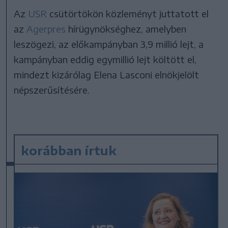
Az
USR
csütörtökön közleményt juttatott el
az
Agerpres
hírügynökséghez, amelyben
leszögezi, az előkampányban 3,9 millió lejt, a
kampányban eddig egymillió lejt költött el,
mindezt kizárólag Elena Lasconi elnökjelölt
népszerűsítésére.
korábban írtuk