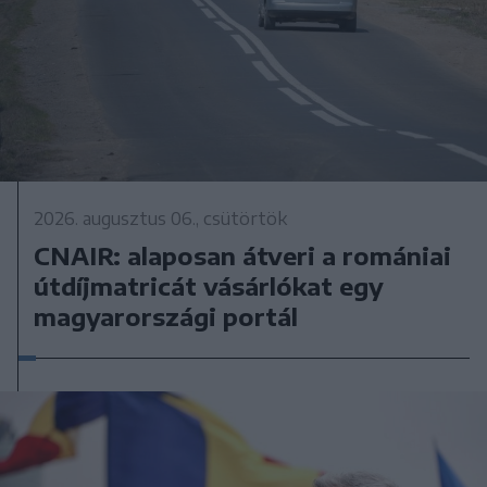
2026. augusztus 06., csütörtök
CNAIR: alaposan átveri a romániai
útdíjmatricát vásárlókat egy
magyarországi portál