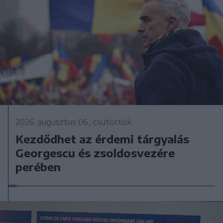
2026. augusztus 06., csütörtök
Kezdődhet az érdemi tárgyalás
Georgescu és zsoldosvezére
perében