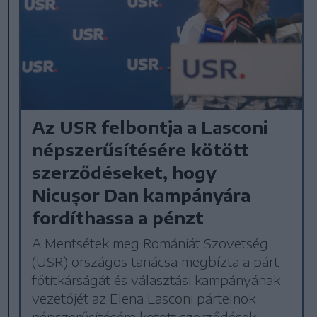
Az USR felbontja a Lasconi
népszerűsítésére kötött
szerződéseket, hogy
Nicușor Dan kampányára
fordíthassa a pénzt
A Mentsétek meg Romániát Szövetség
(USR) országos tanácsa megbízta a párt
főtitkárságát és választási kampányának
vezetőjét az Elena Lasconi pártelnök
népszerűsítésére kötött szerződések