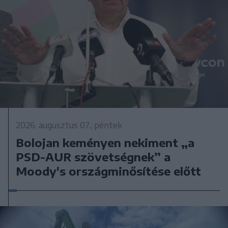
2026. augusztus 07., péntek
Bolojan keményen nekiment „a
PSD-AUR szövetségnek” a
Moody's országminősítése előtt