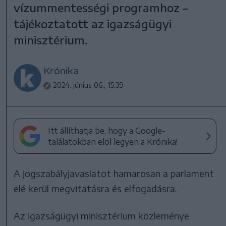
vízummentességi programhoz –
tájékoztatott az igazságügyi
minisztérium.
Krónika
2024. június 06., 15:39
Itt állíthatja be, hogy a Google-
találatokban elöl legyen a Krónika!
A jogszabályjavaslatot hamarosan a parlament
elé kerül megvitatásra és elfogadásra.
Az igazságügyi minisztérium közleménye