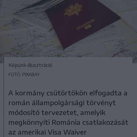
Képünk illusztráció
FOTÓ: PIXABAY
A kormány csütörtökön elfogadta a
román állampolgársági törvényt
módosító tervezetet, amelyik
megkönnyíti Románia csatlakozását
az amerikai Visa Waiver