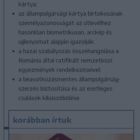
kártya;
az állampolgársági kártya birtokosának
személyazonosságát az útlevélhez
hasonlóan biometrikusan, arckép és
ujjlenyomat alapján igazolják;
a hazai szabályozás összehangolása a
Románia által ratifikált nemzetközi
egyezmények rendelkezéseivel;
a beavatkozásmentes állampolgárság-
szerzés biztosítása és az esetleges
csalások kiküszöbölése.
korábban írtuk