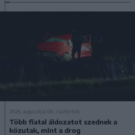
2026. augusztus 06., csütörtök
Több fiatal áldozatot szednek a
közutak, mint a drog