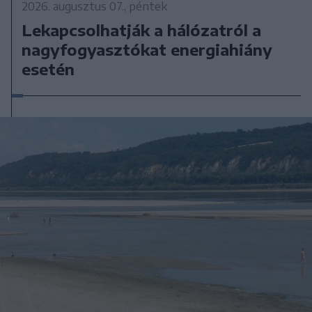
2026. augusztus 07., péntek
Lekapcsolhatják a hálózatról a
nagyfogyasztókat energiahiány
esetén