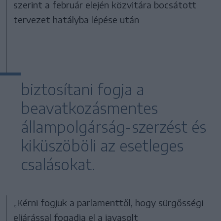
szerint a február elején közvitára bocsátott
tervezet hatályba lépése után
biztosítani fogja a
beavatkozásmentes
állampolgárság-szerzést és
kiküszöböli az esetleges
csalásokat.
„Kérni fogjuk a parlamenttől, hogy sürgősségi
eljárással fogadja el a javasolt