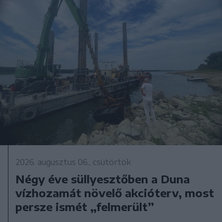
2026. augusztus 06., csütörtök
Négy éve süllyesztőben a Duna
vízhozamát növelő akcióterv, most
persze ismét „felmerült”