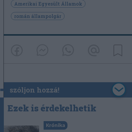
Amerikai Egyesült Államok
román állampolgár
szóljon hozzá!
Ezek is érdekelhetik
Krónika