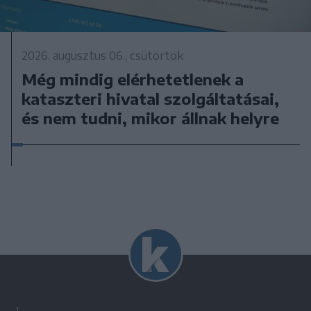
2026. augusztus 06., csütörtök
Még mindig elérhetetlenek a
kataszteri hivatal szolgáltatásai,
és nem tudni, mikor állnak helyre