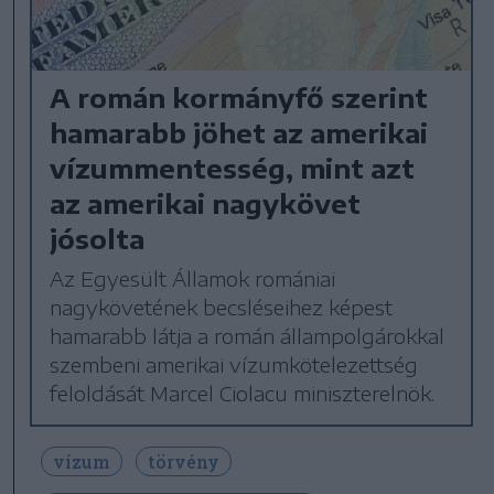
A román kormányfő szerint
hamarabb jöhet az amerikai
vízummentesség, mint azt
az amerikai nagykövet
jósolta
Az Egyesült Államok romániai
nagykövetének becsléseihez képest
hamarabb látja a román állampolgárokkal
szembeni amerikai vízumkötelezettség
feloldását Marcel Ciolacu miniszterelnök.
vízum
törvény