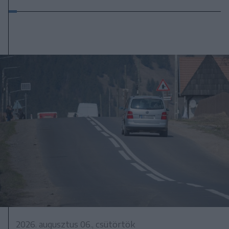
2026. augusztus 06., csütörtök