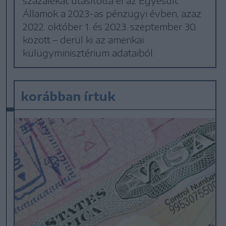
százalékát utasította el az Egyesült
Államok a 2023-as pénzügyi évben, azaz
2022. október 1. és 2023. szeptember 30.
között – derül ki az amerikai
külügyminisztérium adataiból.
korábban írtuk