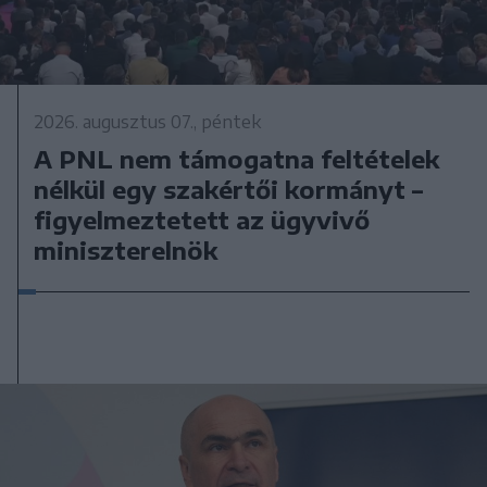
2026. augusztus 07., péntek
A PNL nem támogatna feltételek
nélkül egy szakértői kormányt –
figyelmeztetett az ügyvivő
miniszterelnök