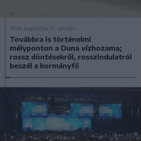
2026. augusztus 07., péntek
Továbbra is történelmi
mélyponton a Duna vízhozama;
rossz döntésekről, rosszindulatról
beszél a kormányfő