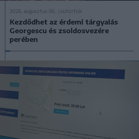
2026. augusztus 06., csütörtök
Kezdődhet az érdemi tárgyalás
Georgescu és zsoldosvezére
perében