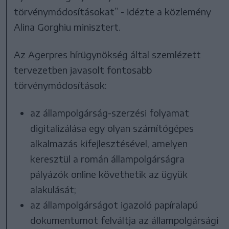
törvénymódosításokat” - idézte a közlemény
Alina Gorghiu minisztert.
Az Agerpres hírügynökség által szemlézett
tervezetben javasolt fontosabb
törvénymódosítások:
az állampolgárság-szerzési folyamat
digitalizálása egy olyan számítógépes
alkalmazás kifejlesztésével, amelyen
keresztül a román állampolgárságra
pályázók online követhetik az ügyük
alakulását;
az állampolgárságot igazoló papíralapú
dokumentumot felváltja az állampolgársági