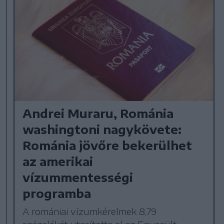
Andrei Muraru, Románia
washingtoni nagykövete:
Románia jövőre bekerülhet
az amerikai
vízummentességi
programba
A romániai vízumkérelmek 8,79