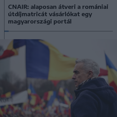
CNAIR: alaposan átveri a romániai
útdíjmatricát vásárlókat egy
magyarországi portál