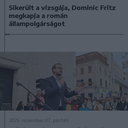
Sikerült a vizsgája, Dominic Fritz
megkapja a román
állampolgárságot
2025. november 07., péntek