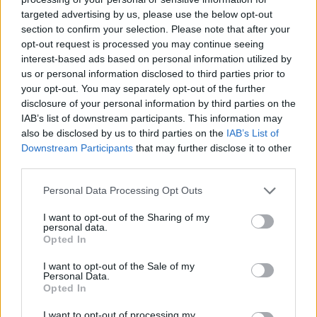
targeted advertising by us, please use the below opt-out
Honosítási csalással kapcsolatos
section to confirm your selection. Please note that after your
ügyben zajlik eljárás, orosz
opt-out request is processed you may continue seeing
állampolgárok is érintettek
interest-based ads based on personal information utilized by
us or personal information disclosed to third parties prior to
your opt-out. You may separately opt-out of the further
disclosure of your personal information by third parties on the
IAB’s list of downstream participants. This information may
also be disclosed by us to third parties on the
IAB’s List of
Downstream Participants
that may further disclose it to other
third parties.
Personal Data Processing Opt Outs
I want to opt-out of the Sharing of my
personal data.
Opted In
I want to opt-out of the Sale of my
Personal Data.
Opted In
I want to opt-out of processing my