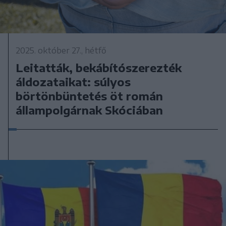
2025. október 27., hétfő
Leitatták, bekábítószerezték
áldozataikat: súlyos
börtönbüntetés öt román
állampolgárnak Skóciában