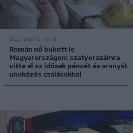
2026. július 06., hétfő
Román nő bukott le
Magyarországon: szatyorszámra
vitte el az idősek pénzét és aranyát
unokázós csalásokkal