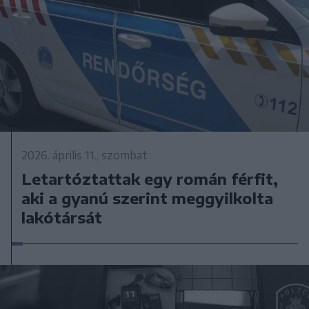
2026. április 11., szombat
Letartóztattak egy román férfit,
aki a gyanú szerint meggyilkolta
lakótársát