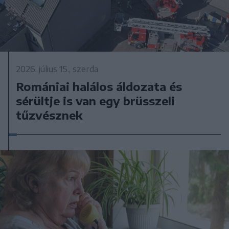
2026. július 15., szerda
Romániai halálos áldozata és
sérültje is van egy brüsszeli
tűzvésznek