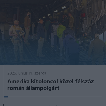
2025. június 11., szerda
Amerika kitoloncol közel félszáz
román állampolgárt