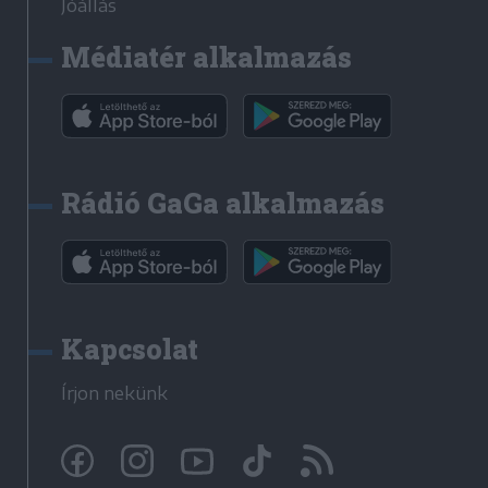
Jóállás
Médiatér alkalmazás
Rádió GaGa alkalmazás
Kapcsolat
Írjon nekünk