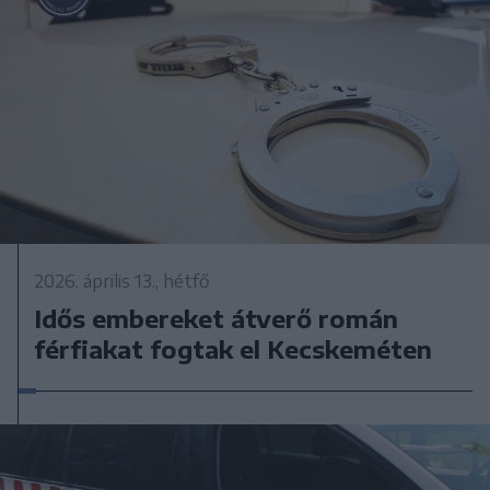
2026. április 13., hétfő
Idős embereket átverő román
férfiakat fogtak el Kecskeméten