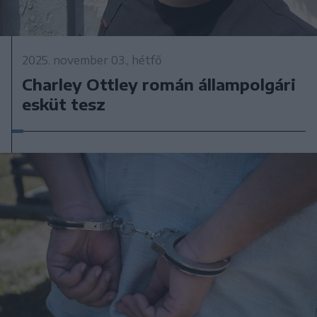
2025. november 03., hétfő
Charley Ottley román állampolgári
esküt tesz