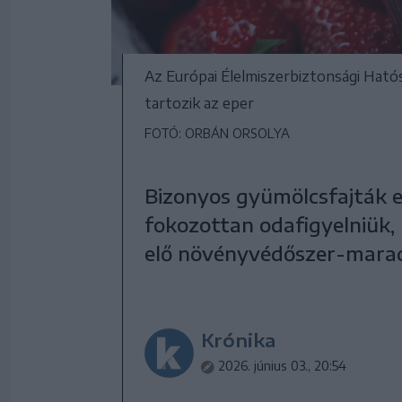
Az Európai Élelmiszerbiztonsági Ható
tartozik az eper
FOTÓ: ORBÁN ORSOLYA
Bizonyos gyümölcsfajták 
fokozottan odafigyelniük,
elő növényvédőszer-mara
Krónika
2026. június 03., 20:54