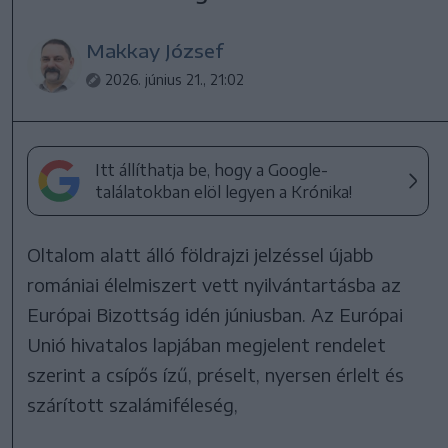
Makkay József
2026. június 21., 21:02
Itt állíthatja be, hogy a Google-
találatokban elöl legyen a Krónika!
Oltalom alatt álló földrajzi jelzéssel újabb
romániai élelmiszert vett nyilvántartásba az
Európai Bizottság idén júniusban. Az Európai
Unió hivatalos lapjában megjelent rendelet
szerint a csípős ízű, préselt, nyersen érlelt és
szárított szalámiféleség,