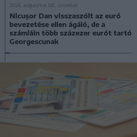
2026. augusztus 08., szombat
Nicușor Dan visszaszólt az euró
bevezetése ellen ágáló, de a
számláin több százezer eurót tartó
Georgescunak