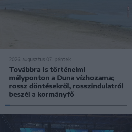
2026. augusztus 07., péntek
Továbbra is történelmi
mélyponton a Duna vízhozama;
rossz döntésekről, rosszindulatról
beszél a kormányfő