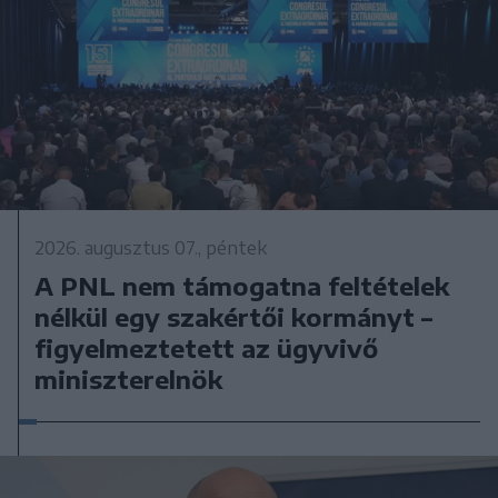
2026. augusztus 07., péntek
A PNL nem támogatna feltételek
nélkül egy szakértői kormányt –
figyelmeztetett az ügyvivő
miniszterelnök