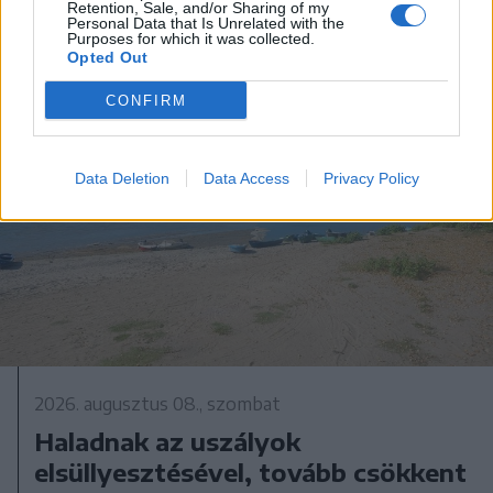
Retention, Sale, and/or Sharing of my
Personal Data that Is Unrelated with the
Purposes for which it was collected.
Opted Out
CONFIRM
Data Deletion
Data Access
Privacy Policy
2026. augusztus 08., szombat
Haladnak az uszályok
elsüllyesztésével, tovább csökkent