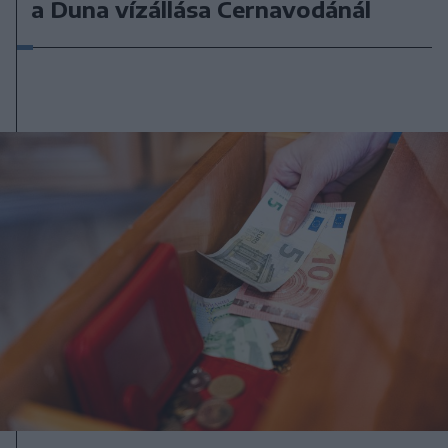
a Duna vízállása Cernavodánál