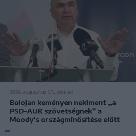
2026. augusztus 07., péntek
Bolojan keményen nekiment „a
PSD-AUR szövetségnek” a
Moody's országminősítése előtt