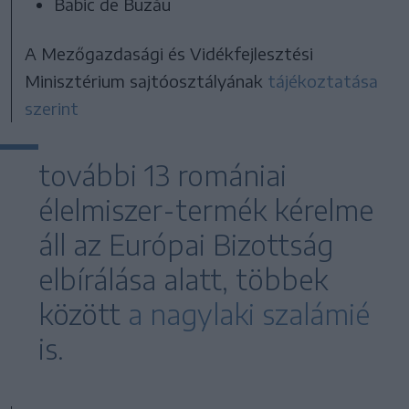
Babic de Buzău
A Mezőgazdasági és Vidékfejlesztési
Minisztérium sajtóosztályának
tájékoztatása
szerint
további 13 romániai
élelmiszer-termék kérelme
áll az Európai Bizottság
elbírálása alatt, többek
között
a nagylaki szalámié
is.