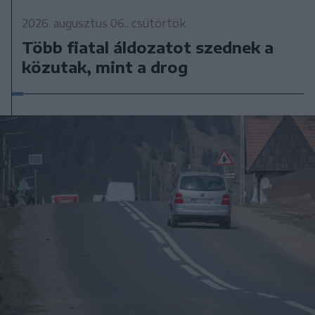
2026. augusztus 06., csütörtök
Több fiatal áldozatot szednek a
közutak, mint a drog