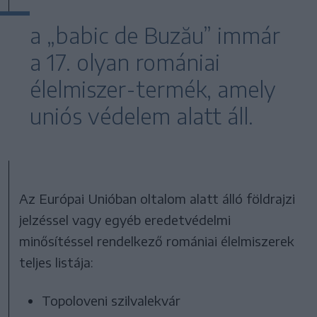
a „babic de Buzău” immár
a 17. olyan romániai
élelmiszer-termék, amely
uniós védelem alatt áll.
Az Európai Unióban oltalom alatt álló földrajzi
jelzéssel vagy egyéb eredetvédelmi
minősítéssel rendelkező romániai élelmiszerek
teljes listája:
Topoloveni szilvalekvár