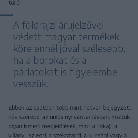
túró.
A földrajzi árujelzővel
védett magyar termékek
köre ennél jóval szélesebb,
ha a borokat és a
párlatokat is figyelembe
vesszük.
Ebben az esetben több mint hetven bejegyzett
név szerepel az uniós nyilvántartásban, köztük
olyan ismert megjelölések, mint a tokaji, a
villányi, az egri, a szekszárdi, a kunsági vagy a