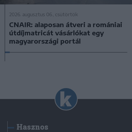
2026. augusztus 06., csütörtök
CNAIR: alaposan átveri a romániai
útdíjmatricát vásárlókat egy
magyarországi portál
Hasznos