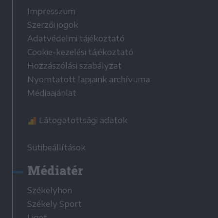
Impresszum
Szerzői jogok
Adatvédelmi tájékoztató
Cookie-kezelési tájékoztató
Hozzászólási szabályzat
Nyomtatott lapjaink archívuma
Médiaajánlat
Látogatottsági adatok
Sütibeállítások
Médiatér
Székelyhon
Székely Sport
Liget