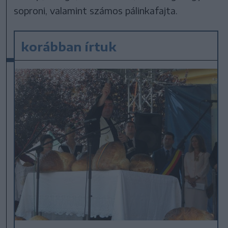
soproni, valamint számos pálinkafajta.
korábban írtuk