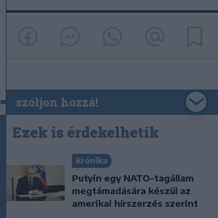
szóljon hozzá!
Ezek is érdekelhetik
Krónika
Putyin egy NATO-tagállam
megtámadására készül az
amerikai hírszerzés szerint