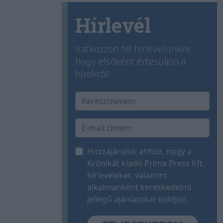
Hírlevél
Iratkozzon fel hírlevelünkre,
hogy elsőként értesüljön a
hírekről!
Hozzájárulok ahhoz, hogy a
Krónikát kiadó Príma Press Kft.
hírleveleket, valamint
alkalmanként kereskedelmi
jellegű ajánlatokat küldjön.