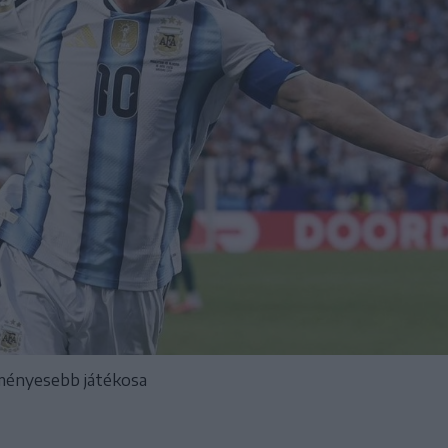
dményesebb játékosa