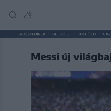
•
•
•
ERDÉLYI HÍREK
BELFÖLD
KÜLFÖLD
GAZ
Messi új világbaj