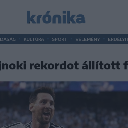
•
•
•
•
DASÁG
KULTÚRA
SPORT
VÉLEMÉNY
ERDÉLYI
noki rekordot állított f