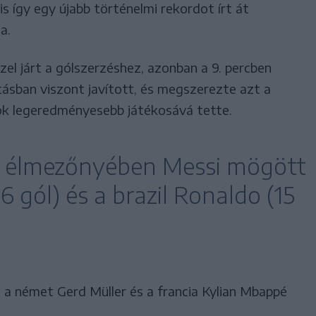
is így egy újabb történelmi rekordot írt át
a.
zel járt a gólszerzéshez, azonban a 9. percben
tásban viszont javított, és megszerezte azt a
gok legeredményesebb játékosává tette.
a élmezőnyében Messi mögött
6 gól) és a brazil Ronaldo (15
 a német Gerd Müller és a francia Kylian Mbappé