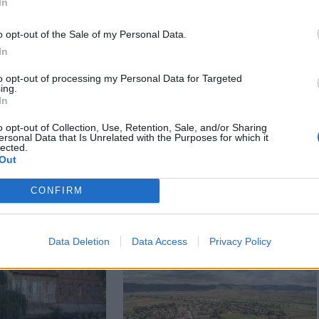
In
o opt-out of the Sale of my Personal Data.
In
to opt-out of processing my Personal Data for Targeted
ing.
In
o opt-out of Collection, Use, Retention, Sale, and/or Sharing
ersonal Data that Is Unrelated with the Purposes for which it
lected.
Out
CONFIRM
Data Deletion
Data Access
Privacy Policy