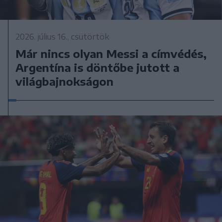
2026. július 16., csütörtök
Már nincs olyan Messi a címvédés,
Argentína is döntőbe jutott a
világbajnokságon