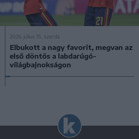
2026. július 15., szerda
Elbukott a nagy favorit, megvan az
első döntős a labdarúgó-
világbajnokságon