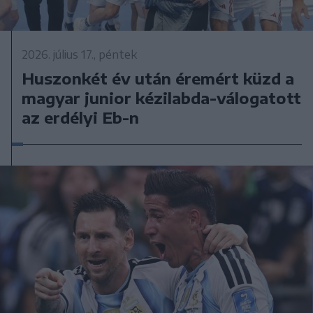
2026. július 17., péntek
Huszonkét év után éremért küzd a
magyar junior kézilabda-válogatott
az erdélyi Eb-n