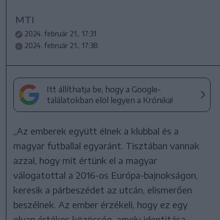
MTI
2024. február 21., 17:31
2024. február 21., 17:38
Itt állíthatja be, hogy a Google-
találatokban elöl legyen a Krónika!
„Az emberek együtt élnek a klubbal és a
magyar futballal egyaránt. Tisztában vannak
azzal, hogy mit értünk el a magyar
válogatottal a 2016-os Európa-bajnokságon,
keresik a párbeszédet az utcán, elismerően
beszélnek. Az ember érzékeli, hogy ez egy
olyan értékes közösség, amely identitása