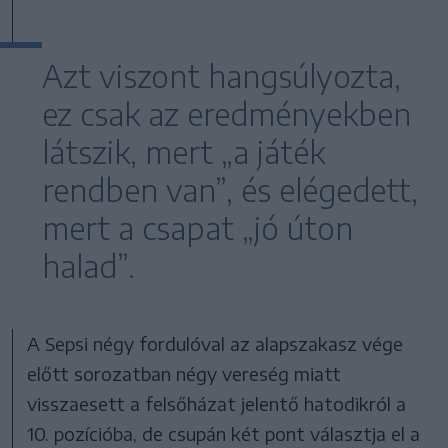
Azt viszont hangsúlyozta,
ez csak az eredményekben
látszik, mert „a játék
rendben van”, és elégedett,
mert a csapat „jó úton
halad”.
A Sepsi négy fordulóval az alapszakasz vége
előtt sorozatban négy vereség miatt
visszaesett a felsőházat jelentő hatodikról a
10. pozícióba, de csupán két pont választja el a