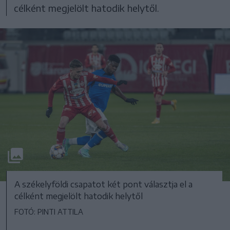
célként megjelölt hatodik helytől.
A székelyföldi csapatot két pont választja el a
célként megjelölt hatodik helytől
FOTÓ: PINTI ATTILA