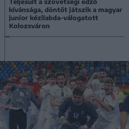
Teljesült a szövetségi edző
kívánsága, döntőt játszik a magyar
junior kézilabda-válogatott
Kolozsváron