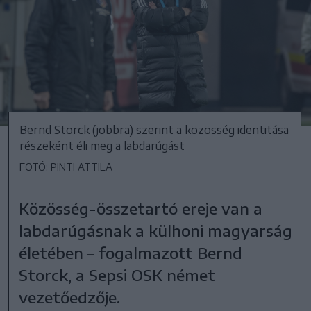
Bernd Storck (jobbra) szerint a közösség identitása
részeként éli meg a labdarúgást
FOTÓ: PINTI ATTILA
Közösség-összetartó ereje van a
labdarúgásnak a külhoni magyarság
életében – fogalmazott Bernd
Storck, a Sepsi OSK német
vezetőedzője.