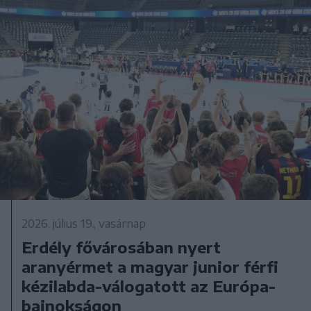
2026. július 19., vasárnap
Erdély fővárosában nyert
aranyérmet a magyar junior férfi
kézilabda-válogatott az Európa-
bajnokságon