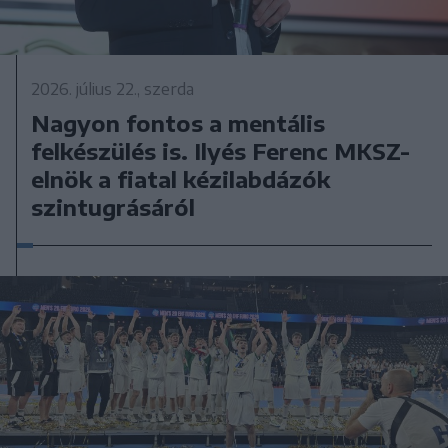
2026. július 22., szerda
Nagyon fontos a mentális
felkészülés is. Ilyés Ferenc MKSZ-
elnök a fiatal kézilabdázók
szintugrásáról