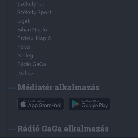
Székelyhon
Székely Sport
Liget
Bihari Napló
Erdélyi Napló
Főtér
Nőileg
Rádió GaGa
Jóállás
Médiatér alkalmazás
Rádió GaGa alkalmazás