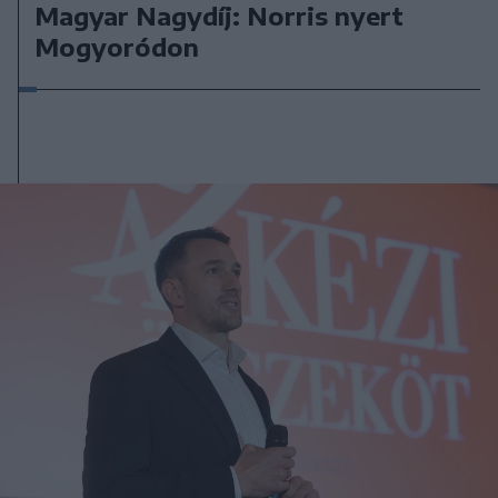
Magyar Nagydíj: Norris nyert
Mogyoródon