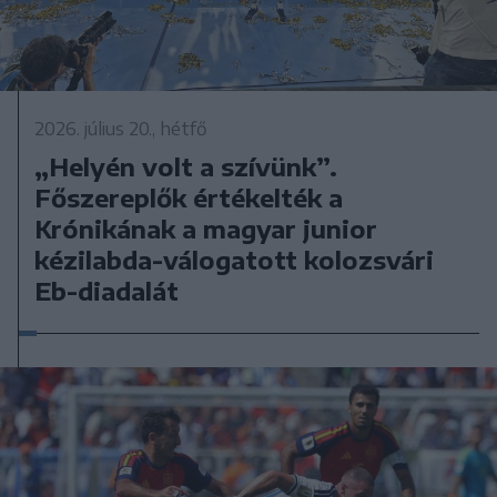
2026. július 20., hétfő
„Helyén volt a szívünk”.
Főszereplők értékelték a
Krónikának a magyar junior
kézilabda-válogatott kolozsvári
Eb-diadalát