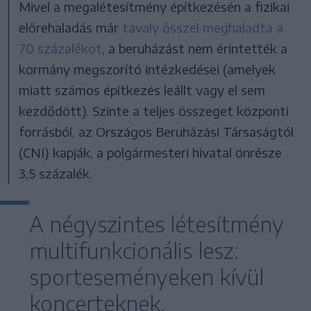
Mivel a megalétesítmény építkezésén a fizikai
előrehaladás már
tavaly ősszel meghaladta a
70 százalékot
, a beruházást nem érintették a
kormány megszorító intézkedései (amelyek
miatt számos építkezés leállt vagy el sem
kezdődött). Szinte a teljes összeget központi
forrásból, az Országos Beruházási Társaságtól
(CNI) kapják, a polgármesteri hivatal önrésze
3,5 százalék.
A négyszintes létesítmény
multifunkcionális lesz:
sporteseményeken kívül
koncerteknek,