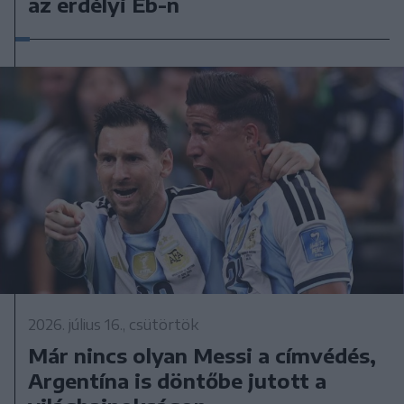
az erdélyi Eb-n
2026. július 16., csütörtök
Már nincs olyan Messi a címvédés,
Argentína is döntőbe jutott a