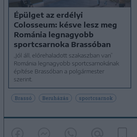
Épülget az erdélyi
Colosseum: késve lesz meg
Románia legnagyobb
sportcsarnoka Brassóban
„Jól áll, előrehaladott szakaszban van”
Románia legnagyobb sportcsarnokának
építése Brassóban a polgármester
szerint.
Brassó
Beruházás
sportcsarnok