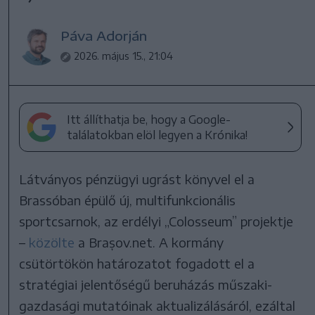
Páva Adorján
2026. május 15., 21:04
Itt állíthatja be, hogy a Google-
találatokban elöl legyen a Krónika!
Látványos pénzügyi ugrást könyvel el a
Brassóban épülő új, multifunkcionális
sportcsarnok, az erdélyi „Colosseum” projektje
–
közölte
a Brașov.net. A kormány
csütörtökön határozatot fogadott el a
stratégiai jelentőségű beruházás műszaki-
gazdasági mutatóinak aktualizálásáról, ezáltal