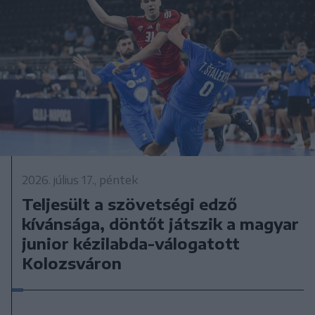
2026. július 17., péntek
Teljesült a szövetségi edző
kívánsága, döntőt játszik a magyar
junior kézilabda-válogatott
Kolozsváron