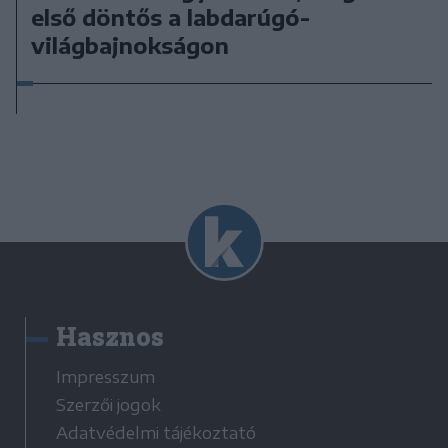
első döntős a labdarúgó-
világbajnokságon
Hasznos
Impresszum
Szerzői jogok
Adatvédelmi tájékoztató