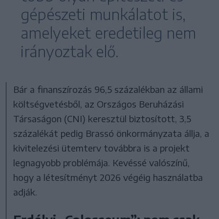
gépészeti munkálatot is,
amelyeket eredetileg nem
irányoztak elő.
Bár a finanszírozás 96,5 százalékban az állami
költségvetésből, az Országos Beruházási
Társaságon (CNI) keresztül biztosított, 3,5
százalékát pedig Brassó önkormányzata állja, a
kivitelezési ütemterv továbbra is a projekt
legnagyobb problémája. Kevéssé valószínű,
hogy a létesítményt 2026 végéig használatba
adják.