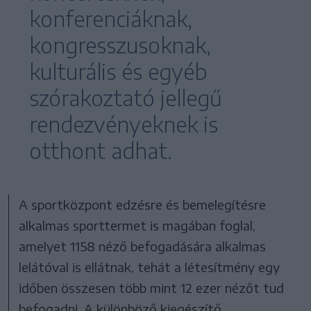
konferenciáknak,
kongresszusoknak,
kulturális és egyéb
szórakoztató jellegű
rendezvényeknek is
otthont adhat.
A sportközpont edzésre és bemelegítésre
alkalmas sporttermet is magában foglal,
amelyet 1158 néző befogadására alkalmas
lelátóval is ellátnak, tehát a létesítmény egy
időben összesen több mint 12 ezer nézőt tud
befogadni. A különböző kiegészítő