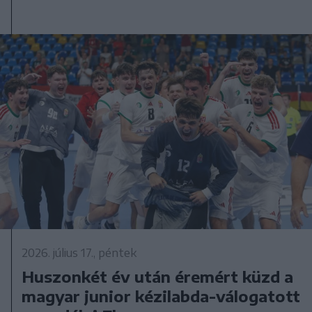
2026. július 17., péntek
Huszonkét év után éremért küzd a
magyar junior kézilabda-válogatott