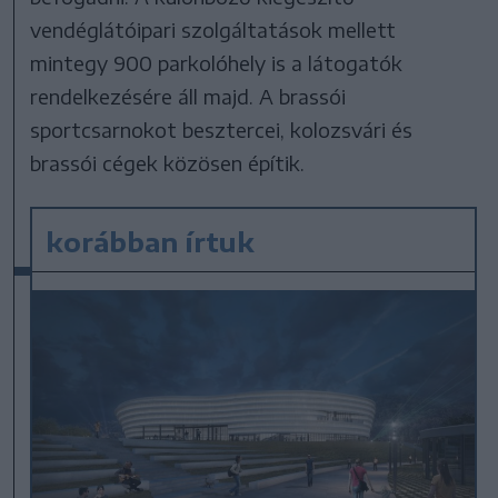
vendéglátóipari szolgáltatások mellett
mintegy 900 parkolóhely is a látogatók
rendelkezésére áll majd. A brassói
sportcsarnokot besztercei, kolozsvári és
brassói cégek közösen építik.
korábban írtuk