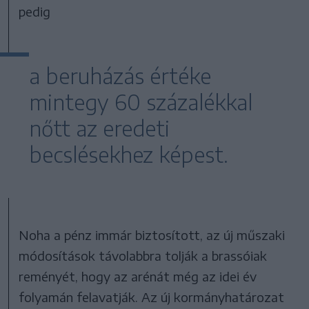
pedig
a beruházás értéke
mintegy 60 százalékkal
nőtt az eredeti
becslésekhez képest.
Noha a pénz immár biztosított, az új műszaki
módosítások távolabbra tolják a brassóiak
reményét, hogy az arénát még az idei év
folyamán felavatják. Az új kormányhatározat