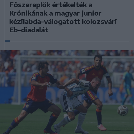
Főszereplők értékelték a
Krónikának a magyar junior
kézilabda-válogatott kolozsvári
Eb-diadalát