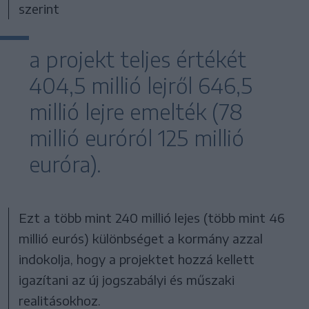
szerint
a projekt teljes értékét
404,5 millió lejről 646,5
millió lejre emelték (78
millió euróról 125 millió
euróra).
Ezt a több mint 240 millió lejes (több mint 46
millió eurós) különbséget a kormány azzal
indokolja, hogy a projektet hozzá kellett
igazítani az új jogszabályi és műszaki
realitásokhoz.