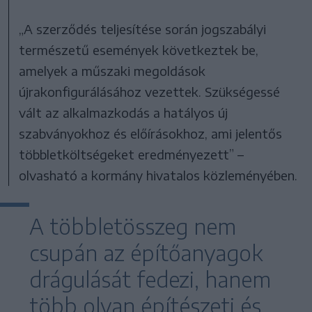
„A szerződés teljesítése során jogszabályi
természetű események következtek be,
amelyek a műszaki megoldások
újrakonfigurálásához vezettek. Szükségessé
vált az alkalmazkodás a hatályos új
szabványokhoz és előírásokhoz, ami jelentős
többletköltségeket eredményezett” –
olvasható a kormány hivatalos közleményében.
A többletösszeg nem
csupán az építőanyagok
drágulását fedezi, hanem
több olyan építészeti és