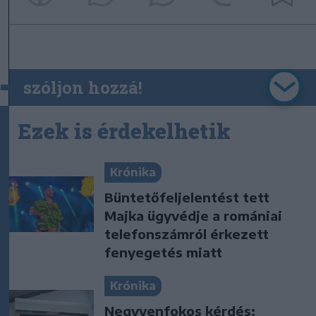
szóljon hozzá!
Ezek is érdekelhetik
Krónika
Büntetőfeljelentést tett
Majka ügyvédje a romániai
telefonszámról érkezett
fenyegetés miatt
Krónika
Negyvenfokos kérdés: