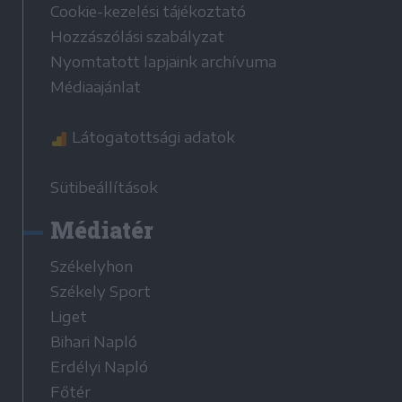
Cookie-kezelési tájékoztató
Hozzászólási szabályzat
Nyomtatott lapjaink archívuma
Médiaajánlat
Látogatottsági adatok
Sütibeállítások
Médiatér
Székelyhon
Székely Sport
Liget
Bihari Napló
Erdélyi Napló
Főtér