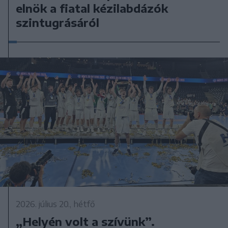
elnök a fiatal kézilabdázók
szintugrásáról
2026. július 20., hétfő
„Helyén volt a szívünk”.