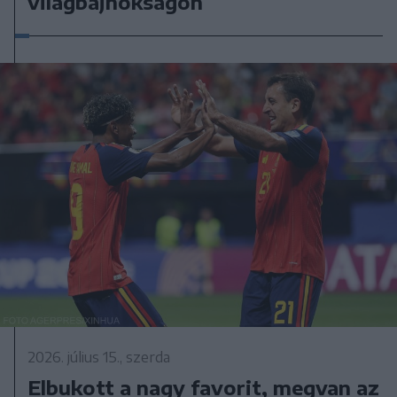
világbajnokságon
2026. július 15., szerda
Elbukott a nagy favorit, megvan az