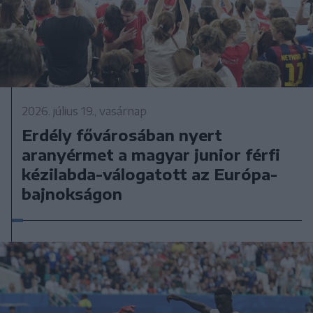
2026. július 19., vasárnap
Erdély fővárosában nyert
aranyérmet a magyar junior férfi
kézilabda-válogatott az Európa-
bajnokságon