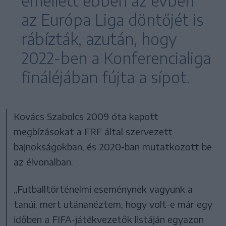
emellett ebben az évben
az Európa Liga döntőjét is
rábízták, azután, hogy
2022-ben a Konferencialiga
fináléjában fújta a sípot.
Kovács Szabolcs 2009 óta kapott
megbízásokat a FRF által szervezett
bajnokságokban, és 2020-ban mutatkozott be
az élvonalban.
„Futballtörténelmi eseménynek vagyunk a
tanúi, mert utánanéztem, hogy volt-e már egy
időben a FIFA-játékvezetők listáján egyazon