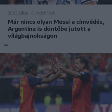
2026. július 16., csütörtök
Már nincs olyan Messi a címvédés,
Argentína is döntőbe jutott a
világbajnokságon