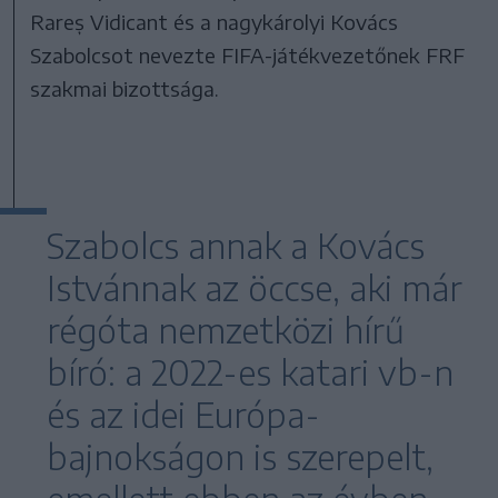
Rareș Vidicant és a nagykárolyi Kovács
Szabolcsot nevezte FIFA-játékvezetőnek FRF
szakmai bizottsága.
Szabolcs annak a Kovács
Istvánnak az öccse, aki már
régóta nemzetközi hírű
bíró: a 2022-es katari vb-n
és az idei Európa-
bajnokságon is szerepelt,