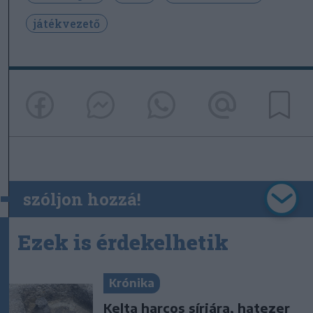
játékvezető
szóljon hozzá!
Ezek is érdekelhetik
Krónika
Kelta harcos sírjára, hatezer