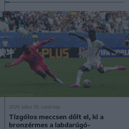
2026. július 19., vasárnap
Tízgólos meccsen dőlt el, ki a
bronzérmes a labdarúgó-