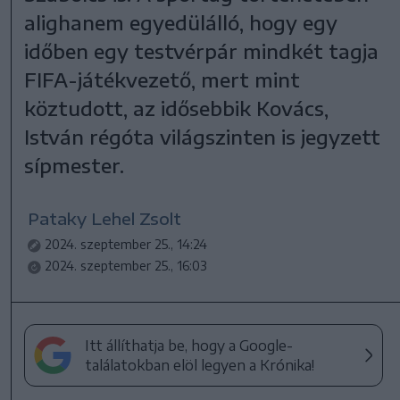
alighanem egyedülálló, hogy egy
időben egy testvérpár mindkét tagja
FIFA-játékvezető, mert mint
köztudott, az idősebbik Kovács,
István régóta világszinten is jegyzett
sípmester.
Pataky Lehel Zsolt
2024. szeptember 25., 14:24
2024. szeptember 25., 16:03
Itt állíthatja be, hogy a Google-
találatokban elöl legyen a Krónika!