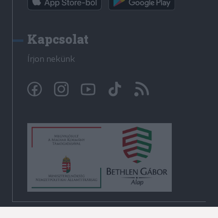
Kapcsolat
Írjon nekünk