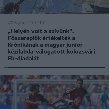
2026. július 20., hétfő
„Helyén volt a szívünk”.
Főszereplők értékelték a
Krónikának a magyar junior
kézilabda-válogatott kolozsvári
Eb-diadalát