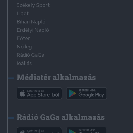
Székely Sport
Liget
Bihari Napló
Erdélyi Napló
Főtér
Nőileg
Rádió GaGa
Jóállás
Médiatér alkalmazás
Rádió GaGa alkalmazás