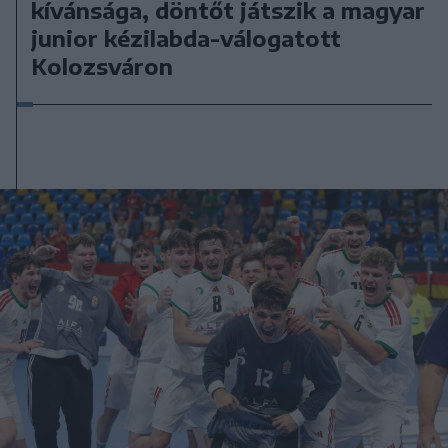
kívánsága, döntőt játszik a magyar
junior kézilabda-válogatott
Kolozsváron