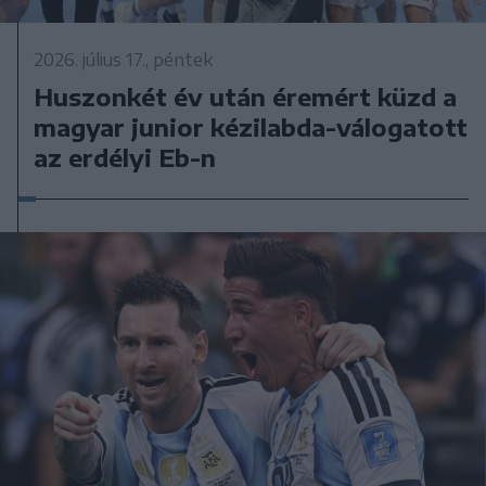
2026. július 17., péntek
Huszonkét év után éremért küzd a
magyar junior kézilabda-válogatott
az erdélyi Eb-n