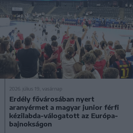
2026. július 19., vasárnap
Erdély fővárosában nyert
aranyérmet a magyar junior férfi
kézilabda-válogatott az Európa-
bajnokságon