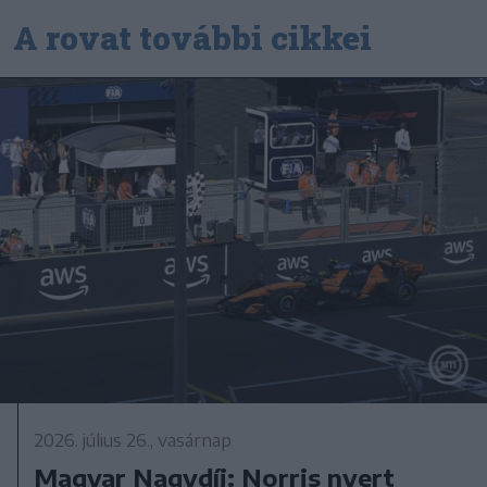
A rovat további cikkei
2026. július 26., vasárnap
Magyar Nagydíj: Norris nyert