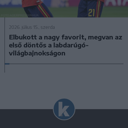
2026. július 15., szerda
Elbukott a nagy favorit, megvan az
első döntős a labdarúgó-
világbajnokságon