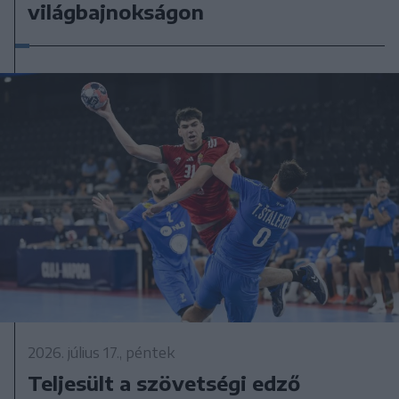
világbajnokságon
2026. július 17., péntek
Teljesült a szövetségi edző