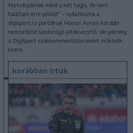
testvérpárnak mind a két tagja, de nem
találtam erre példát” – nyilatkozta a
digisport.ro portálnak Marius Avram korábbi
nemzetközi labdarúgó-játékvezető, aki jelenleg
a DigiSport szakkommentátoraként működik
közre.
korábban írtuk