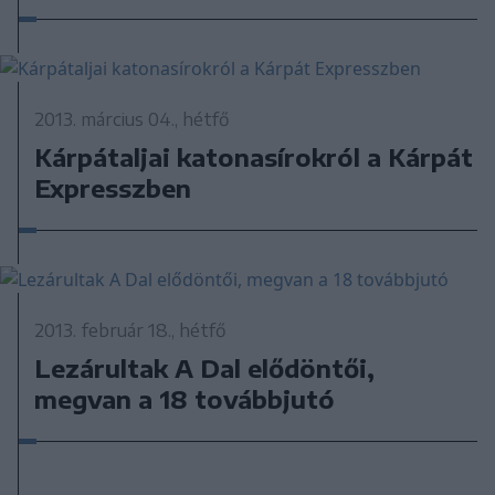
2013. március 04., hétfő
Kárpátaljai katonasírokról a Kárpát
Expresszben
2013. február 18., hétfő
Lezárultak A Dal elődöntői,
megvan a 18 továbbjutó