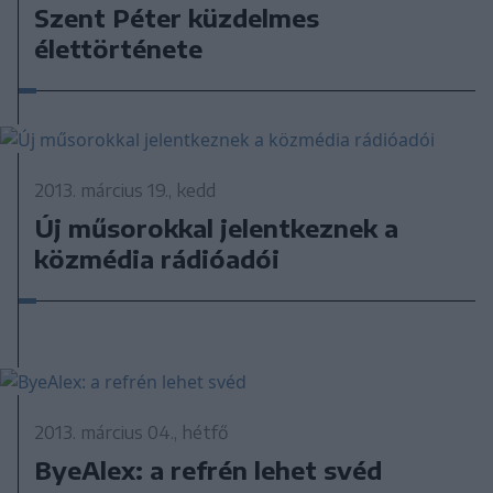
Szent Péter küzdelmes
élettörténete
2013. március 19., kedd
Új műsorokkal jelentkeznek a
közmédia rádióadói
2013. március 04., hétfő
ByeAlex: a refrén lehet svéd