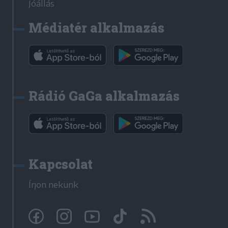
Jóállás
Médiatér alkalmazás
Rádió GaGa alkalmazás
Kapcsolat
Írjon nekünk