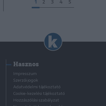
1
2
3
4
5
Hasznos
Impresszum
Szerzői jogok
Adatvédelmi tájékoztató
Cookie-kezelési tájékoztató
Hozzászólási szabályzat