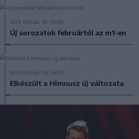
2013. február 18., hétfő
Új sorozatok februártól az m1-en
2013. február 04., hétfő
Elkészült a Himnusz új változata