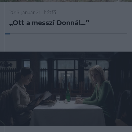
2013. január 21., hétfő
„Ott a messzi Donnál…”