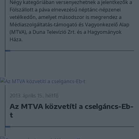
Négy kategóriában versenyezhetnek a jelentkezők a
Fölszállott a páva elnevezésű néptánc-népzenei
vetélkedőn, amelyet másodszor is megrendez a
Médiaszolgáltatás-támogató és Vagyonkezelő Alap
(MTVA), a Duna Televízió Zrt. és a Hagyományok
Háza.
2013. április 15., hétfő
Az MTVA közvetíti a cselgáncs-Eb-
t