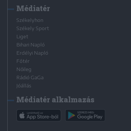
Médiatér
Székelyhon
Székely Sport
Liget
Bihari Napló
Erdélyi Napló
Főtér
Nőileg
Rádió GaGa
Jóállás
Médiatér alkalmazás