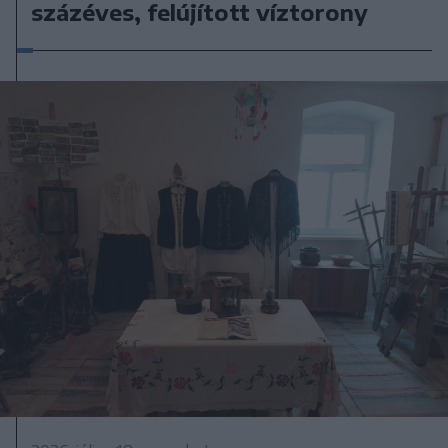
százéves, felújított víztorony