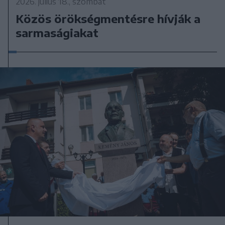
2026. július 18., szombat
Közös örökségmentésre hívják a
sarmaságiakat