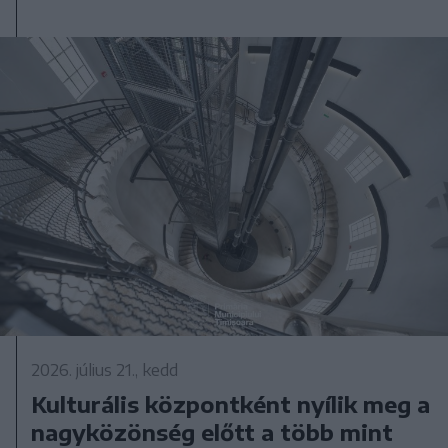
2026. július 21., kedd
Kulturális központként nyílik meg a
nagyközönség előtt a több mint