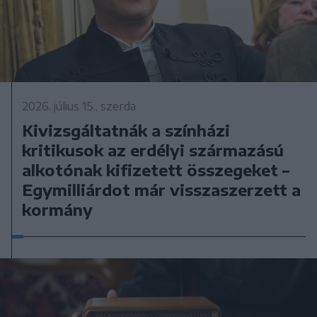
2026. július 15., szerda
Kivizsgáltatnák a színházi
kritikusok az erdélyi származású
alkotónak kifizetett összegeket –
Egymilliárdot már visszaszerzett a
kormány