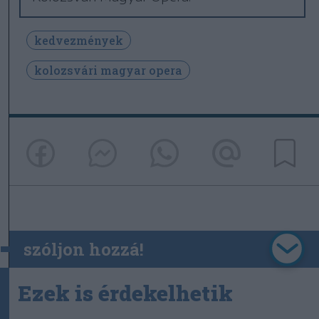
kedvezmények
kolozsvári magyar opera
szóljon hozzá!
Ezek is érdekelhetik