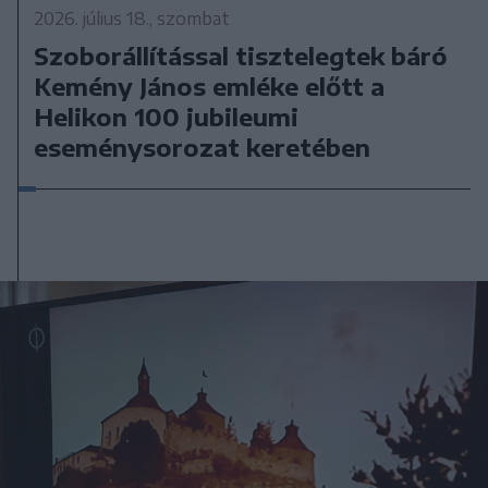
2026. július 18., szombat
Szoborállítással tisztelegtek báró
Kemény János emléke előtt a
Helikon 100 jubileumi
eseménysorozat keretében