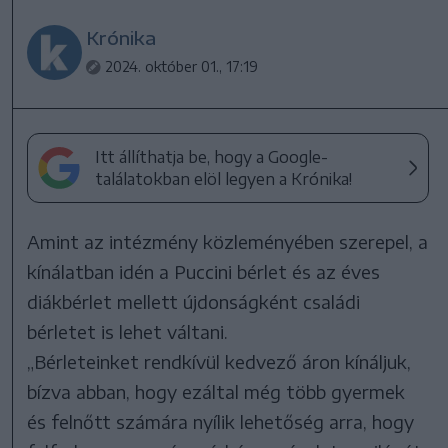
Krónika
2024. október 01., 17:19
Itt állíthatja be, hogy a Google-
találatokban elöl legyen a Krónika!
Amint az intézmény közleményében szerepel, a
kínálatban idén a Puccini bérlet és az éves
diákbérlet mellett újdonságként családi
bérletet is lehet váltani.
„Bérleteinket rendkívül kedvező áron kínáljuk,
bízva abban, hogy ezáltal még több gyermek
és felnőtt számára nyílik lehetőség arra, hogy