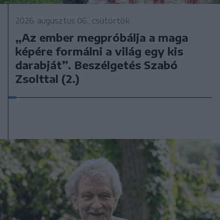
2026. augusztus 06., csütörtök
„Az ember megpróbálja a maga
képére formálni a világ egy kis
darabját”. Beszélgetés Szabó
Zsolttal (2.)