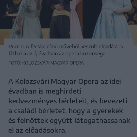
Puccini A fecske című művéből készült előadást is
láthatja az új évadban az opera közönsége
FOTÓ: KOLOZSVÁRI MAGYAR OPERA
A Kolozsvári Magyar Opera az idei
évadban is meghirdeti
kedvezményes bérleteit, és bevezeti
a családi bérletet, hogy a gyerekek
és felnőttek együtt látogathassanak
el az előadásokra.