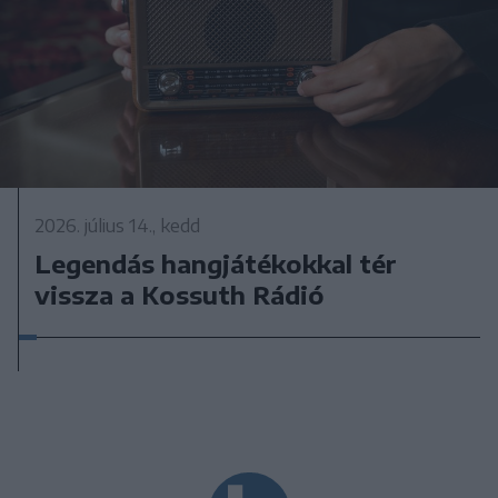
2026. július 14., kedd
Legendás hangjátékokkal tér
vissza a Kossuth Rádió