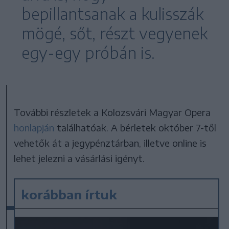
bepillantsanak a kulisszák
mögé, sőt, részt vegyenek
egy-egy próbán is.
További részletek a Kolozsvári Magyar Opera
honlapján
találhatóak. A bérletek október 7-től
vehetők át a jegypénztárban, illetve online is
lehet jelezni a vásárlási igényt.
korábban írtuk