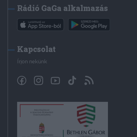
Rádió GaGa alkalmazás
Kapcsolat
Írjon nekünk