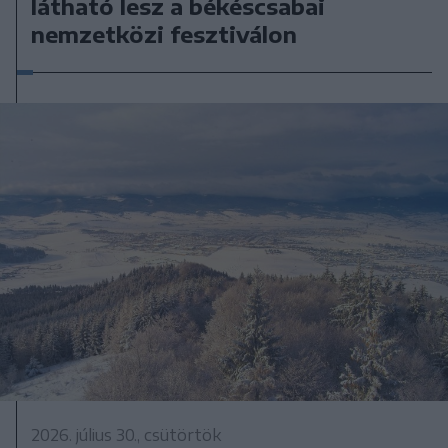
látható lesz a békéscsabai
nemzetközi fesztiválon
2026. július 30., csütörtök