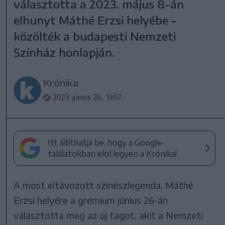
választotta a 2023. május 8-án
elhunyt Máthé Erzsi helyébe –
közölték a budapesti Nemzeti
Színház honlapján.
Krónika
2023. június 26., 13:57
Itt állíthatja be, hogy a Google-
találatokban elöl legyen a Krónika!
A most eltávozott színészlegenda, Máthé
Erzsi helyére a grémium június 26-án
választotta meg az új tagot, akit a Nemzeti