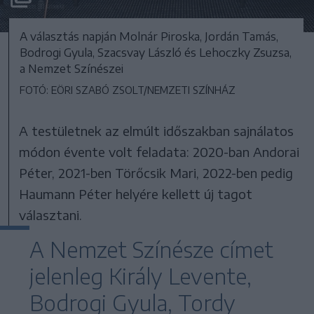
A választás napján Molnár Piroska, Jordán Tamás,
Bodrogi Gyula, Szacsvay László és Lehoczky Zsuzsa,
a Nemzet Színészei
FOTÓ: EÖRI SZABÓ ZSOLT/NEMZETI SZÍNHÁZ
A testületnek az elmúlt időszakban sajnálatos
módon évente volt feladata: 2020-ban Andorai
Péter, 2021-ben Törőcsik Mari, 2022-ben pedig
Haumann Péter helyére kellett új tagot
választani.
A Nemzet Színésze címet
jelenleg Király Levente,
Bodrogi Gyula, Tordy