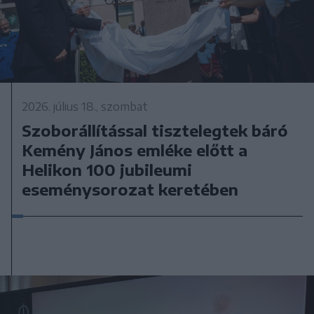
2026. július 18., szombat
Szoborállítással tisztelegtek báró
Kemény János emléke előtt a
Helikon 100 jubileumi
eseménysorozat keretében