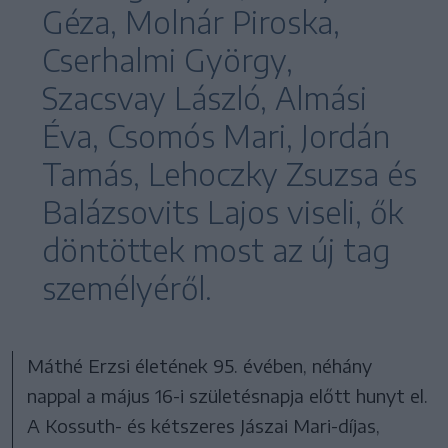
Géza, Molnár Piroska,
Cserhalmi György,
Szacsvay László, Almási
Éva, Csomós Mari, Jordán
Tamás, Lehoczky Zsuzsa és
Balázsovits Lajos viseli, ők
döntöttek most az új tag
személyéről.
Máthé Erzsi életének 95. évében, néhány
nappal a május 16-i születésnapja előtt hunyt el.
A Kossuth- és kétszeres Jászai Mari-díjas,