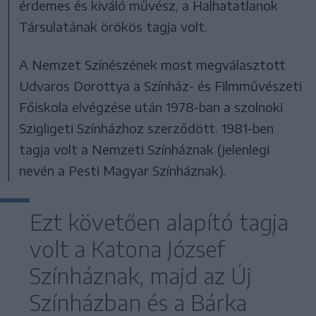
érdemes és kiváló művész, a Halhatatlanok
Társulatának örökös tagja volt.
A Nemzet Színészének most megválasztott
Udvaros Dorottya a Színház- és Filmművészeti
Főiskola elvégzése után 1978-ban a szolnoki
Szigligeti Színházhoz szerződött. 1981-ben
tagja volt a Nemzeti Színháznak (jelenlegi
nevén a Pesti Magyar Színháznak).
Ezt követően alapító tagja
volt a Katona József
Színháznak, majd az Új
Színházban és a Bárka