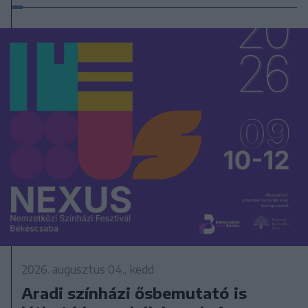
2026. augusztus 04., kedd
Aradi színházi ősbemutató is