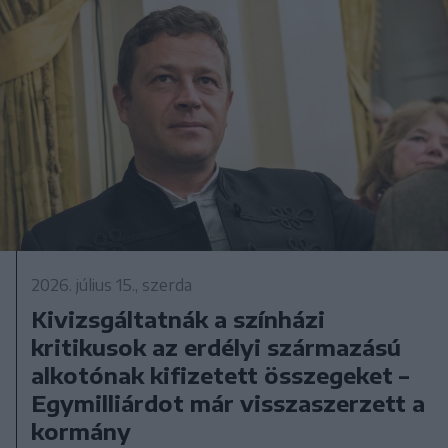
2026. július 15., szerda
Kivizsgáltatnák a színházi
kritikusok az erdélyi származású
alkotónak kifizetett összegeket –
Egymilliárdot már visszaszerzett a
kormány