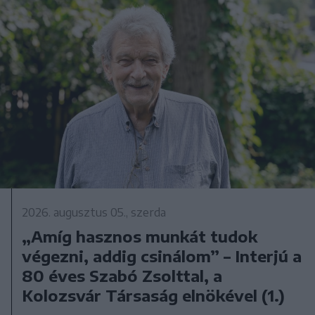
2026. augusztus 05., szerda
„Amíg hasznos munkát tudok
végezni, addig csinálom” – Interjú a
80 éves Szabó Zsolttal, a
Kolozsvár Társaság elnökével (1.)