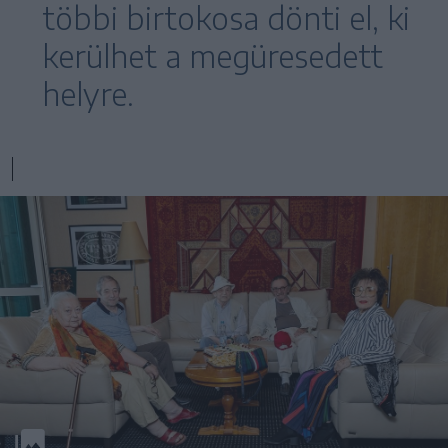
többi birtokosa dönti el, ki
kerülhet a megüresedett
helyre.