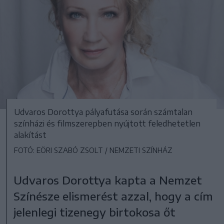
Udvaros Dorottya pályafutása során számtalan
színházi és filmszerepben nyújtott feledhetetlen
alakítást
FOTÓ: EÖRI SZABÓ ZSOLT / NEMZETI SZÍNHÁZ
Udvaros Dorottya kapta a Nemzet
Színésze elismerést azzal, hogy a cím
jelenlegi tizenegy birtokosa őt