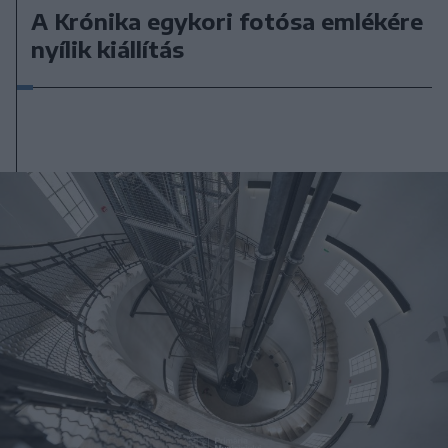
A Krónika egykori fotósa emlékére
nyílik kiállítás