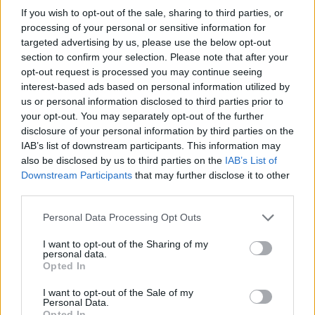
Nőileg
If you wish to opt-out of the sale, sharing to third parties, or
Sándor Ella: Na, indíts, s
processing of your personal or sensitive information for
targeted advertising by us, please use the below opt-out
menjünk!
section to confirm your selection. Please note that after your
opt-out request is processed you may continue seeing
interest-based ads based on personal information utilized by
us or personal information disclosed to third parties prior to
your opt-out. You may separately opt-out of the further
disclosure of your personal information by third parties on the
IAB’s list of downstream participants. This information may
also be disclosed by us to third parties on the
IAB’s List of
A rovat további cikkei
Downstream Participants
that may further disclose it to other
third parties.
Personal Data Processing Opt Outs
I want to opt-out of the Sharing of my
personal data.
Opted In
I want to opt-out of the Sale of my
Personal Data.
Opted In