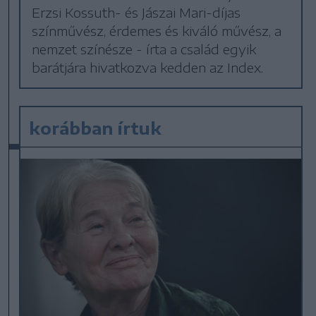
Erzsi Kossuth- és Jászai Mari-díjas
színművész, érdemes és kiváló művész, a
nemzet színésze - írta a család egyik
barátjára hivatkozva kedden az Index.
korábban írtuk