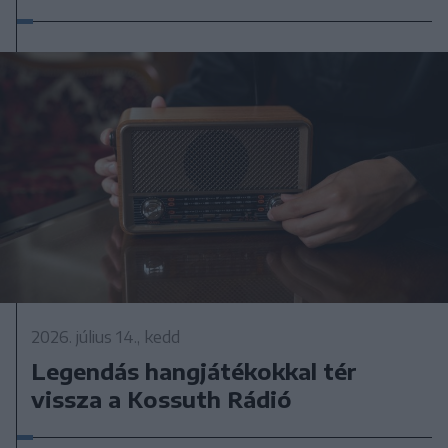
2026. július 14., kedd
Legendás hangjátékokkal tér
vissza a Kossuth Rádió