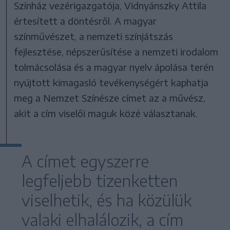
Színház vezérigazgatója, Vidnyánszky Attila
értesített a döntésről. A magyar
színművészet, a nemzeti színjátszás
fejlesztése, népszerűsítése a nemzeti irodalom
tolmácsolása és a magyar nyelv ápolása terén
nyújtott kimagasló tevékenységért kaphatja
meg a Nemzet Színésze címet az a művész,
akit a cím viselői maguk közé választanak.
A címet egyszerre
legfeljebb tizenketten
viselhetik, és ha közülük
valaki elhalálozik, a cím