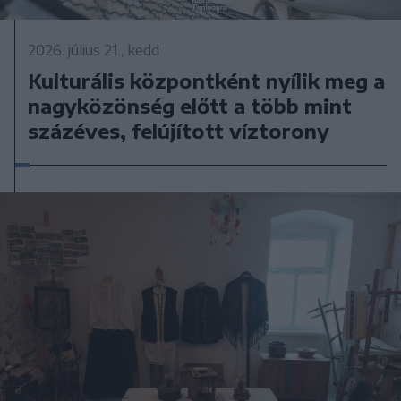
2026. július 21., kedd
Kulturális központként nyílik meg a
nagyközönség előtt a több mint
százéves, felújított víztorony