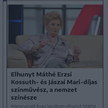
Elhunyt Máthé Erzsi
Kossuth- és Jászai Mari-díjas
színművész, a nemzet
színésze
Kilencvenöt éves korában elhunyt Máthé