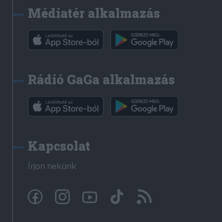
Médiatér alkalmazás
Rádió GaGa alkalmazás
Kapcsolat
Írjon nekünk