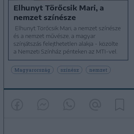
Elhunyt Törőcsik Mari, a
nemzet színésze
Elhunyt Törőcsik Mari, a nemzet színésze
és a nemzet művésze, a magyar
színjátszás felejthetetlen alakja - közölte
a Nemzeti Színház pénteken az MTI-vel.
Magyarország
színész
nemzet