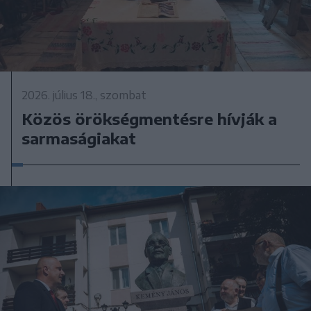
2026. július 18., szombat
Közös örökségmentésre hívják a
sarmaságiakat