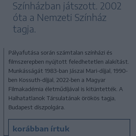
Színházban játszott. 2002
óta a Nemzeti Színház
tagja.
Pályafutása során számtalan színházi és
filmszerepben nyújtott feledhetetlen alakítást.
Munkásságát 1983-ban Jászai Mari-díjjal, 1990-
ben Kossuth-díjjal, 2022-ben a Magyar
Filmakadémia életműdíjával is kitüntették. A
Halhatatlanok Társulatának örökös tagja,
Budapest díszpolgára.
korábban írtuk