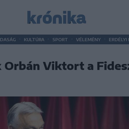
•
•
•
•
DASÁG
KULTÚRA
SPORT
VÉLEMÉNY
ERDÉLYI
 Orbán Viktort a Fides