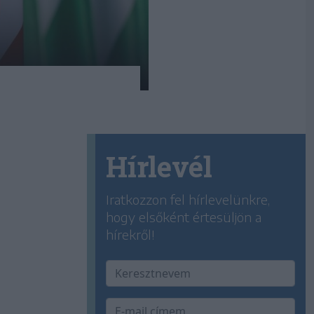
Hírlevél
Iratkozzon fel hírlevelünkre,
hogy elsőként értesüljön a
hírekről!