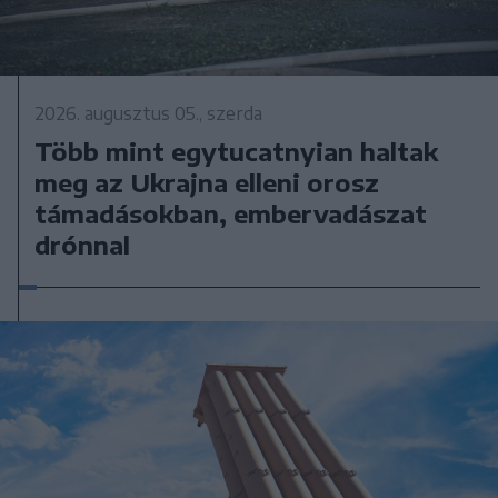
2026. augusztus 05., szerda
Több mint egytucatnyian haltak
meg az Ukrajna elleni orosz
támadásokban, embervadászat
drónnal