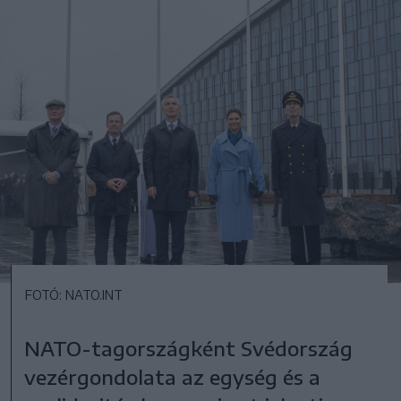
FOTÓ: NATO.INT
NATO-tagországként Svédország
vezérgondolata az egység és a