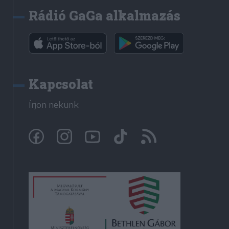
Rádió GaGa alkalmazás
Kapcsolat
Írjon nekünk