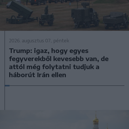
2026. augusztus 07., péntek
Trump: igaz, hogy egyes
fegyverekből kevesebb van, de
attól még folytatni tudjuk a
háborút Irán ellen