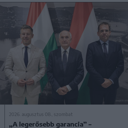
2026. augusztus 08., szombat
„A legerősebb garancia” –