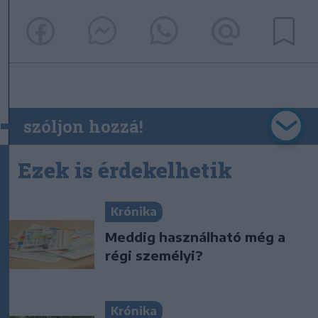
szóljon hozzá!
Ezek is érdekelhetik
Krónika
Meddig használható még a
régi személyi?
Krónika