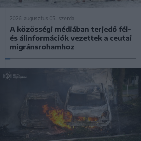
2026. augusztus 05., szerda
A közösségi médiában terjedő fél-
és álinformációk vezettek a ceutai
migránsrohamhoz