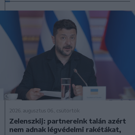
2026. augusztus 06., csütörtök
Zelenszkij: partnereink talán azért
nem adnak légvédelmi rakétákat,