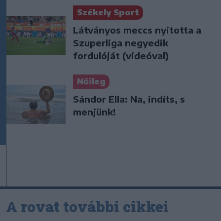
Székely Sport
Látványos meccs nyitotta a
Szuperliga negyedik
fordulóját (videóval)
Nőileg
Sándor Ella: Na, indíts, s
menjünk!
A rovat további cikkei