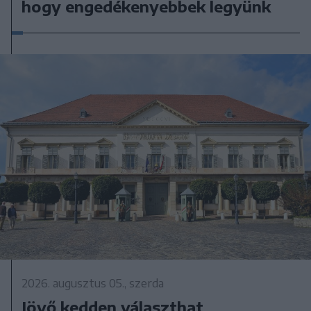
hogy engedékenyebbek legyünk
2026. augusztus 05., szerda
Jövő kedden választhat