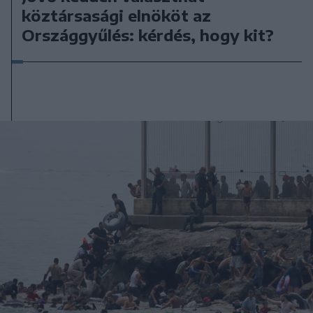
köztársasági elnököt az
Országgyűlés: kérdés, hogy kit?