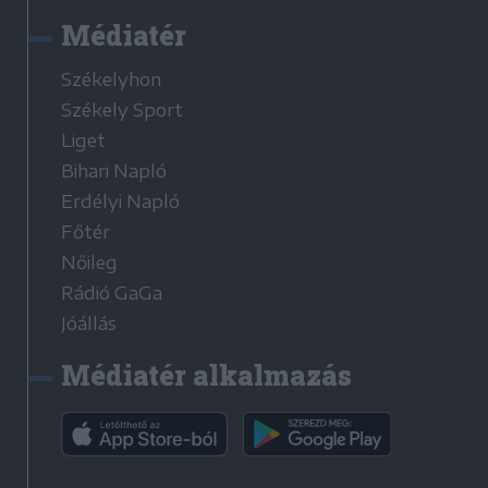
Médiatér
Székelyhon
Székely Sport
Liget
Bihari Napló
Erdélyi Napló
Főtér
Nőileg
Rádió GaGa
Jóállás
Médiatér alkalmazás