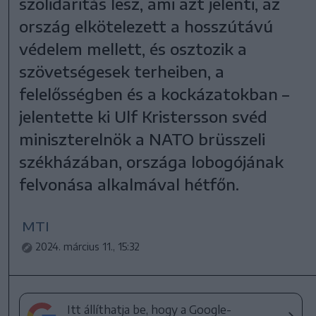
szolidaritás lesz, ami azt jelenti, az
ország elkötelezett a hosszútávú
védelem mellett, és osztozik a
szövetségesek terheiben, a
felelősségben és a kockázatokban –
jelentette ki Ulf Kristersson svéd
miniszterelnök a NATO brüsszeli
székházában, országa lobogójának
felvonása alkalmával hétfőn.
MTI
2024. március 11., 15:32
Itt állíthatja be, hogy a Google-