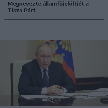
Megnevezte államfőjelöltjét a
Tisza Párt