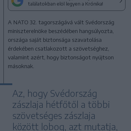
találatokban elöl legyen a Krónika!
A NATO 32. tagországává vált Svédország
miniszterelnöke beszédében hangsúlyozta,
országa saját biztonsága szavatolása
érdekében csatlakozott a szövetséghez,
valamint azért, hogy biztonságot nyújtson
másoknak.
Az, hogy Svédország
zászlaja hétfőtől a többi
szövetséges zászlaja
között lobog, azt mutatja,