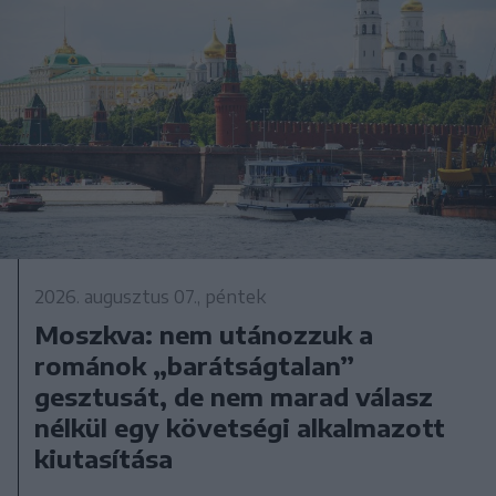
2026. augusztus 07., péntek
Moszkva: nem utánozzuk a
románok „barátságtalan”
gesztusát, de nem marad válasz
nélkül egy követségi alkalmazott
kiutasítása