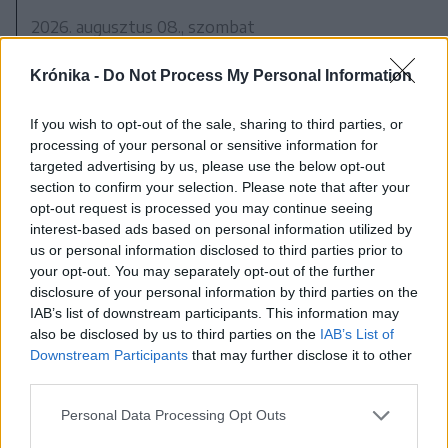
2026. augusztus 08., szombat
Putyin egy NATO-tagállam
Krónika -
Do Not Process My Personal Information
megtámadására készül az amerikai
hírszerzés szerint
If you wish to opt-out of the sale, sharing to third parties, or
processing of your personal or sensitive information for
targeted advertising by us, please use the below opt-out
section to confirm your selection. Please note that after your
opt-out request is processed you may continue seeing
interest-based ads based on personal information utilized by
us or personal information disclosed to third parties prior to
your opt-out. You may separately opt-out of the further
disclosure of your personal information by third parties on the
IAB’s list of downstream participants. This information may
also be disclosed by us to third parties on the
IAB’s List of
Downstream Participants
that may further disclose it to other
third parties.
Personal Data Processing Opt Outs