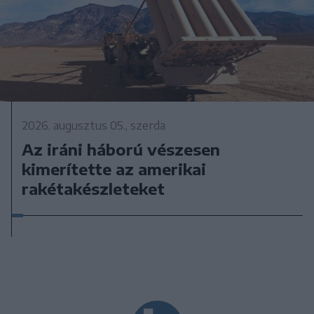
2026. augusztus 05., szerda
Az iráni háború vészesen
kimerítette az amerikai
rakétakészleteket