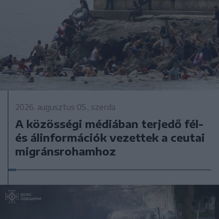
2026. augusztus 05., szerda
A közösségi médiában terjedő fél-
és álinformációk vezettek a ceutai
migránsrohamhoz