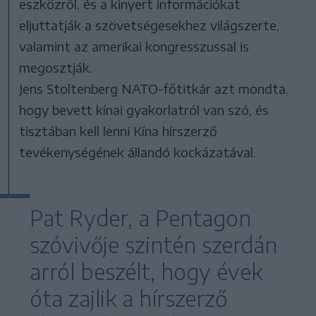
eszközről, és a kinyert információkat
eljuttatják a szövetségesekhez világszerte,
valamint az amerikai kongresszussal is
megosztják.
Jens Stoltenberg NATO-főtitkár azt mondta,
hogy bevett kínai gyakorlatról van szó, és
tisztában kell lenni Kína hírszerző
tevékenységének állandó kockázatával.
Pat Ryder, a Pentagon
szóvivője szintén szerdán
arról beszélt, hogy évek
óta zajlik a hírszerző