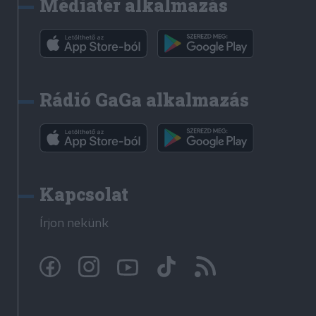
Médiatér alkalmazás
Rádió GaGa alkalmazás
Kapcsolat
Írjon nekünk