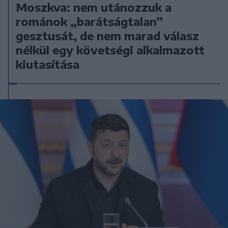
Moszkva: nem utánozzuk a
románok „barátságtalan”
gesztusát, de nem marad válasz
nélkül egy követségi alkalmazott
kiutasítása