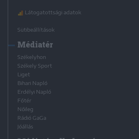
Látogatottsági adatok
Sütibeállítások
Médiatér
Székelyhon
Székely Sport
Liget
Bihari Napló
Erdélyi Napló
Főtér
Nőileg
Rádió GaGa
Jóállás