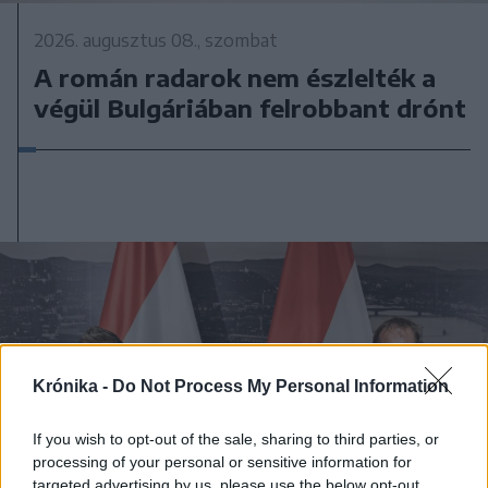
2026. augusztus 08., szombat
A román radarok nem észlelték a
végül Bulgáriában felrobbant drónt
Krónika -
Do Not Process My Personal Information
If you wish to opt-out of the sale, sharing to third parties, or
processing of your personal or sensitive information for
targeted advertising by us, please use the below opt-out