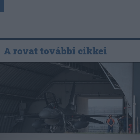
A rovat további cikkei