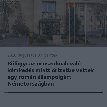
2026. augusztus 07., péntek
Külügy: az oroszoknak való
kémkedés miatt őrizetbe vettek
egy román állampolgárt
Németországban