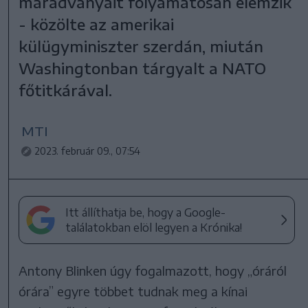
maradványait folyamatosan elemzik
- közölte az amerikai
külügyminiszter szerdán, miután
Washingtonban tárgyalt a NATO
főtitkárával.
MTI
2023. február 09., 07:54
Itt állíthatja be, hogy a Google-
találatokban elöl legyen a Krónika!
Antony Blinken úgy fogalmazott, hogy „óráról
órára” egyre többet tudnak meg a kínai