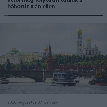
háborút Irán ellen
2026. augusztus 07., péntek