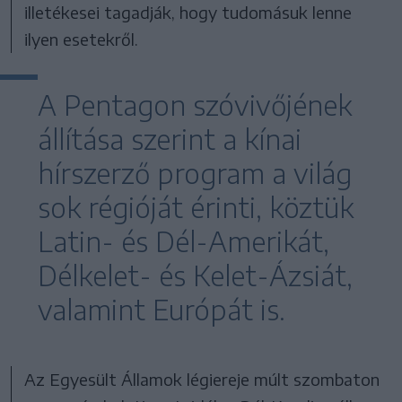
illetékesei tagadják, hogy tudomásuk lenne
ilyen esetekről.
A Pentagon szóvivőjének
állítása szerint a kínai
hírszerző program a világ
sok régióját érinti, köztük
Latin- és Dél-Amerikát,
Délkelet- és Kelet-Ázsiát,
valamint Európát is.
Az Egyesült Államok légiereje múlt szombaton