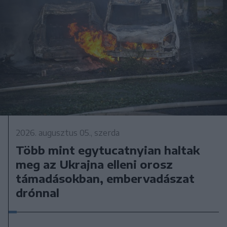
2026. augusztus 05., szerda
Több mint egytucatnyian haltak
meg az Ukrajna elleni orosz
támadásokban, embervadászat
drónnal