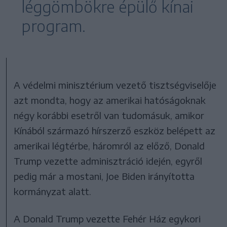
léggömbökre épülő kínai
program.
A védelmi minisztérium vezető tisztségviselője
azt mondta, hogy az amerikai hatóságoknak
négy korábbi esetről van tudomásuk, amikor
Kínából származó hírszerző eszköz belépett az
amerikai légtérbe, háromról az előző, Donald
Trump vezette adminisztráció idején, egyről
pedig már a mostani, Joe Biden irányította
kormányzat alatt.
A Donald Trump vezette Fehér Ház egykori