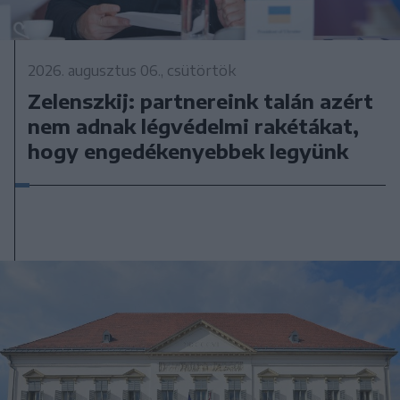
2026. augusztus 06., csütörtök
Zelenszkij: partnereink talán azért
nem adnak légvédelmi rakétákat,
hogy engedékenyebbek legyünk