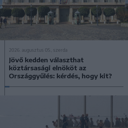
2026. augusztus 05., szerda
Jövő kedden választhat
köztársasági elnököt az
Országgyűlés: kérdés, hogy kit?