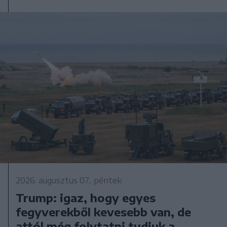
2026. augusztus 07., péntek
Trump: igaz, hogy egyes
fegyverekből kevesebb van, de
attól még folytatni tudjuk a