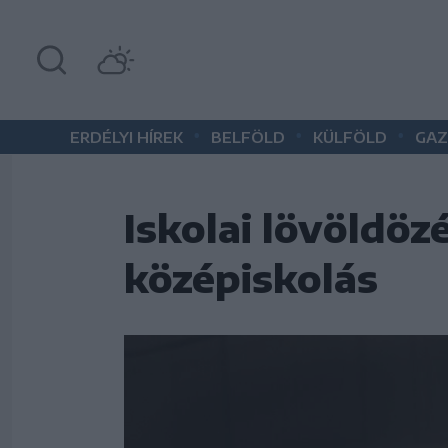
•
•
•
ERDÉLYI HÍREK
BELFÖLD
KÜLFÖLD
GAZ
Iskolai lövöldö
középiskolás