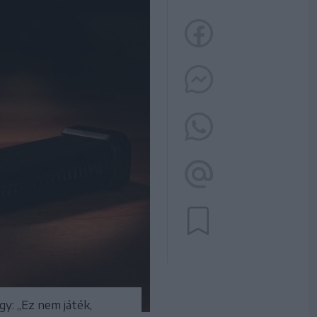
gy: „Ez nem játék,