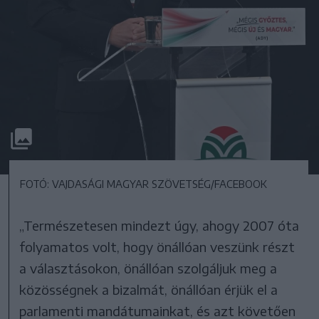
FOTÓ: VAJDASÁGI MAGYAR SZÖVETSÉG/FACEBOOK
„Természetesen mindezt úgy, ahogy 2007 óta
folyamatos volt, hogy önállóan veszünk részt
a választásokon, önállóan szolgáljuk meg a
közösségnek a bizalmát, önállóan érjük el a
parlamenti mandátumainkat, és azt követően