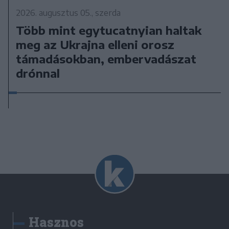
2026. augusztus 05., szerda
Több mint egytucatnyian haltak
meg az Ukrajna elleni orosz
támadásokban, embervadászat
drónnal
Hasznos