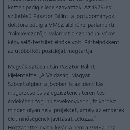
ketten pedig ellene szavaztak. Az 1979-es
születésű Pásztor Bálint, a jogtudományok
doktora eddig a VMSZ alelnöke, parlamenti
frakcióvezetője, valamint a szabadkai városi
képviselő-testület elnöke volt. Pártelnökként
az utóbbi két pozícióját megtartja.
Megválasztása után Pásztor Bálint
kijelentette: „A Vajdasági Magyar
Szövetségben a jövőben is az identitás
megőrzése és az egzisztenciateremtés
érdekében fogunk tevékenykedni, felkarolva
minden olyan helyi projektet, amely az emberek
életminőségének javítását célozza.”
Hozzátette: nyitni kíván a nem a VMSZ-hez