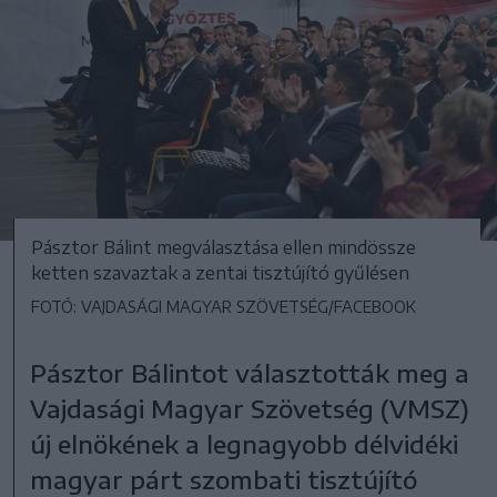
Pásztor Bálint megválasztása ellen mindössze
ketten szavaztak a zentai tisztújító gyűlésen
FOTÓ: VAJDASÁGI MAGYAR SZÖVETSÉG/FACEBOOK
Pásztor Bálintot választották meg a
Vajdasági Magyar Szövetség (VMSZ)
új elnökének a legnagyobb délvidéki
magyar párt szombati tisztújító