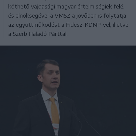
köthető vajdasági magyar értelmiségiek felé,
és elnökségével a VMSZ a jövőben is folytatja
az együttműködést a Fidesz-KDNP-vel, illetve
a Szerb Haladó Párttal.