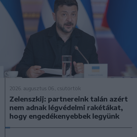
2026. augusztus 06., csütörtök
Zelenszkij: partnereink talán azért
nem adnak légvédelmi rakétákat,
hogy engedékenyebbek legyünk