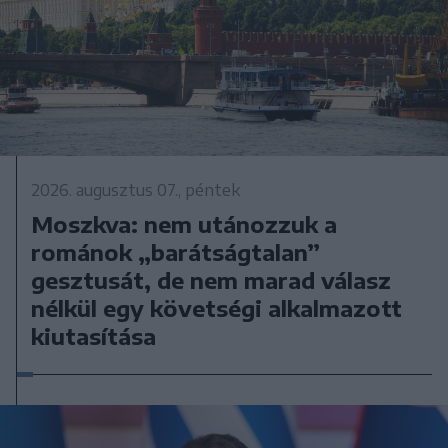
2026. augusztus 07., péntek
Moszkva: nem utánozzuk a
románok „barátságtalan”
gesztusát, de nem marad válasz
nélkül egy követségi alkalmazott
kiutasítása