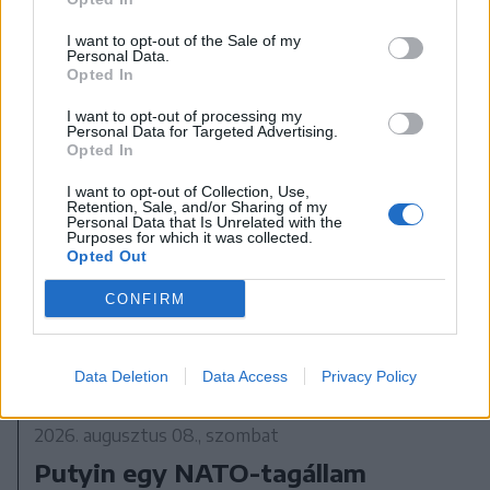
Tisza Párt
I want to opt-out of the Sale of my
Personal Data.
Opted In
I want to opt-out of processing my
Personal Data for Targeted Advertising.
Opted In
I want to opt-out of Collection, Use,
Retention, Sale, and/or Sharing of my
Personal Data that Is Unrelated with the
Purposes for which it was collected.
Opted Out
CONFIRM
Data Deletion
Data Access
Privacy Policy
2026. augusztus 08., szombat
Putyin egy NATO-tagállam