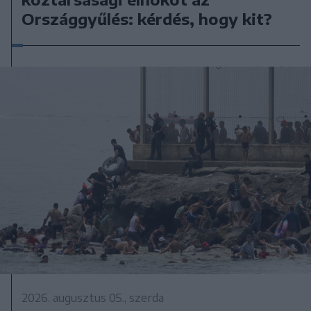
Országgyűlés: kérdés, hogy kit?
2026. augusztus 05., szerda