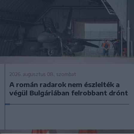
2026. augusztus 08., szombat
A román radarok nem észlelték a
végül Bulgáriában felrobbant drónt