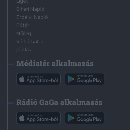
Liget
Bihari Napló
Erdélyi Napló
Főtér
Nőileg
Rádió GaGa
Jóállás
Médiatér alkalmazás
Rádió GaGa alkalmazás