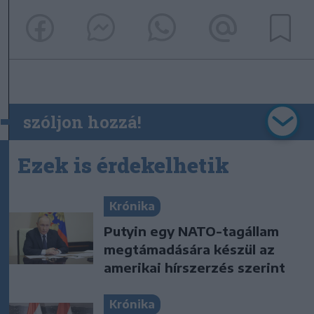
szóljon hozzá!
Ezek is érdekelhetik
Krónika
Putyin egy NATO-tagállam
megtámadására készül az
amerikai hírszerzés szerint
Krónika