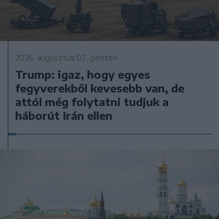
2026. augusztus 07., péntek
Trump: igaz, hogy egyes
fegyverekből kevesebb van, de
attól még folytatni tudjuk a
háborút Irán ellen