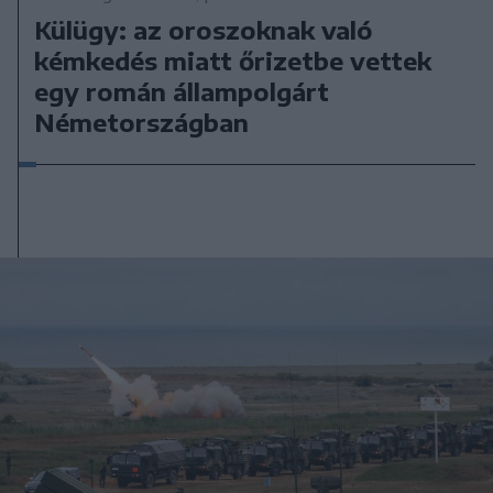
Külügy: az oroszoknak való
kémkedés miatt őrizetbe vettek
egy román állampolgárt
Németországban