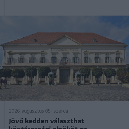
2026. augusztus 05., szerda
Jövő kedden választhat
köztársasági elnököt az