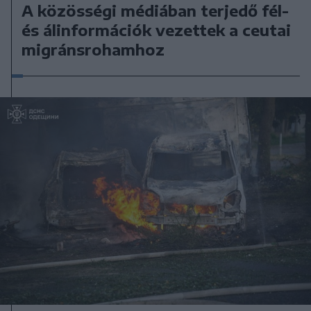
A közösségi médiában terjedő fél-
és álinformációk vezettek a ceutai
migránsrohamhoz