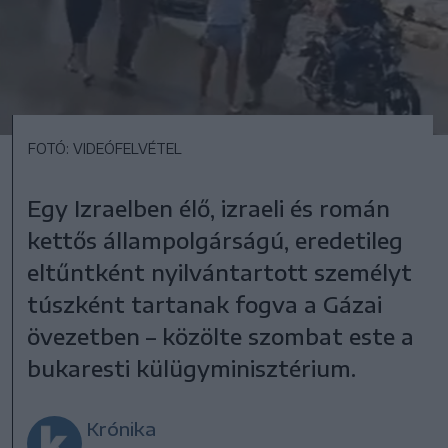
FOTÓ: VIDEÓFELVÉTEL
Egy Izraelben élő, izraeli és román
kettős állampolgárságú, eredetileg
eltűntként nyilvántartott személyt
túszként tartanak fogva a Gázai
övezetben – közölte szombat este a
bukaresti külügyminisztérium.
Krónika