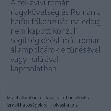
A tel-avivi román
nagykövetség és Románia
haifai főkonzulátusa eddig
nem kapott konzuli
segítségkérést más román
állampolgárok eltűnésével
vagy halálával
kapcsolatban
Izrael államban, és kapcsolatban állnak az
izraeli hatóságokkal – olvasható a