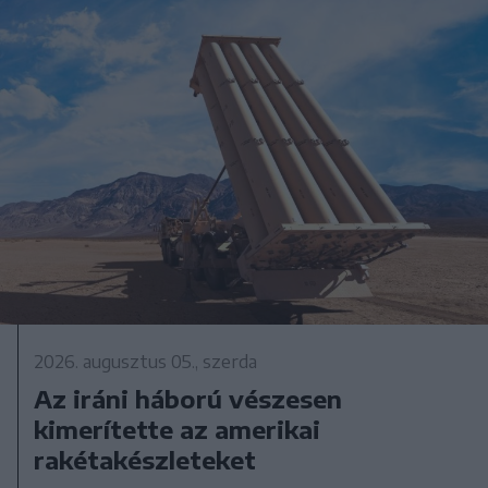
2026. augusztus 05., szerda
Az iráni háború vészesen
kimerítette az amerikai
rakétakészleteket