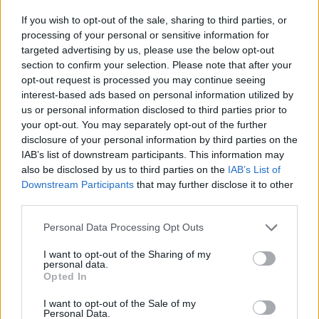
If you wish to opt-out of the sale, sharing to third parties, or
processing of your personal or sensitive information for
targeted advertising by us, please use the below opt-out
section to confirm your selection. Please note that after your
opt-out request is processed you may continue seeing
interest-based ads based on personal information utilized by
us or personal information disclosed to third parties prior to
your opt-out. You may separately opt-out of the further
disclosure of your personal information by third parties on the
IAB’s list of downstream participants. This information may
also be disclosed by us to third parties on the
IAB’s List of
Downstream Participants
that may further disclose it to other
third parties.
Personal Data Processing Opt Outs
I want to opt-out of the Sharing of my
2026. augusztus 07., péntek
personal data.
Opted In
Moszkva: nem utánozzuk a
románok „barátságtalan”
I want to opt-out of the Sale of my
Personal Data.