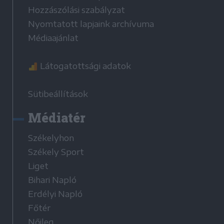
Hozzászólási szabályzat
Nyomtatott lapjaink archívuma
Médiaajánlat
Látogatottsági adatok
Sütibeállítások
Médiatér
Székelyhon
Székely Sport
Liget
Bihari Napló
Erdélyi Napló
Főtér
Nőileg