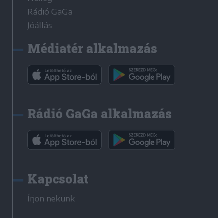
Rádió GaGa
Jóállás
Médiatér alkalmazás
Rádió GaGa alkalmazás
Kapcsolat
Írjon nekünk