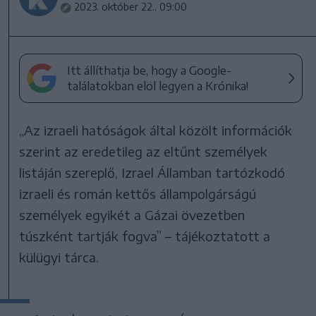
2023. október 22., 09:00
Itt állíthatja be, hogy a Google-
találatokban elöl legyen a Krónika!
„Az izraeli hatóságok által közölt információk
szerint az eredetileg az eltűnt személyek
listáján szereplő, Izrael Államban tartózkodó
izraeli és román kettős állampolgárságú
személyek egyikét a Gázai övezetben
túszként tartják fogva” – tájékoztatott a
külügyi tárca.