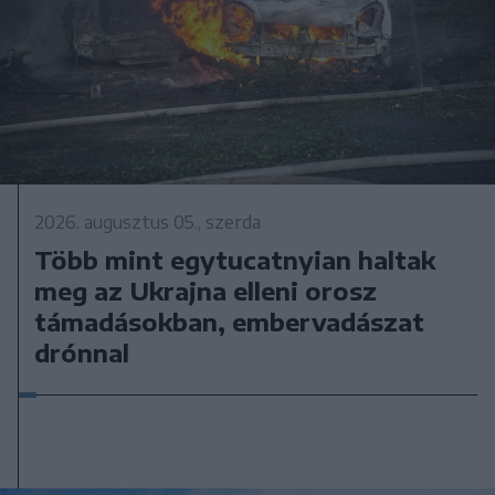
2026. augusztus 05., szerda
Több mint egytucatnyian haltak
meg az Ukrajna elleni orosz
támadásokban, embervadászat
drónnal