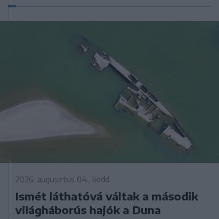
2026. augusztus 04., kedd
Ismét láthatóvá váltak a második
világháborús hajók a Duna