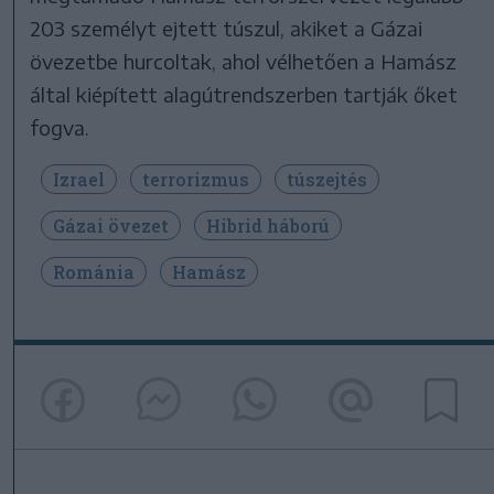
203 személyt ejtett túszul, akiket a Gázai
övezetbe hurcoltak, ahol vélhetően a Hamász
által kiépített alagútrendszerben tartják őket
fogva.
Izrael
terrorizmus
túszejtés
Gázai övezet
Hibrid háború
Románia
Hamász