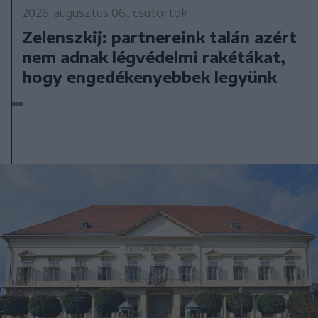
2026. augusztus 06., csütörtök
Zelenszkij: partnereink talán azért
nem adnak légvédelmi rakétákat,
hogy engedékenyebbek legyünk