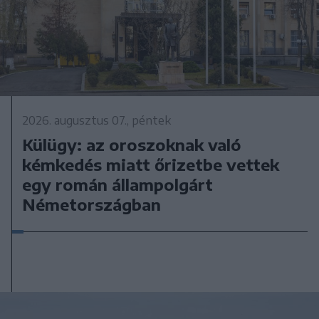
2026. augusztus 07., péntek
Külügy: az oroszoknak való
kémkedés miatt őrizetbe vettek
egy román állampolgárt
Németországban