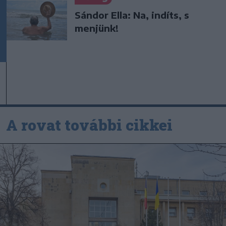
Sándor Ella: Na, indíts, s
menjünk!
A rovat további cikkei