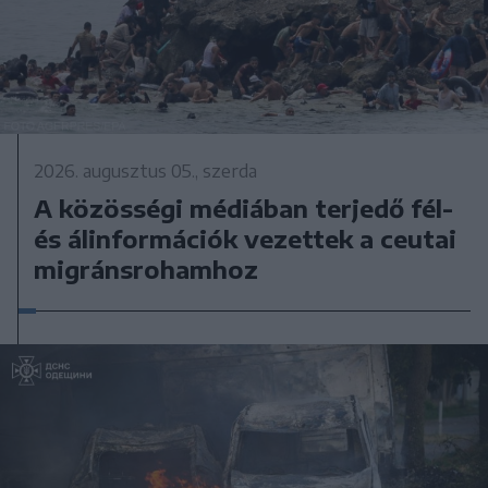
2026. augusztus 05., szerda
A közösségi médiában terjedő fél-
és álinformációk vezettek a ceutai
migránsrohamhoz