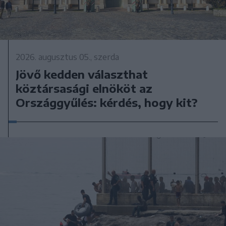
2026. augusztus 05., szerda
Jövő kedden választhat
köztársasági elnököt az
Országgyűlés: kérdés, hogy kit?