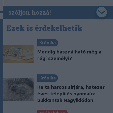
szóljon hozzá!
Ezek is érdekelhetik
Krónika
Meddig használható még a
régi személyi?
Krónika
Kelta harcos sírjára, hatezer
éves település nyomaira
bukkantak Nagyiklódon