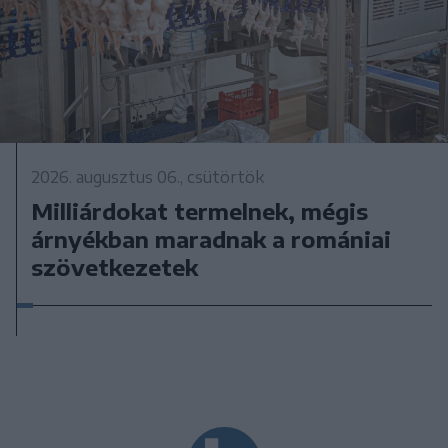
2026. augusztus 06., csütörtök
Milliárdokat termelnek, mégis
árnyékban maradnak a romániai
szövetkezetek