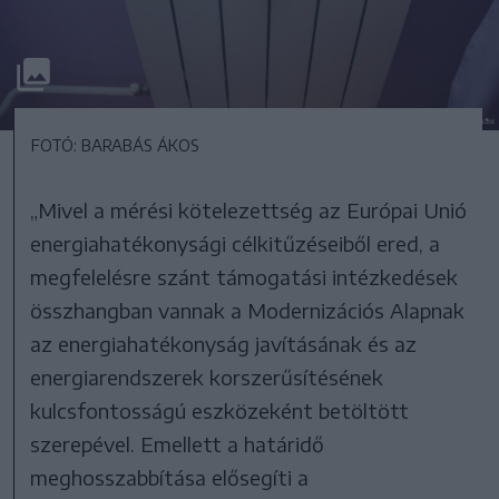
FOTÓ: BARABÁS ÁKOS
„Mivel a mérési kötelezettség az Európai Unió
energiahatékonysági célkitűzéseiből ered, a
megfelelésre szánt támogatási intézkedések
összhangban vannak a Modernizációs Alapnak
az energiahatékonyság javításának és az
energiarendszerek korszerűsítésének
kulcsfontosságú eszközeként betöltött
szerepével. Emellett a határidő
meghosszabbítása elősegíti a