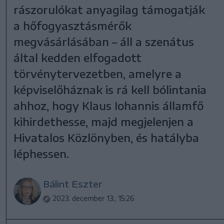
rászorulókat anyagilag támogatják
a hőfogyasztásmérők
megvásárlásában – áll a szenátus
által kedden elfogadott
törvénytervezetben, amelyre a
képviselőháznak is rá kell bólintania
ahhoz, hogy Klaus Iohannis államfő
kihirdethesse, majd megjelenjen a
Hivatalos Közlönyben, és hatályba
léphessen.
Bálint Eszter
2023. december 13., 15:26