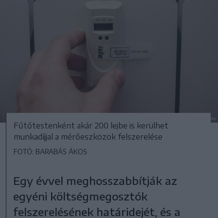
Fűtőtestenként akár 200 lejbe is kerülhet
munkadíjjal a mérőeszközök felszerelése
FOTÓ: BARABÁS ÁKOS
Egy évvel meghosszabbítják az
egyéni költségmegosztók
felszerelésének határidejét, és a