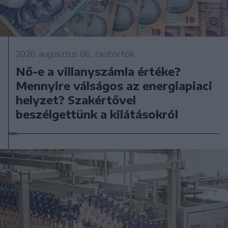
2026. augusztus 06., csütörtök
Nő-e a villanyszámla értéke?
Mennyire válságos az energiapiaci
helyzet? Szakértővel
beszélgettünk a kilátásokról