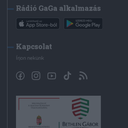
Rádió GaGa alkalmazás
Kapcsolat
Írjon nekünk