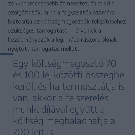
zökkenőmentesebb átmenetet, és mind a
szolgáltatók, mind a fogyasztók számára
biztosítja az költségmegosztók telepítéséhez
szükséges támogatást” – érvelnek a
kezdeményezők a leginkább rászorulóknak
nyújtott támogatás mellett.
Egy költségmegosztó 70
és 100 lej közötti összegbe
kerül, és ha termosztátja is
van, akkor a felszerelés
munkadíjával együtt a
költség meghaladhatja a
200 lejt is.