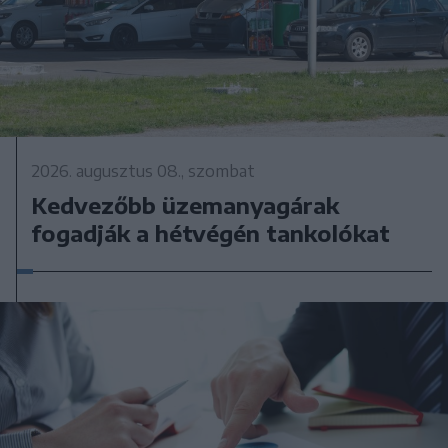
2026. augusztus 08., szombat
Kedvezőbb üzemanyagárak
fogadják a hétvégén tankolókat