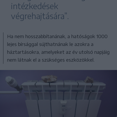
intézkedések
végrehajtására”.
Ha nem hosszabbítanának, a hatóságok 1000
lejes bírsággal sújthatnának le azokra a
háztartásokra, amelyeket az év utolsó napjáig
nem látnak el a szükséges eszközökkel.