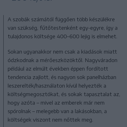
A szobák számától függően több készülékre
van szükség, fűtőtestenként egy-egyre, így a
tulajdonos költsége 400–600 lejig is elmehet.
Sokan ugyanakkor nem csak a kiadások miatt
ódzkodnak a mérőeszközöktől. Nagyváradon
például az elmúlt években éppen fordított
tendencia zajlott, és nagyon sok panelházban
leszerelték/használaton kívül helyezték a
költségmegosztókat, és sokak tapasztalat az,
hogy azóta – mivel az emberek már nem
spórolnak – melegebb van a lakásokban, a
költségek viszont nem nőttek meg.