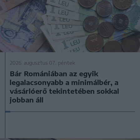
2026. augusztus 07., péntek
Bár Romániában az egyik
legalacsonyabb a minimálbér, a
vásárlóerő tekintetében sokkal
jobban áll