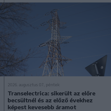
2026. augusztus 07., péntek
Transelectrica: sikerült az előre
becsültnél és az előző évekhez
képest kevesebb áramot