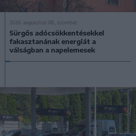
2026. augusztus 08., szombat
Sürgős adócsökkentésekkel
fakasztanának energiát a
válságban a napelemesek