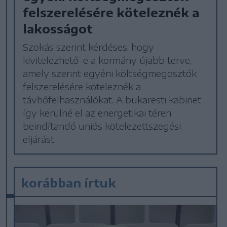
felszerelésére köteleznék a
lakosságot
Szokás szerint kérdéses, hogy
kivitelezhető-e a kormány újabb terve,
amely szerint egyéni költségmegosztók
felszerelésére köteleznék a
távhőfelhasználókat. A bukaresti kabinet
így kerülné el az energetikai téren
beindítandó uniós kötelezettszegési
eljárást.
korábban írtuk