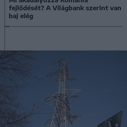
fejlődését? A Világbank szerint van
baj elég