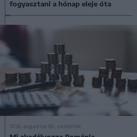
fogyasztani a hónap eleje óta
2026. augusztus 06., csütörtök
Mi akadályozza Románia