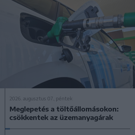
2026. augusztus 07., péntek
Meglepetés a töltőállomásokon:
csökkentek az üzemanyagárak