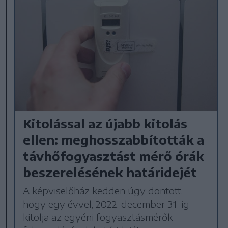
Kitolással az újabb kitolás
ellen: meghosszabbították a
távhőfogyasztást mérő órák
beszerelésének határidejét
A képviselőház kedden úgy döntött,
hogy egy évvel, 2022. december 31-ig
kitolja az egyéni fogyasztásmérők