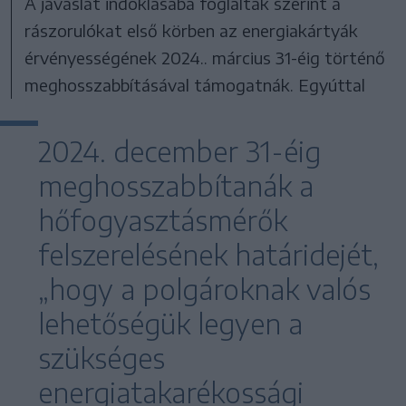
A javaslat indoklásába foglaltak szerint a
rászorulókat első körben az energiakártyák
érvényességének 2024.. március 31-éig történő
meghosszabbításával támogatnák. Egyúttal
2024. december 31-éig
meghosszabbítanák a
hőfogyasztásmérők
felszerelésének határidejét,
„hogy a polgároknak valós
lehetőségük legyen a
szükséges
energiatakarékossági