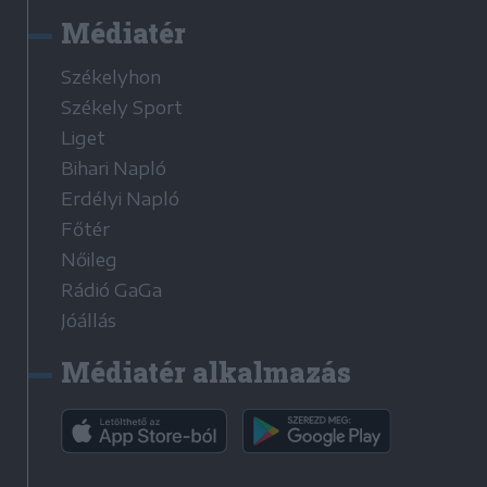
Médiatér
Székelyhon
Székely Sport
Liget
Bihari Napló
Erdélyi Napló
Főtér
Nőileg
Rádió GaGa
Jóállás
Médiatér alkalmazás