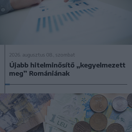
2026. augusztus 08., szombat
Újabb hitelminősítő „kegyelmezett
meg” Romániának