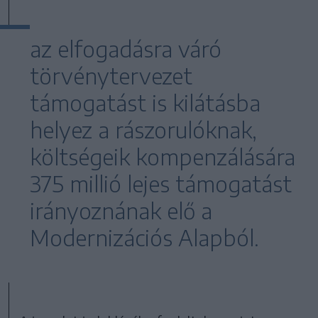
az elfogadásra váró
törvénytervezet
támogatást is kilátásba
helyez a rászorulóknak,
költségeik kompenzálására
375 millió lejes támogatást
irányoznának elő a
Modernizációs Alapból.