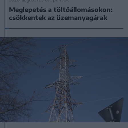
Meglepetés a töltőállomásokon:
csökkentek az üzemanyagárak