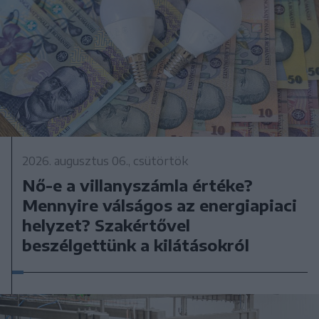
2026. augusztus 06., csütörtök
Nő-e a villanyszámla értéke?
Mennyire válságos az energiapiaci
helyzet? Szakértővel
beszélgettünk a kilátásokról