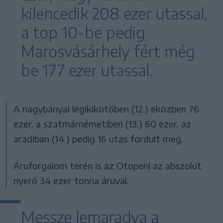
kilencedik 208 ezer utassal,
a top 10-be pedig
Marosvásárhely fért még
be 177 ezer utassal.
A nagybányai légikikötőben (12.) eközben 76
ezer, a szatmárnémetiben (13.) 60 ezer, az
aradiban (14.) pedig 16 utas fordult meg.
Áruforgalom terén is az Otopeni az abszolút
nyerő 34 ezer tonna áruval.
Messze lemaradva a