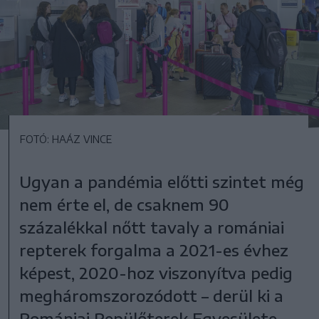
FOTÓ: HAÁZ VINCE
Ugyan a pandémia előtti szintet még
nem érte el, de csaknem 90
százalékkal nőtt tavaly a romániai
repterek forgalma a 2021-es évhez
képest, 2020-hoz viszonyítva pedig
megháromszorozódott – derül ki a
Romániai Repülőterek Egyesülete