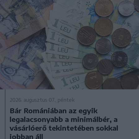
2026. augusztus 07., péntek
Bár Romániában az egyik
legalacsonyabb a minimálbér, a
vásárlóerő tekintetében sokkal
jobban áll