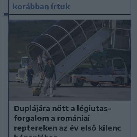
korábban írtuk
Duplájára nőtt a légiutas-
forgalom a romániai
reptereken az év első kilenc