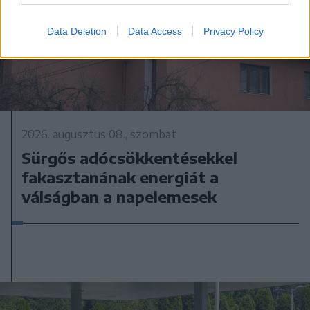
Data Deletion
Data Access
Privacy Policy
2026. augusztus 08., szombat
Sürgős adócsökkentésekkel
fakasztanának energiát a
válságban a napelemesek