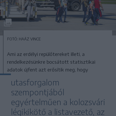
FOTÓ: HAÁZ VINCE
Ami az erdélyi repülőtereket illeti, a
rendelkezésünkre bocsátott statisztikai
adatok újfent azt erősítik meg, hogy
utasforgalom
szempontjából
egyértelműen a kolozsvári
légikikötő a listavezető, az