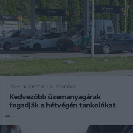
2026. augusztus 08., szombat
Kedvezőbb üzemanyagárak
fogadják a hétvégén tankolókat