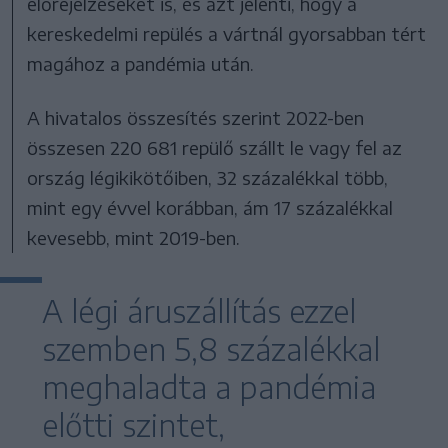
előrejelzéseket is, és azt jelenti, hogy a
kereskedelmi repülés a vártnál gyorsabban tért
magához a pandémia után.
A hivatalos összesítés szerint 2022-ben
összesen 220 681 repülő szállt le vagy fel az
ország légikikötőiben, 32 százalékkal több,
mint egy évvel korábban, ám 17 százalékkal
kevesebb, mint 2019-ben.
A légi áruszállítás ezzel
szemben 5,8 százalékkal
meghaladta a pandémia
előtti szintet,