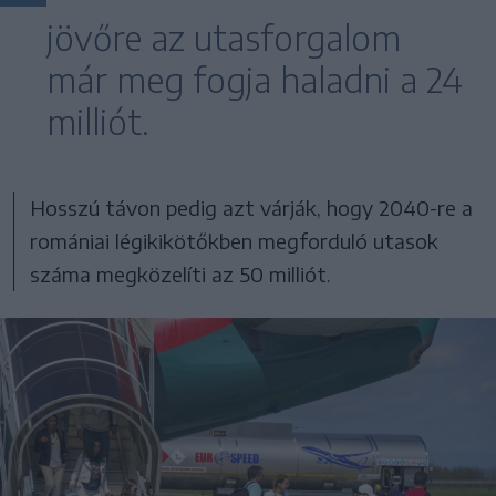
jövőre az utasforgalom
már meg fogja haladni a 24
milliót.
Hosszú távon pedig azt várják, hogy 2040-re a
romániai légikikötőkben megforduló utasok
száma megközelíti az 50 milliót.