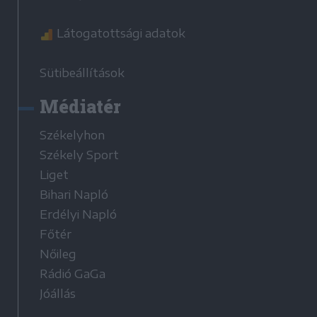
Látogatottsági adatok
Sütibeállítások
Médiatér
Székelyhon
Székely Sport
Liget
Bihari Napló
Erdélyi Napló
Főtér
Nőileg
Rádió GaGa
Jóállás