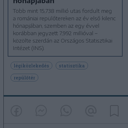
hónapjában
Több mint 15,738 millió utas fordult meg
a romániai repülőtereken az év első kilenc
hónapjában, szemben az egy évvel
korábban jegyzett 7,992 millióval –
közölte szerdán az Országos Statisztikai
Intézet (INS).
légiközlekedés
statisztika
repülőtér