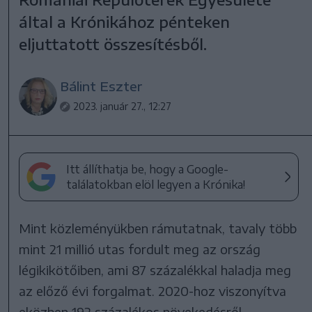
által a Krónikához pénteken
eljuttatott összesítésből.
Bálint Eszter
2023. január 27., 12:27
Itt állíthatja be, hogy a Google-
találatokban elöl legyen a Krónika!
Mint közleményükben rámutatnak, tavaly több
mint 21 millió utas fordult meg az ország
légikikötőiben, ami 87 százalékkal haladja meg
az előző évi forgalmat. 2020-hoz viszonyítva
eközben 192 százalékos növekedésről