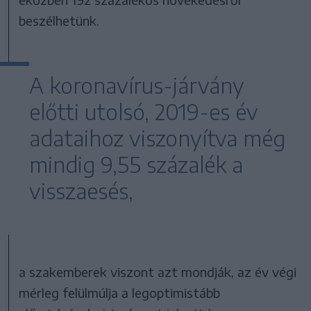
beszélhetünk.
A koronavírus-járvány
előtti utolsó, 2019-es év
adataihoz viszonyítva még
mindig 9,55 százalék a
visszaesés,
a szakemberek viszont azt mondják, az év végi
mérleg felülmúlja a legoptimistább