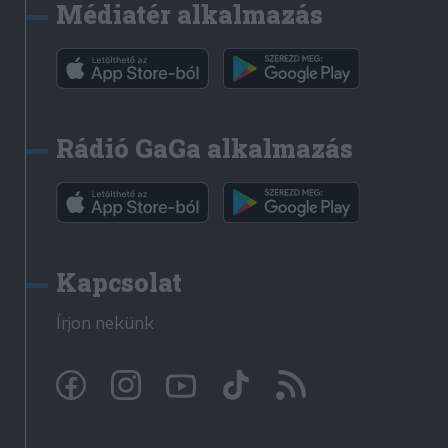
Médiatér alkalmazás
Rádió GaGa alkalmazás
Kapcsolat
Írjon nekünk