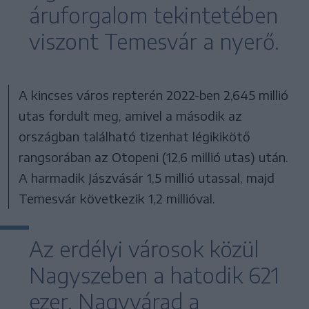
áruforgalom tekintetében
viszont Temesvár a nyerő.
A kincses város repterén 2022-ben 2,645 millió
utas fordult meg, amivel a második az
országban található tizenhat légikikötő
rangsorában az Otopeni (12,6 millió utas) után.
A harmadik Jászvásár 1,5 millió utassal, majd
Temesvár következik 1,2 millióval.
Az erdélyi városok közül
Nagyszeben a hatodik 621
ezer, Nagyvárad a