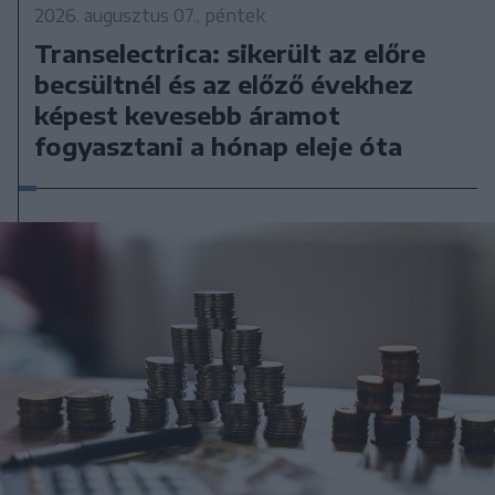
2026. augusztus 07., péntek
Transelectrica: sikerült az előre
becsültnél és az előző évekhez
képest kevesebb áramot
fogyasztani a hónap eleje óta