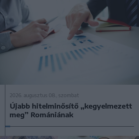
2026. augusztus 08., szombat
Újabb hitelminősítő „kegyelmezett
meg” Romániának