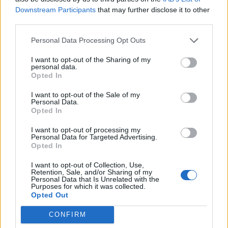
Nőileg
Downstream Participants
that may further disclose it to other
third parties.
Sándor Ella: Na, indíts, s
menjünk!
Personal Data Processing Opt Outs
I want to opt-out of the Sharing of my
personal data.
Opted In
I want to opt-out of the Sale of my
Personal Data.
Opted In
I want to opt-out of processing my
A rovat további cikkei
Personal Data for Targeted Advertising.
Opted In
I want to opt-out of Collection, Use,
Retention, Sale, and/or Sharing of my
Personal Data that Is Unrelated with the
Purposes for which it was collected.
Opted Out
CONFIRM