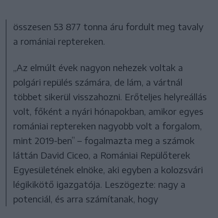
összesen 53 877 tonna áru fordult meg tavaly
a romániai reptereken.
„Az elmúlt évek nagyon nehezek voltak a
polgári repülés számára, de lám, a vártnál
többet sikerül visszahozni. Erőteljes helyreállás
volt, főként a nyári hónapokban, amikor egyes
romániai reptereken nagyobb volt a forgalom,
mint 2019-ben” – fogalmazta meg a számok
láttán David Ciceo, a Romániai Repülőterek
Egyesületének elnöke, aki egyben a kolozsvári
légikikötő igazgatója. Leszögezte: nagy a
potenciál, és arra számítanak, hogy