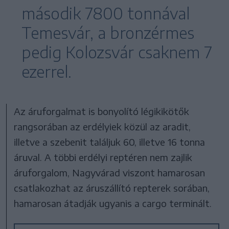
második 7800 tonnával
Temesvár, a bronzérmes
pedig Kolozsvár csaknem 7
ezerrel.
Az áruforgalmat is bonyolító légikikötők
rangsorában az erdélyiek közül az aradit,
illetve a szebenit találjuk 60, illetve 16 tonna
áruval. A többi erdélyi reptéren nem zajlik
áruforgalom, Nagyvárad viszont hamarosan
csatlakozhat az áruszállító repterek sorában,
hamarosan átadják ugyanis a cargo terminált.