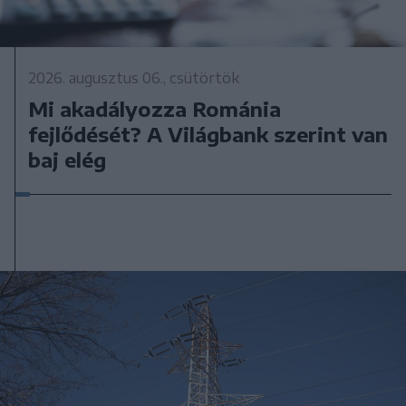
2026. augusztus 06., csütörtök
Mi akadályozza Románia
fejlődését? A Világbank szerint van
baj elég