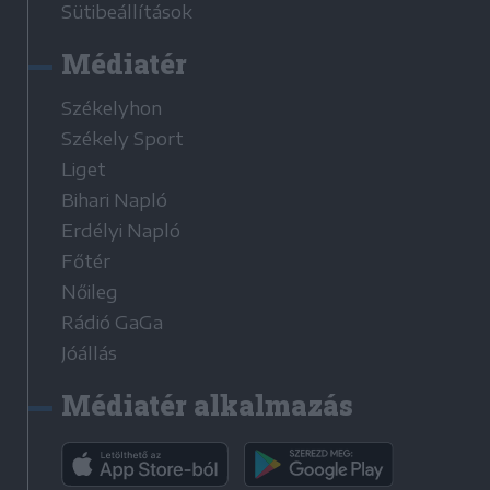
Sütibeállítások
Médiatér
Székelyhon
Székely Sport
Liget
Bihari Napló
Erdélyi Napló
Főtér
Nőileg
Rádió GaGa
Jóállás
Médiatér alkalmazás