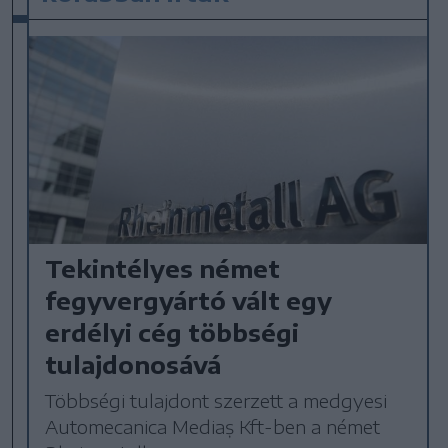
Tekintélyes német
fegyvergyártó vált egy
erdélyi cég többségi
tulajdonosává
Többségi tulajdont szerzett a medgyesi
Automecanica Mediaș Kft-ben a német