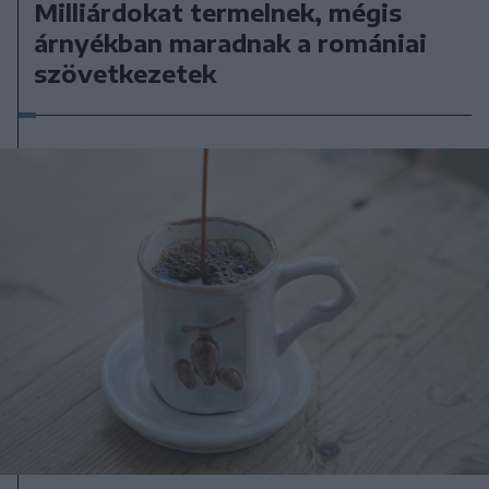
Milliárdokat termelnek, mégis
árnyékban maradnak a romániai
szövetkezetek