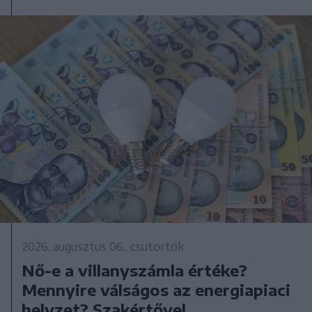
2026. augusztus 06., csütörtök
Nő-e a villanyszámla értéke?
Mennyire válságos az energiapiaci
helyzet? Szakértővel