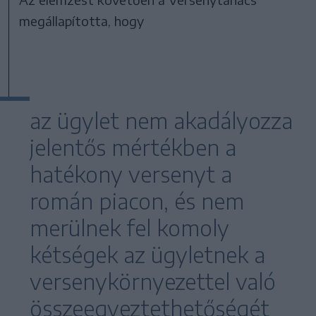
megállapította, hogy
az ügylet nem akadályozza
jelentős mértékben a
hatékony versenyt a
román piacon, és nem
merülnek fel komoly
kétségek az ügyletnek a
versenykörnyezettel való
összeegyeztethetőségét