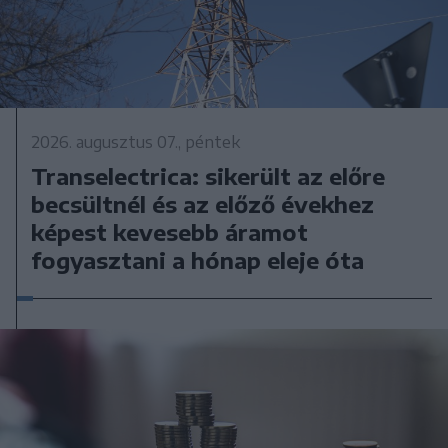
2026. augusztus 07., péntek
Transelectrica: sikerült az előre
becsültnél és az előző évekhez
képest kevesebb áramot
fogyasztani a hónap eleje óta