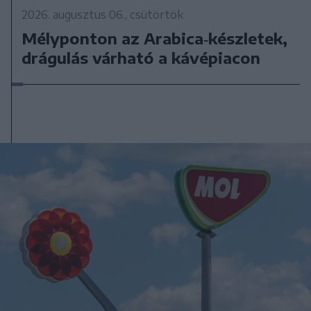
2026. augusztus 06., csütörtök
Mélyponton az Arabica‑készletek,
drágulás várható a kávépiacon