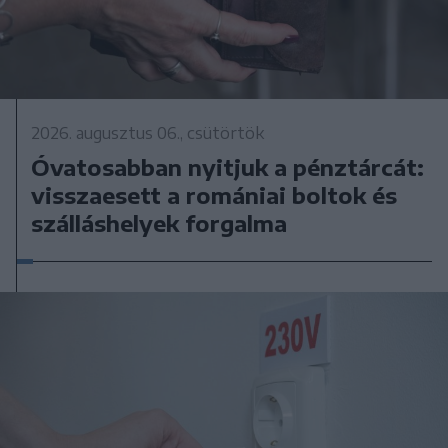
2026. augusztus 06., csütörtök
Óvatosabban nyitjuk a pénztárcát:
visszaesett a romániai boltok és
szálláshelyek forgalma