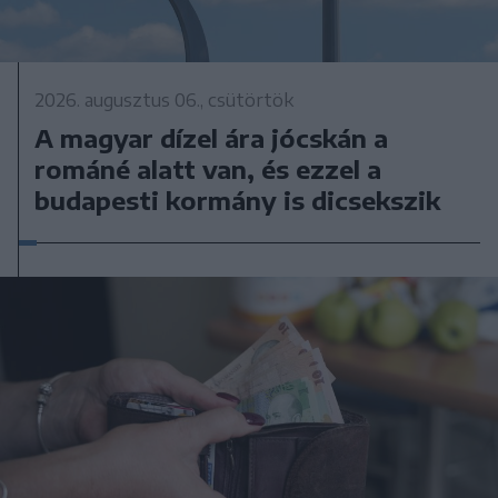
2026. augusztus 06., csütörtök
A magyar dízel ára jócskán a
románé alatt van, és ezzel a
budapesti kormány is dicsekszik