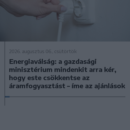
2026. augusztus 06., csütörtök
Energiaválság: a gazdasági
minisztérium mindenkit arra kér,
hogy este csökkentse az
áramfogyasztást – íme az ajánlások