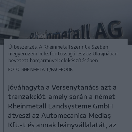
Új beszerzés. A Rheinmetall szerint a Szeben
megyei üzem kulcsfontosságú lesz az Ukrajnában
bevetett harcjárművek előkészítésében
FOTÓ: RHEINMETALL/FACEBOOK
Jóváhagyta a Versenytanács azt a
tranzakciót, amely során a német
Rheinmetall Landsysteme GmbH
átveszi az Automecanica Mediaș
Kft.-t és annak leányvállalatát, az