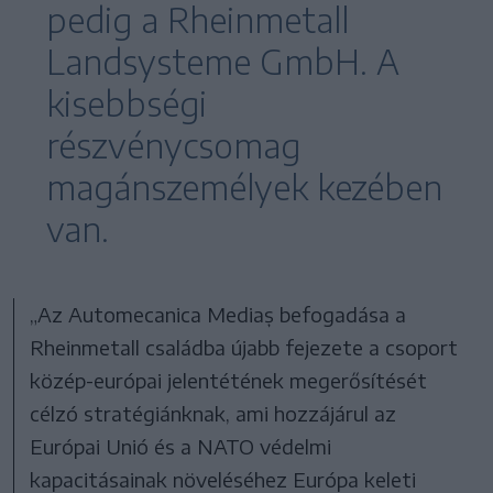
pedig a Rheinmetall
Landsysteme GmbH. A
kisebbségi
részvénycsomag
magánszemélyek kezében
van.
„Az Automecanica Mediaș befogadása a
Rheinmetall családba újabb fejezete a csoport
közép-európai jelentétének megerősítését
célzó stratégiánknak, ami hozzájárul az
Európai Unió és a NATO védelmi
kapacitásainak növeléséhez Európa keleti