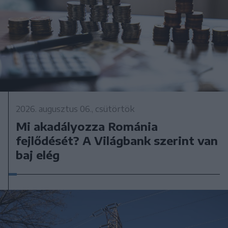
2026. augusztus 06., csütörtök
Mi akadályozza Románia
fejlődését? A Világbank szerint van
baj elég