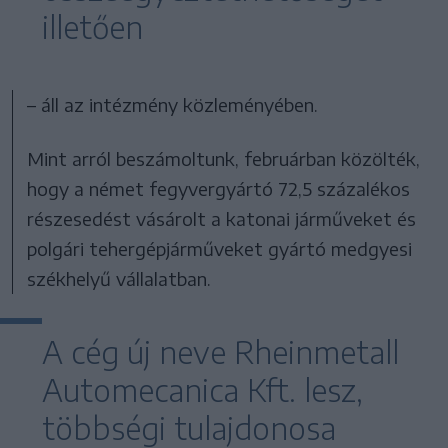
illetően
– áll az intézmény közleményében.
Mint arról beszámoltunk, februárban közölték,
hogy a német fegyvergyártó 72,5 százalékos
részesedést vásárolt a katonai járműveket és
polgári tehergépjárműveket gyártó medgyesi
székhelyű vállalatban.
A cég új neve Rheinmetall
Automecanica Kft. lesz,
többségi tulajdonosa