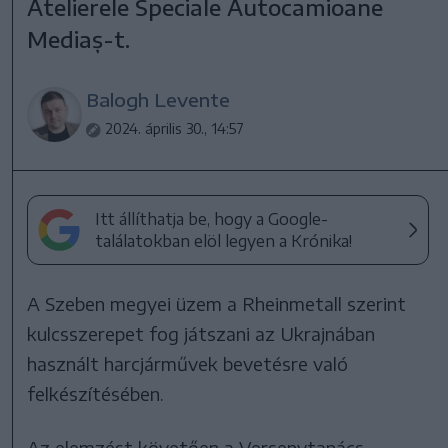
Atelierele Speciale Autocamioane
Mediaș-t.
Balogh Levente
2024. április 30., 14:57
Itt állíthatja be, hogy a Google-
találatokban elöl legyen a Krónika!
A Szeben megyei üzem a Rheinmetall szerint
kulcsszerepet fog játszani az Ukrajnában
használt harcjárművek bevetésre való
felkészítésében.
Az elemzést követően a Versenytanács