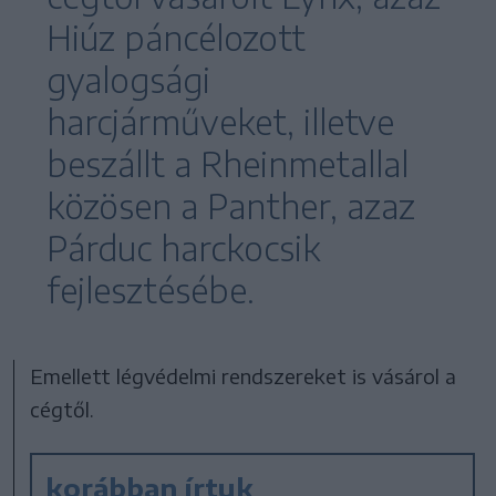
Hiúz páncélozott
gyalogsági
harcjárműveket, illetve
beszállt a Rheinmetallal
közösen a Panther, azaz
Párduc harckocsik
fejlesztésébe.
Emellett légvédelmi rendszereket is vásárol a
cégtől.
korábban írtuk