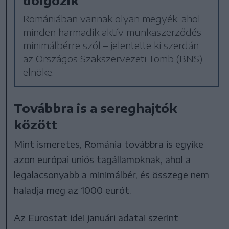
Romániában vannak olyan megyék, ahol
minden harmadik aktív munkaszerződés
minimálbérre szól – jelentette ki szerdán
az Országos Szakszervezeti Tömb (BNS)
elnöke.
Továbbra is a sereghajtók
között
Mint ismeretes, Románia továbbra is egyike
azon európai uniós tagállamoknak, ahol a
legalacsonyabb a minimálbér, és összege nem
haladja meg az 1000 eurót.
Az Eurostat idei januári adatai szerint