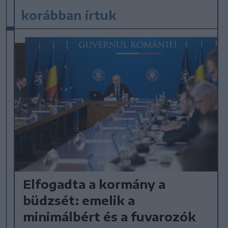
korábban írtuk
Elfogadta a kormány a
büdzsét: emelik a
minimálbért és a fuvarozók