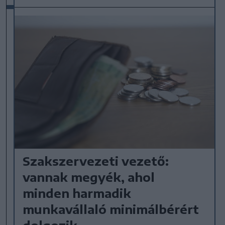
Szakszervezeti vezető:
vannak megyék, ahol
minden harmadik
munkavállaló minimálbérért
dolgozik