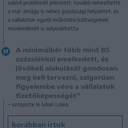
valódi problémát jelentett, tovább nehezítette
a már amúgy is nehéz gazdasági helyzetet, és
a vállalatok egyéb működési költségeinek
növekedését is súlyosbította.
A minimálbér több mint 85
százalékkal emelkedett, és
jövőbeli alakulását gondosan
meg kell tervezni, szigorúan
figyelembe véve a vállalatok
fizetőképességét”
– szögezte le Iulian Lolea.
korábban írtuk