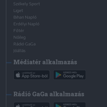
Székely Sport
Liget
Bihari Napló
Erdélyi Napló
Főtér
Nőileg
Rádió GaGa
Jóállás
Médiatér alkalmazás
Rádió GaGa alkalmazás