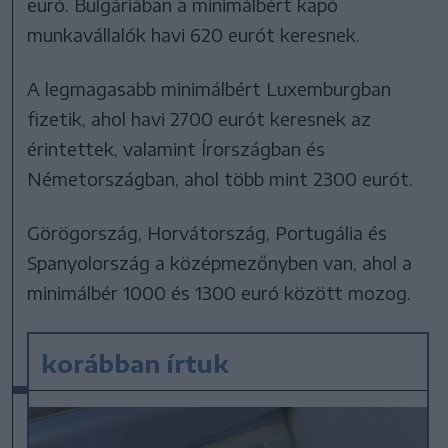
euró. Bulgáriában a minimálbért kapó
munkavállalók havi 620 eurót keresnek.
A legmagasabb minimálbért Luxemburgban
fizetik, ahol havi 2700 eurót keresnek az
érintettek, valamint Írországban és
Németországban, ahol több mint 2300 eurót.
Görögország, Horvátország, Portugália és
Spanyolország a középmezőnyben van, ahol a
minimálbér 1000 és 1300 euró között mozog.
korábban írtuk