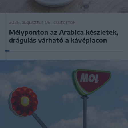
2026. augusztus 06., csütörtök
Mélyponton az Arabica‑készletek,
drágulás várható a kávépiacon