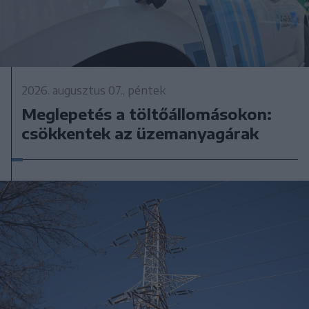
2026. augusztus 07., péntek
Meglepetés a töltőállomásokon:
csökkentek az üzemanyagárak