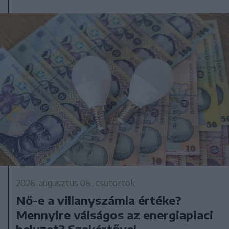
2026. augusztus 06., csütörtök
Nő-e a villanyszámla értéke?
Mennyire válságos az energiapiaci
helyzet? Szakértővel