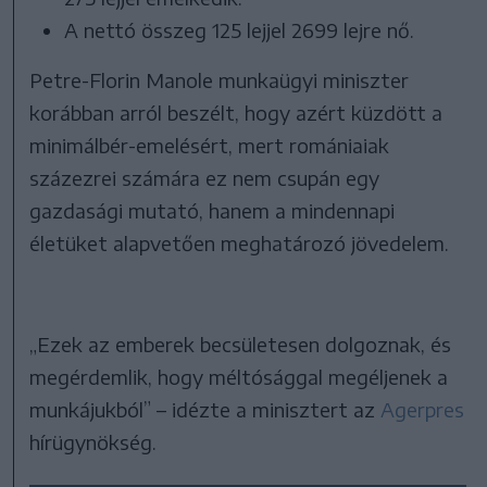
A nettó összeg 125 lejjel 2699 lejre nő.
Petre-Florin Manole munkaügyi miniszter
korábban arról beszélt, hogy azért küzdött a
minimálbér-emelésért, mert romániaiak
százezrei számára ez nem csupán egy
gazdasági mutató, hanem a mindennapi
életüket alapvetően meghatározó jövedelem.
„Ezek az emberek becsületesen dolgoznak, és
megérdemlik, hogy méltósággal megéljenek a
munkájukból” – idézte a minisztert az
Agerpres
hírügynökség.