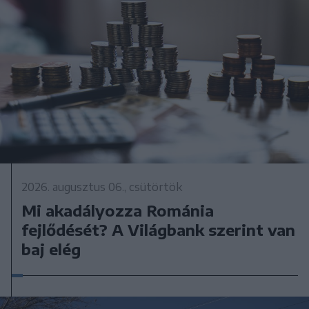
2026. augusztus 06., csütörtök
Mi akadályozza Románia
fejlődését? A Világbank szerint van
baj elég