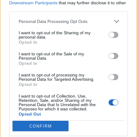
Downstream Participants
that may further disclose it to other
third parties.
Personal Data Processing Opt Outs
I want to opt-out of the Sharing of my
personal data.
Opted In
I want to opt-out of the Sale of my
Personal Data.
Opted In
I want to opt-out of processing my
Personal Data for Targeted Advertising.
Opted In
I want to opt-out of Collection, Use,
2026. augusztus 08., szombat
Retention, Sale, and/or Sharing of my
Personal Data that Is Unrelated with the
Újabb hitelminősítő „kegyelmezett
Purposes for which it was collected.
Opted Out
meg” Romániának
CONFIRM