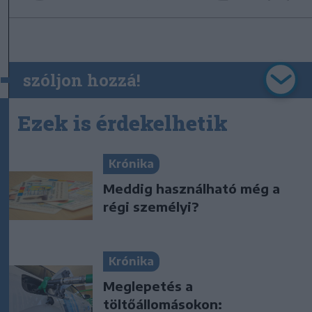
szóljon hozzá!
Ezek is érdekelhetik
Krónika
Meddig használható még a
régi személyi?
Krónika
Meglepetés a
töltőállomásokon: