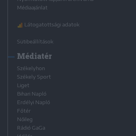
Médiaajánlat
Látogatottsági adatok
Sütibeállítások
Médiatér
Székelyhon
Székely Sport
Liget
Bihari Napló
Erdélyi Napló
Főtér
Nőileg
Rádió GaGa