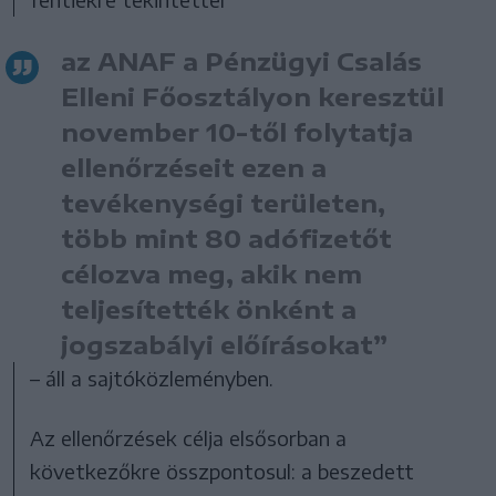
az ANAF a Pénzügyi Csalás
Elleni Főosztályon keresztül
november 10-től folytatja
ellenőrzéseit ezen a
tevékenységi területen,
több mint 80 adófizetőt
célozva meg, akik nem
teljesítették önként a
jogszabályi előírásokat”
– áll a sajtóközleményben.
Az ellenőrzések célja elsősorban a
következőkre összpontosul: a beszedett