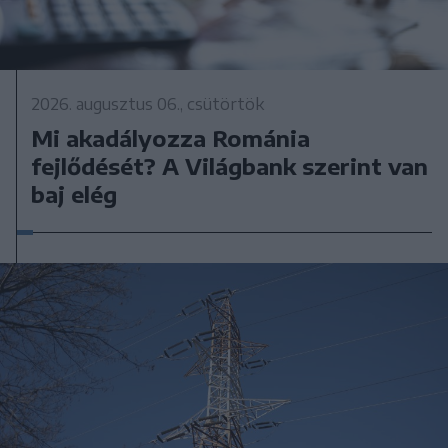
2026. augusztus 06., csütörtök
Mi akadályozza Románia
fejlődését? A Világbank szerint van
baj elég