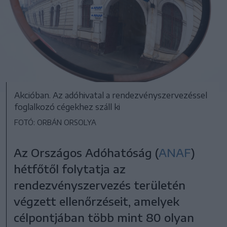
Akcióban. Az adóhivatal a rendezvényszervezéssel
foglalkozó cégekhez száll ki
FOTÓ: ORBÁN ORSOLYA
Az Országos Adóhatóság (
ANAF
)
hétfőtől folytatja az
rendezvényszervezés területén
végzett ellenőrzéseit, amelyek
célpontjában több mint 80 olyan