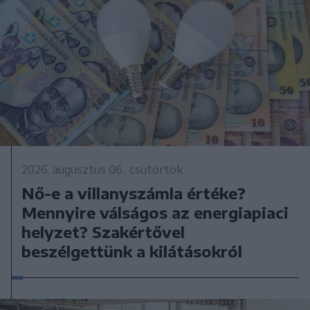
2026. augusztus 06., csütörtök
Nő-e a villanyszámla értéke?
Mennyire válságos az energiapiaci
helyzet? Szakértővel
beszélgettünk a kilátásokról