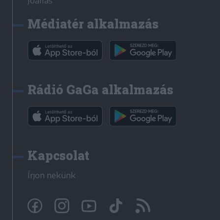
Jóállás
Médiatér alkalmazás
Rádió GaGa alkalmazás
Kapcsolat
Írjon nekünk