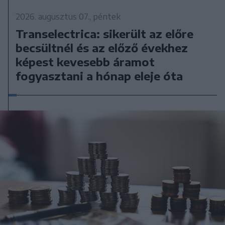
2026. augusztus 07., péntek
Transelectrica: sikerült az előre
becsültnél és az előző évekhez
képest kevesebb áramot
fogyasztani a hónap eleje óta