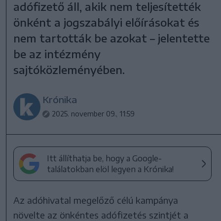
adófizető áll, akik nem teljesítették
önként a jogszabályi előírásokat és
nem tartották be azokat – jelentette
be az intézmény
sajtóközleményében.
Krónika
2025. november 09., 11:59
Itt állíthatja be, hogy a Google-
találatokban elöl legyen a Krónika!
Az adóhivatal megelőző célú kampánya
növelte az önkéntes adófizetés szintjét a