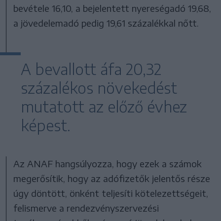
bevétele 16,10, a bejelentett nyereségadó 19,68,
a jövedelemadó pedig 19,61 százalékkal nőtt.
A bevallott áfa 20,32
százalékos növekedést
mutatott az előző évhez
képest.
Az ANAF hangsúlyozza, hogy ezek a számok
megerősítik, hogy az adófizetők jelentős része
úgy döntött, önként teljesíti kötelezettségeit,
felismerve a rendezvényszervezési