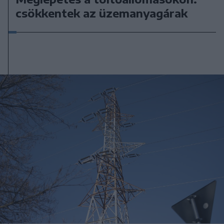
csökkentek az üzemanyagárak