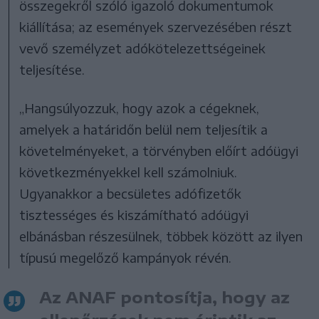
összegekről szóló igazoló dokumentumok
kiállítása; az események szervezésében részt
vevő személyzet adókötelezettségeinek
teljesítése.
„Hangsúlyozzuk, hogy azok a cégeknek,
amelyek a határidőn belül nem teljesítik a
követelményeket, a törvényben előírt adóügyi
következményekkel kell számolniuk.
Ugyanakkor a becsületes adófizetők
tisztességes és kiszámítható adóügyi
elbánásban részesülnek, többek között az ilyen
típusú megelőző kampányok révén.
Az ANAF pontosítja, hogy az