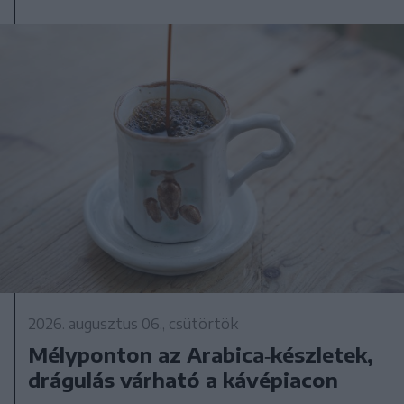
2026. augusztus 06., csütörtök
Mélyponton az Arabica‑készletek,
drágulás várható a kávépiacon