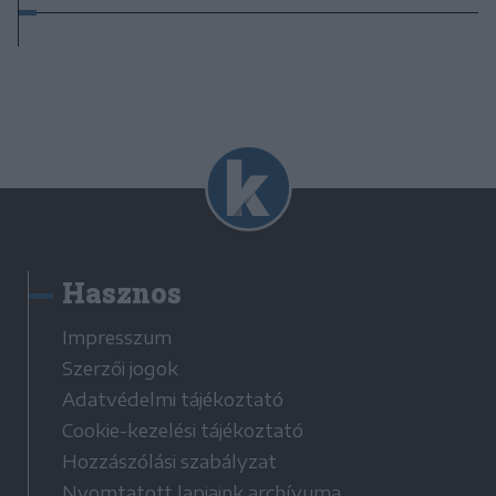
Hasznos
Impresszum
Szerzői jogok
Adatvédelmi tájékoztató
Cookie-kezelési tájékoztató
Hozzászólási szabályzat
Nyomtatott lapjaink archívuma