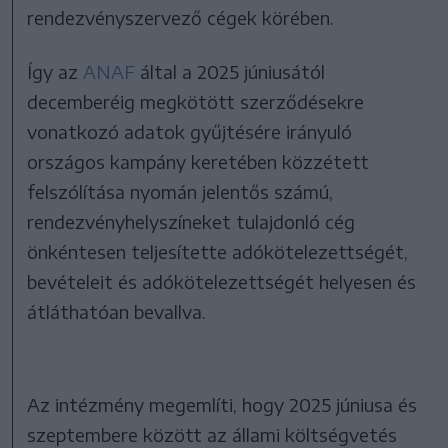
rendezvényszervező cégek körében.
Így az
ANAF
által a 2025 júniusától
decemberéig megkötött szerződésekre
vonatkozó adatok gyűjtésére irányuló
országos kampány keretében közzétett
felszólítása nyomán jelentős számú,
rendezvényhelyszíneket tulajdonló cég
önkéntesen teljesítette adókötelezettségét,
bevételeit és adókötelezettségét helyesen és
átláthatóan bevallva.
Az intézmény megemlíti, hogy 2025 júniusa és
szeptembere között az állami költségvetés