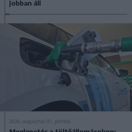
jobban áll
2026. augusztus 07., péntek
Meglepetés a töltőállomásokon: