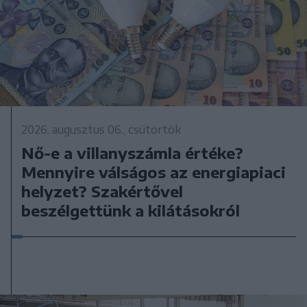
2026. augusztus 06., csütörtök
Nő-e a villanyszámla értéke?
Mennyire válságos az energiapiaci
helyzet? Szakértővel
beszélgettünk a kilátásokról