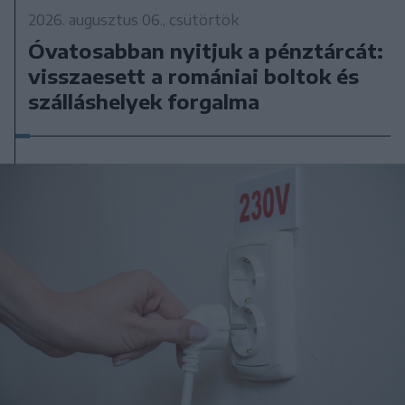
2026. augusztus 06., csütörtök
Óvatosabban nyitjuk a pénztárcát:
visszaesett a romániai boltok és
szálláshelyek forgalma