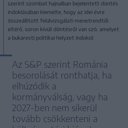
szerint szombat hajnalban bejelentett döntés
indoklásában kiemelte, hogy az idei évre
összeállított felülvizsgálati menetrendtől
eltérő, soron kívüli döntésről van szó, amelyet
a bukaresti politikai helyzet indokol.
Az S&P szerint Románia
besorolását ronthatja, ha
elhúzódik a
kormányválság, vagy ha
2027-ben nem sikerül
tovább csökkenteni a