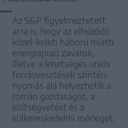
Az S&P figyelmeztetett
arra is, hogy az elhúzódó
közel-keleti háború miatti
energiapiaci zavarok,
illetve a lehetséges uniós
forrásvesztések szintén
nyomás alá helyezhetik a
román gazdaságot, a
költségvetést és a
külkereskedelmi mérleget.