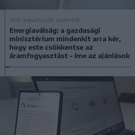
2026. augusztus 06., csütörtök
Energiaválság: a gazdasági
minisztérium mindenkit arra kér,
hogy este csökkentse az
áramfogyasztást – íme az ajánlások