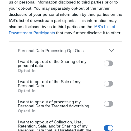
us or personal information disclosed to third parties prior to
your opt-out. You may separately opt-out of the further
A rovat további cikkei
disclosure of your personal information by third parties on the
IAB’s list of downstream participants. This information may
also be disclosed by us to third parties on the
IAB’s List of
Downstream Participants
that may further disclose it to other
third parties.
Personal Data Processing Opt Outs
I want to opt-out of the Sharing of my
personal data.
Opted In
I want to opt-out of the Sale of my
Personal Data.
Opted In
I want to opt-out of processing my
Personal Data for Targeted Advertising.
Opted In
I want to opt-out of Collection, Use,
2026. augusztus 07., péntek
Retention, Sale, and/or Sharing of my
Personal Data that Is Unrelated with the