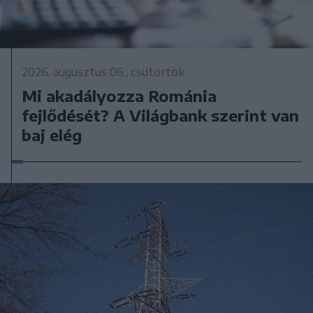
2026. augusztus 06., csütörtök
Mi akadályozza Románia
fejlődését? A Világbank szerint van
baj elég