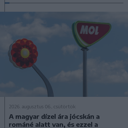
2026. augusztus 06., csütörtök
A magyar dízel ára jócskán a
románé alatt van, és ezzel a