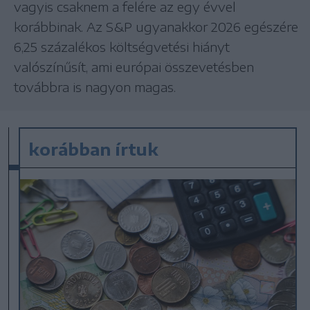
vagyis csaknem a felére az egy évvel
korábbinak. Az S&P ugyanakkor 2026 egészére
6,25 százalékos költségvetési hiányt
valószínűsít, ami európai összevetésben
továbbra is nagyon magas.
korábban írtuk