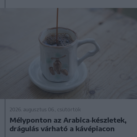
2026. augusztus 06., csütörtök
Mélyponton az Arabica‑készletek,
drágulás várható a kávépiacon