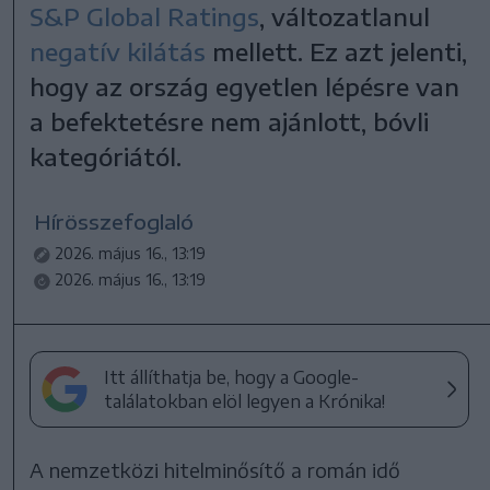
S&P Global Ratings
, változatlanul
negatív kilátás
mellett. Ez azt jelenti,
hogy az ország egyetlen lépésre van
a befektetésre nem ajánlott, bóvli
kategóriától.
Hírösszefoglaló
2026. május 16., 13:19
2026. május 16., 13:19
Itt állíthatja be, hogy a Google-
találatokban elöl legyen a Krónika!
A nemzetközi hitelminősítő a román idő