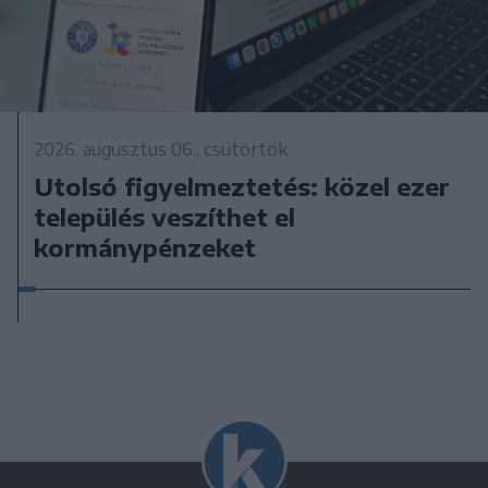
2026. augusztus 06., csütörtök
Utolsó figyelmeztetés: közel ezer
település veszíthet el
kormánypénzeket