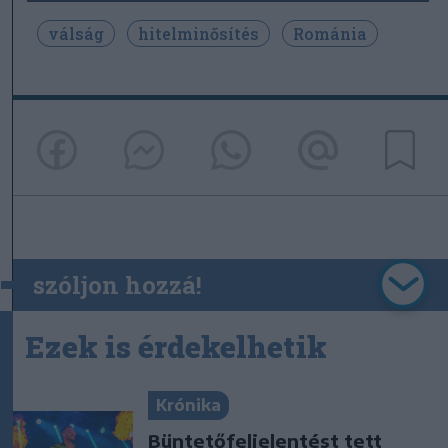
válság
hitelminősítés
Románia
szóljon hozzá!
Ezek is érdekelhetik
Krónika
Büntetőfeljelentést tett