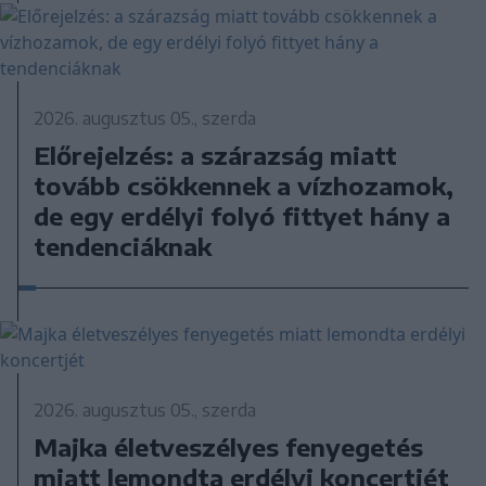
2026. augusztus 05., szerda
Előrejelzés: a szárazság miatt
tovább csökkennek a vízhozamok,
de egy erdélyi folyó fittyet hány a
tendenciáknak
2026. augusztus 05., szerda
Majka életveszélyes fenyegetés
miatt lemondta erdélyi koncertjét