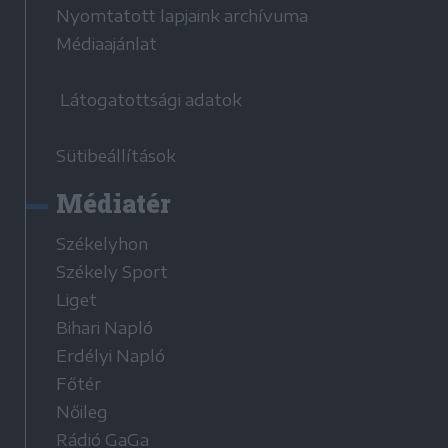
Nyomtatott lapjaink archívuma
Médiaajánlat
Látogatottsági adatok
Sütibeállítások
Médiatér
Székelyhon
Székely Sport
Liget
Bihari Napló
Erdélyi Napló
Főtér
Nőileg
Rádió GaGa