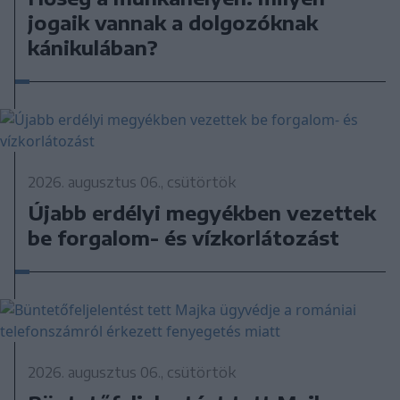
jogaik vannak a dolgozóknak
kánikulában?
2026. augusztus 06., csütörtök
Újabb erdélyi megyékben vezettek
be forgalom- és vízkorlátozást
2026. augusztus 06., csütörtök