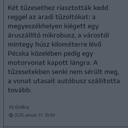
Két tűzesethez riasztották kedd
reggel az aradi tűzoltókat: a
megyeszékhelyen kiégett egy
áruszállító mikrobusz, a várostól
mintegy húsz kilométerre lévő
Pécska közelében pedig egy
motorvonat kapott lángra. A
tűzesetekben senki nem sérült meg,
a vonat utasait autóbusz szállította
tovább.
Krónika
2025. január 21., 10:00