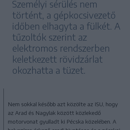
Személyi sérülés nem
történt, a gépkocsivezető
időben elhagyta a fülkét. A
tűzoltók szerint az
elektromos rendszerben
keletkezett rövidzárlat
okozhatta a tüzet.
Nem sokkal később azt közölte az ISU, hogy
az Arad és Nagylak között közlekedő
motorvonat gyulladt ki Pécska közelében. A