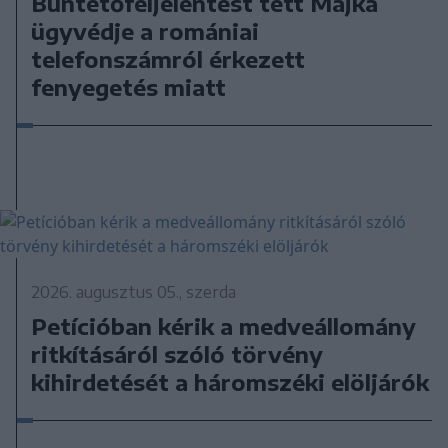
Büntetőfeljelentést tett Majka
ügyvédje a romániai
telefonszámról érkezett
fenyegetés miatt
2026. augusztus 05., szerda
Petícióban kérik a medveállomány
ritkításáról szóló törvény
kihirdetését a háromszéki elöljárók