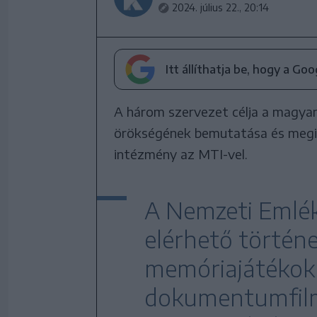
2024. július 22., 20:14
Itt állíthatja be, hogy a Go
A három szervezet célja a magyar
örökségének bemutatása és megism
intézmény az MTI-vel.
A Nemzeti Emlék
elérhető történe
memóriajátékokka
dokumentumfilme