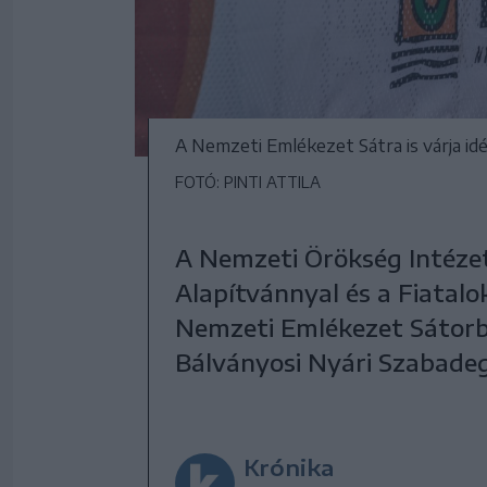
A Nemzeti Emlékezet Sátra is várja i
FOTÓ: PINTI ATTILA
A Nemzeti Örökség Intéze
Alapítvánnyal és a Fiatal
Nemzeti Emlékezet Sátorba
Bálványosi Nyári Szabade
Krónika