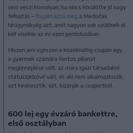
sem veszi komolyan, ha nincs körülötte jó nagy
felhajtás –
fogalmazta meg
a Mediafax
hírügynökség azt, amit nagyon sok szülőnek el
kell viselnie az év ezen periódusában.
Hiszen ami egészen a közelmúltig csupán egy,
a gyermek számára fontos pillanat
megünneplése volt, az mára igazi társadalmi
státuszjelzővé vált, és aki nem alkalmazkodik,
azt kirekesztik, sőt, kizárják a csoportból.
600 lej egy évzáró bankettre,
első osztályban