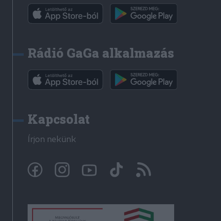
Rádió GaGa alkalmazás
Kapcsolat
Írjon nekünk