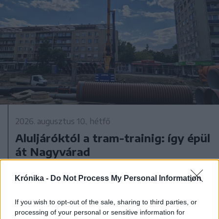
2026. augusztus 10., hétfő
Aluljáróktól a tram-trainig: így épül
át Nagyvárad
Krónika -
Do Not Process My Personal Information
If you wish to opt-out of the sale, sharing to third parties, or
processing of your personal or sensitive information for