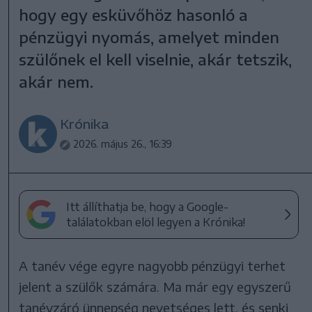
hogy egy esküvőhöz hasonló a
pénzügyi nyomás, amelyet minden
szülőnek el kell viselnie, akár tetszik,
akár nem.
Krónika
2026. május 26., 16:39
Itt állíthatja be, hogy a Google-
találatokban elöl legyen a Krónika!
A tanév vége egyre nagyobb pénzügyi terhet
jelent a szülők számára. Ma már egy egyszerű
tanévzáró ünnepség nevetséges lett, és senki