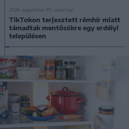
2026. augusztus 09., vasárnap
TikTokon terjesztett rémhír miatt
támadtak mentősökre egy erdélyi
településen