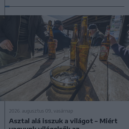
2026. augusztus 09., vasárnap
Asztal alá isszuk a világot – Miért
vagyunk világelsők az