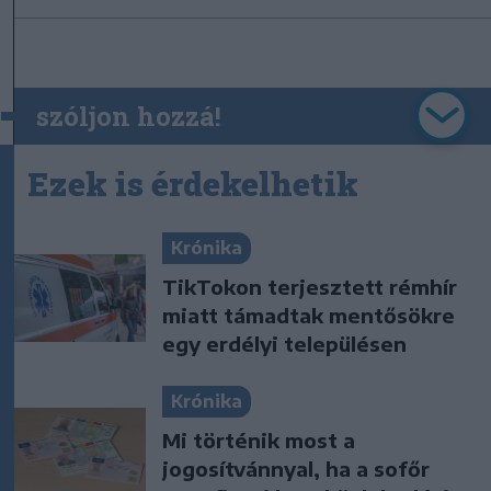
szóljon hozzá!
Ezek is érdekelhetik
Krónika
TikTokon terjesztett rémhír
miatt támadtak mentősökre
egy erdélyi településen
Krónika
Mi történik most a
jogosítvánnyal, ha a sofőr