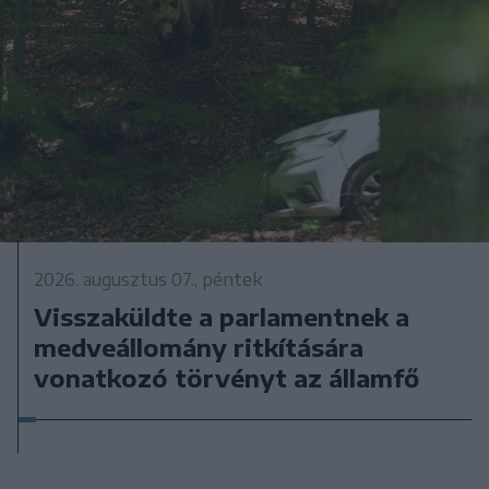
2026. augusztus 07., péntek
Visszaküldte a parlamentnek a
medveállomány ritkítására
vonatkozó törvényt az államfő