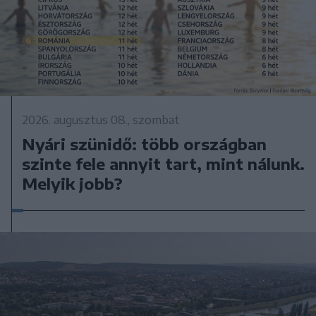
2026. augusztus 08., szombat
Nyári szünidő: több országban
szinte fele annyit tart, mint nálunk.
Melyik jobb?