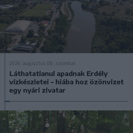
2026. augusztus 08., szombat
Láthatatlanul apadnak Erdély
vízkészletei – hiába hoz özönvizet
egy nyári zivatar