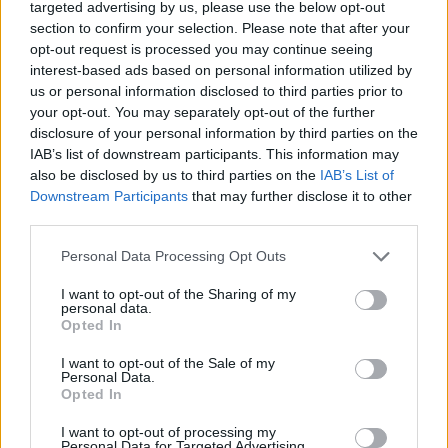
targeted advertising by us, please use the below opt-out
section to confirm your selection. Please note that after your
opt-out request is processed you may continue seeing
interest-based ads based on personal information utilized by
us or personal information disclosed to third parties prior to
your opt-out. You may separately opt-out of the further
disclosure of your personal information by third parties on the
IAB’s list of downstream participants. This information may
also be disclosed by us to third parties on the
IAB’s List of
Downstream Participants
that may further disclose it to other
third parties.
Personal Data Processing Opt Outs
I want to opt-out of the Sharing of my
personal data.
2026. augusztus 09., vasárnap
Opted In
Harminc fok felett: így tároljuk
I want to opt-out of the Sale of my
gyógyszereinket nyáron
Personal Data.
Opted In
I want to opt-out of processing my
Personal Data for Targeted Advertising.