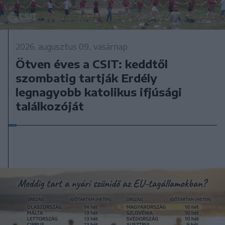
2026. augusztus 09., vasárnap
Ötven éves a CSIT: keddtől
szombatig tartják Erdély
legnagyobb katolikus ifjúsági
találkozóját