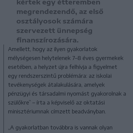
kértek egy étteremben
megrendezendő, az első
osztályosok számára
szervezett ünnepség
finanszírozására.
Amellett, hogy az ilyen gyakorlatok
mélységesen helytelenek 7–8 éves gyermekek
esetében, a helyzet újra felhívja a figyelmet
egy rendszerszintű problémára: az iskolai
tevékenységek átalakulására, amelyek
pénzügyi és társadalmi nyomást gyakorolnak a
szülőkre” – írta a képviselő az oktatási
minisztériumnak címzett beadványban.
„A gyakorlatban továbbra is vannak olyan