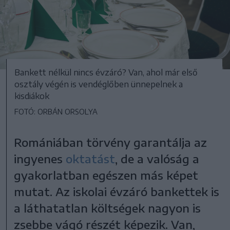
Bankett nélkül nincs évzáró? Van, ahol már első
osztály végén is vendéglőben ünnepelnek a
kisdiákok
FOTÓ: ORBÁN ORSOLYA
Romániában törvény garantálja az
ingyenes
oktatást
, de a valóság a
gyakorlatban egészen más képet
mutat. Az iskolai évzáró bankettek is
a láthatatlan költségek nagyon is
zsebbe vágó részét képezik. Van,