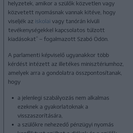
helyzetek, amikor a szülők közvetlen vagy
közvetett nyomásnak vannak kitéve, hogy
viseljék az
iskolai
vagy tanórán kívüli
tevékenységekkel kapcsolatos túlzott
kiadásokat” – fogalmazott Szabó Ödön.
A parlamenti képviselő ugyanakkor több
kérdést intézett az illetékes minisztériumhoz,
amelyek arra a gondolatra összpontosítanak,
hogy
a jelenlegi szabályozás nem alkalmas
ezeknek a gyakorlatoknak a
visszaszorítására,
a szülőkre nehezedő pénzügyi nyomás