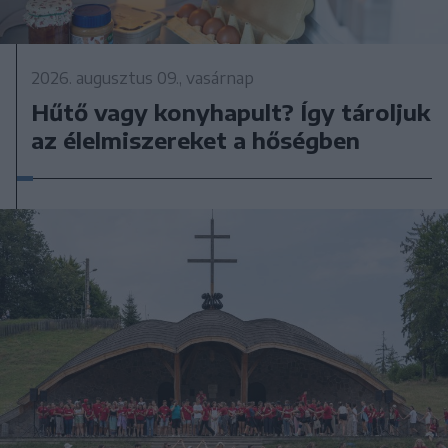
2026. augusztus 09., vasárnap
Hűtő vagy konyhapult? Így tároljuk
az élelmiszereket a hőségben