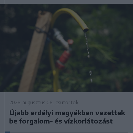
2026. augusztus 06., csütörtök
Újabb erdélyi megyékben vezettek
be forgalom- és vízkorlátozást