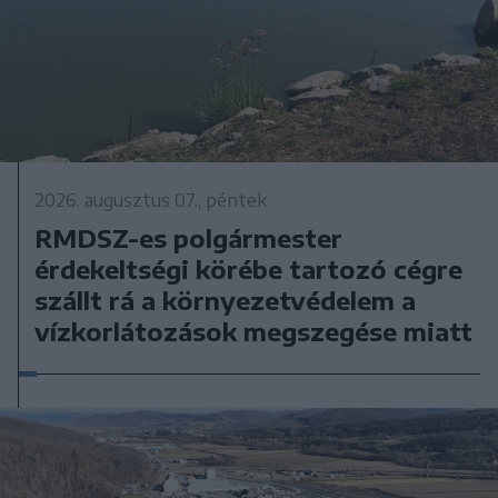
2026. augusztus 07., péntek
RMDSZ-es polgármester
érdekeltségi körébe tartozó cégre
szállt rá a környezetvédelem a
vízkorlátozások megszegése miatt