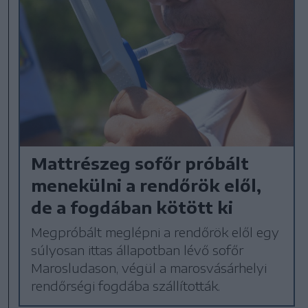
Mattrészeg sofőr próbált
menekülni a rendőrök elől,
de a fogdában kötött ki
Megpróbált meglépni a rendőrök elől egy
súlyosan ittas állapotban lévő sofőr
Marosludason, végül a marosvásárhelyi
rendőrségi fogdába szállították.