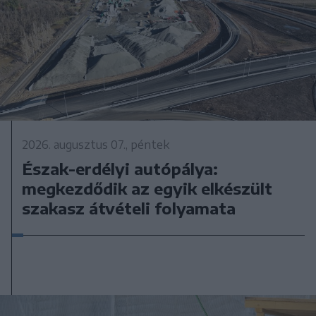
2026. augusztus 07., péntek
Észak-erdélyi autópálya:
megkezdődik az egyik elkészült
szakasz átvételi folyamata