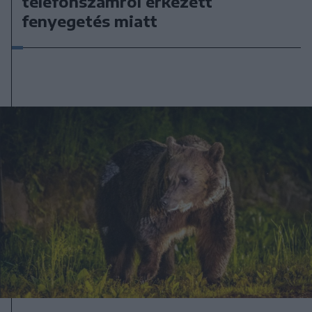
telefonszámról érkezett
fenyegetés miatt