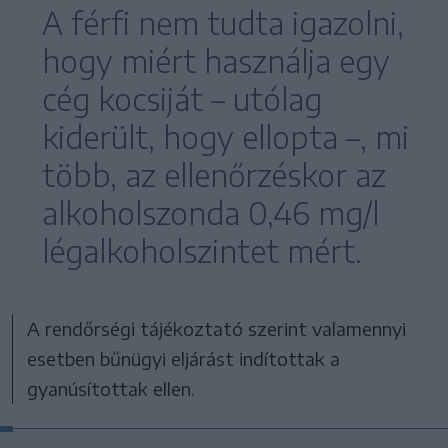
A férfi nem tudta igazolni,
hogy miért használja egy
cég kocsiját – utólag
kiderült, hogy ellopta –, mi
több, az ellenőrzéskor az
alkoholszonda 0,46 mg/l
légalkoholszintet mért.
A rendőrségi tájékoztató szerint valamennyi
esetben bűnügyi eljárást indítottak a
gyanúsítottak ellen.