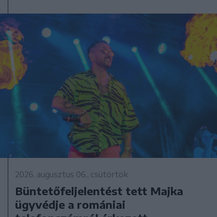
2026. augusztus 06., csütörtök
Büntetőfeljelentést tett Majka
ügyvédje a romániai