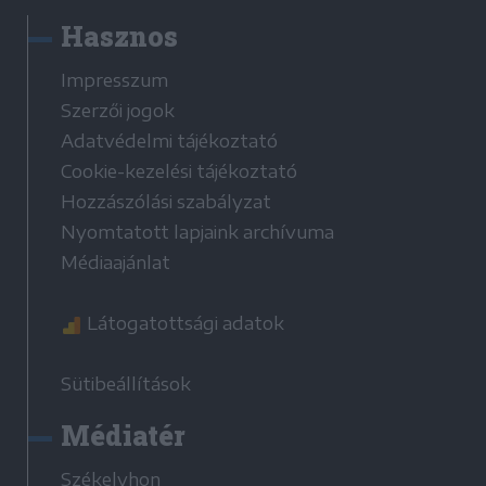
Hasznos
Impresszum
Szerzői jogok
Adatvédelmi tájékoztató
Cookie-kezelési tájékoztató
Hozzászólási szabályzat
Nyomtatott lapjaink archívuma
Médiaajánlat
Látogatottsági adatok
Sütibeállítások
Médiatér
Székelyhon