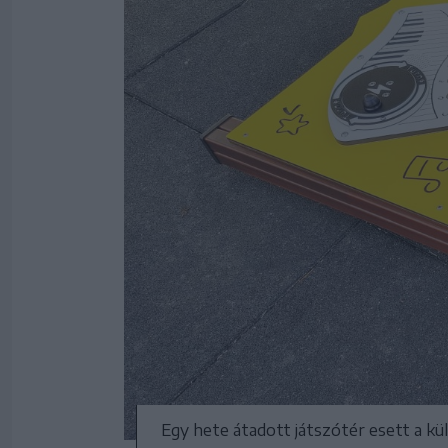
Egy hete átadott játszótér esett a kü