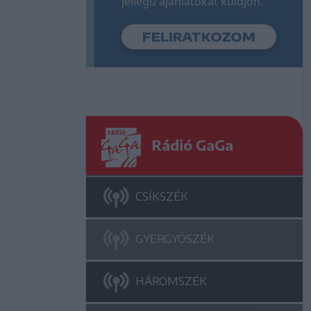
jellegű ajánlatokat küldjön.
Rádió GaGa
CSÍKSZÉK
GYERGYÓSZÉK
HÁROMSZÉK