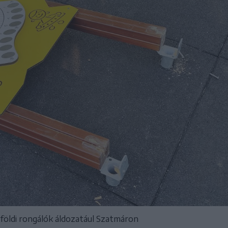
lföldi rongálók áldozatául Szatmáron