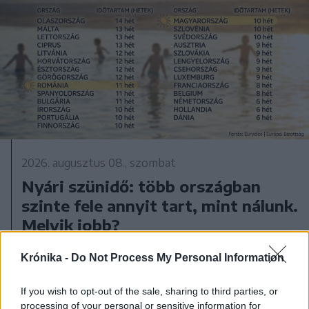
2026. augusztus 08., szombat
Nyári szünidő: több országban
szinte fele annyit tart, mint nálunk.
Melyik jobb?
Krónika -
Do Not Process My Personal Information
If you wish to opt-out of the sale, sharing to third parties, or
processing of your personal or sensitive information for