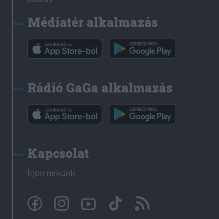
Médiatér alkalmazás
Rádió GaGa alkalmazás
Kapcsolat
Írjon nekünk