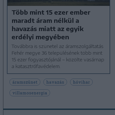
Több mint 15 ezer ember
maradt áram nélkül a
havazás miatt az egyik
erdélyi megyében
Továbbra is szünetel az áramszolgáltatás
Fehér megye 36 településének több mint
15 ezer fogyasztójánál – közölte vasárnap
a katasztrófavédelem.
áramszünet
havazás
hóvihar
villamosenergia