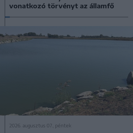
vonatkozó törvényt az államfő
2026. augusztus 07., péntek