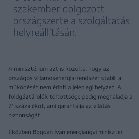
szakember dolgozott
országszerte a szolgáltatás
helyreállításán.
A minisztérium azt is közölte, hogy az
országos villamosenergia-rendszer stabil, a
működését nem érinti a jelenlegi helyzet. A
földgáztárolók töltöttsége pedig meghaladja a
71 százalékot, ami garantálja az ellátás
biztonságát.
Eközben Bogdan Ivan energiaügyi miniszter