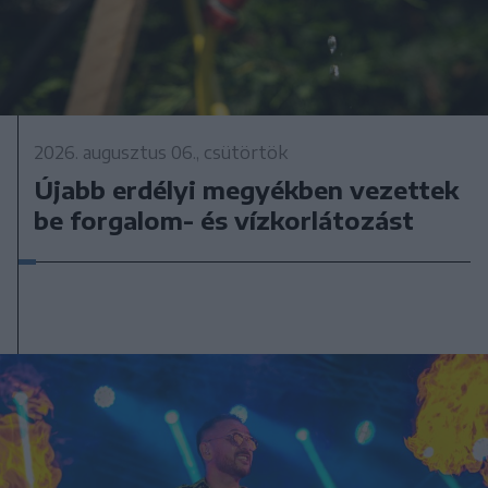
2026. augusztus 06., csütörtök
Újabb erdélyi megyékben vezettek
be forgalom- és vízkorlátozást