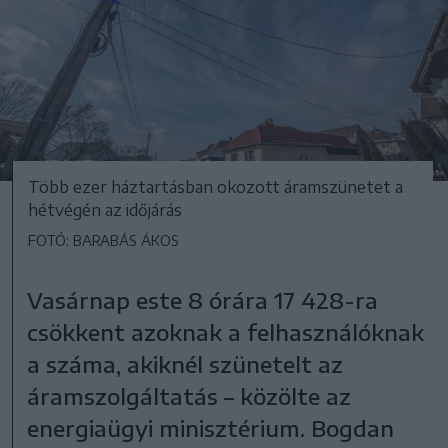
Több ezer háztartásban okozott áramszünetet a
hétvégén az időjárás
FOTÓ: BARABÁS ÁKOS
Vasárnap este 8 órára 17 428-ra
csökkent azoknak a felhasználóknak
a száma, akiknél szünetelt az
áramszolgáltatás – közölte az
energiaügyi minisztérium. Bogdan