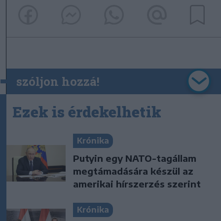
szóljon hozzá!
Ezek is érdekelhetik
Krónika
Putyin egy NATO-tagállam
megtámadására készül az
amerikai hírszerzés szerint
Krónika