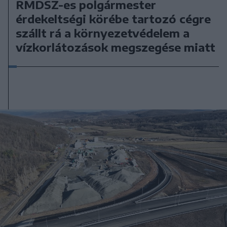
RMDSZ-es polgármester
érdekeltségi körébe tartozó cégre
szállt rá a környezetvédelem a
vízkorlátozások megszegése miatt