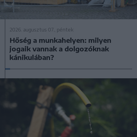
2026. augusztus 07., péntek
Hőség a munkahelyen: milyen
jogaik vannak a dolgozóknak
kánikulában?