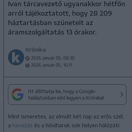
Ivan tárcavezető ugyanakkor hétfőn
arról tájékoztatott, hogy 28 209
háztartásban szünetelt az
áramszolgáltatás 13 órakor.
Krónika
2026. január 05., 08:30
2026. január 05., 16:11
Itt állíthatja be, hogy a Google-
találatokban elöl legyen a Krónika!
Mint ismeretes, az elmúlt két nap az erős szél,
a
havazás
és a hóviharok sok helyen hálózati