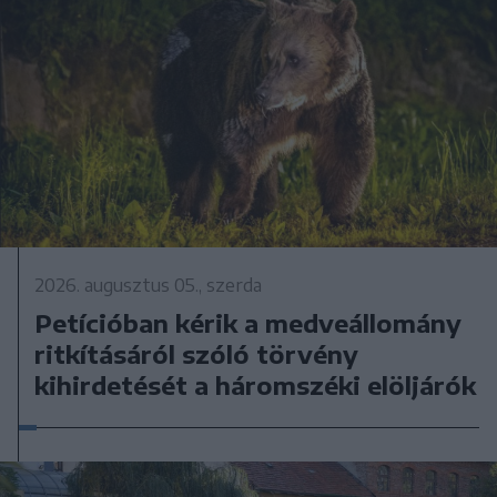
2026. augusztus 05., szerda
Petícióban kérik a medveállomány
ritkításáról szóló törvény
kihirdetését a háromszéki elöljárók