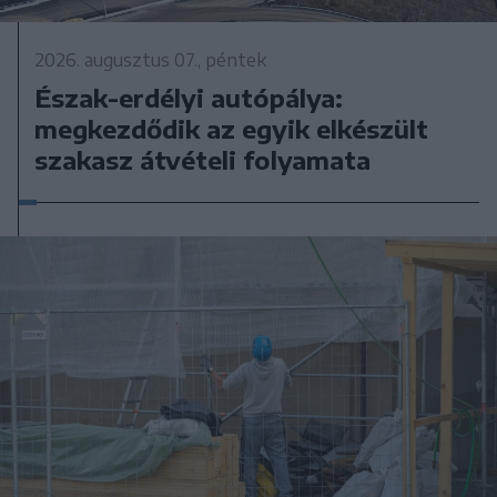
2026. augusztus 07., péntek
Észak-erdélyi autópálya:
megkezdődik az egyik elkészült
szakasz átvételi folyamata