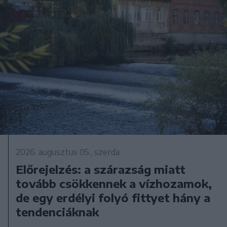
2026. augusztus 05., szerda
Előrejelzés: a szárazság miatt
tovább csökkennek a vízhozamok,
de egy erdélyi folyó fittyet hány a
tendenciáknak