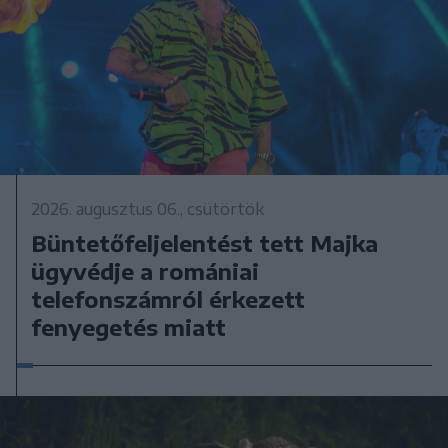
2026. augusztus 06., csütörtök
Büntetőfeljelentést tett Majka
ügyvédje a romániai
telefonszámról érkezett
fenyegetés miatt